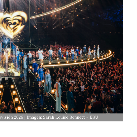
rovisión 2026 | Imagen: Sarah Louise Bennett - EBU