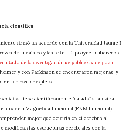
cia científica
amiento firmó un acuerdo con la Universidad Jaume I
través de la música y las artes. El proyecto abarcaba
resultado de la investigación se publicó hace poco
.
lzheimer y con Parkinson se encontraron mejoras, y
ación fue casi completa.
medicina tiene científicamente “calada” a nuestra
 Resonancia Magnética funcional (RNM funcional)
comprender mejor qué ocurría en el cerebro al
se modifican las estructuras cerebrales con la