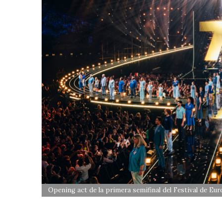
Opening act de la primera semifinal del Festival de Eu