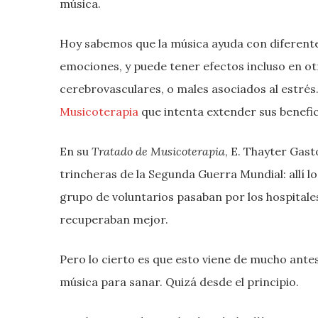
música.
Hoy sabemos que la música ayuda con diferente
emociones, y puede tener efectos incluso en o
cerebrovasculares, o males asociados al estrés.
Musicoterapia
que intenta extender sus benefi
En su
Tratado de Musicoterapia
, E. Thayter Gast
trincheras de la Segunda Guerra Mundial: allí
grupo de voluntarios pasaban por los hospitales 
recuperaban mejor.
Pero lo cierto es que esto viene de mucho ant
música para sanar. Quizá desde el principio.