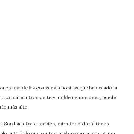
asa en una de las cosas más bonitas que ha creado la
ca. La música transmite y moldea emociones, puede
a lo más alto.
. Son las letras también, mira todos los últimos
lora todo lo que sentimos al enamorarnos. Xeinn