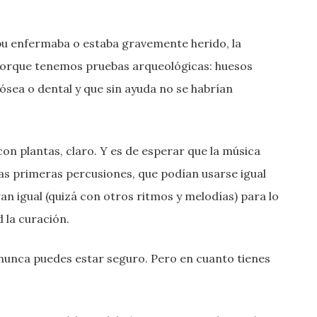
ibu enfermaba o estaba gravemente herido, la
orque tenemos pruebas arqueológicas: huesos
ea o dental y que sin ayuda no se habrían
on plantas, claro. Y es de esperar que la música
las primeras percusiones, que podían usarse igual
an igual (quizá con otros ritmos y melodías) para lo
ad la curación.
, nunca puedes estar seguro. Pero en cuanto tienes