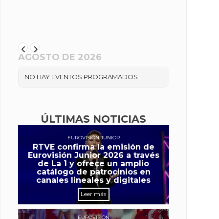
AGOSTO DE 2026
NO HAY EVENTOS PROGRAMADOS
ÚLTIMAS NOTICIAS
EUROVISIÓN JUNIOR
RTVE confirma la emisión de
Eurovisión Junior 2026 a través
de La 1 y ofrece un amplio
catálogo de patrocinios en
canales lineales y digitales
Leer más
EUROVISIÓN