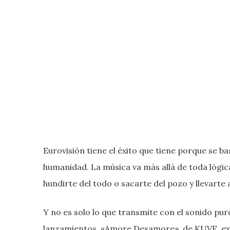
Eurovisión tiene el éxito que tiene porque se b
humanidad. La música va más allá de toda lógi
hundirte del todo o sacarte del pozo y llevarte 
Y no es solo lo que transmite con el sonido puro
lanzamientos. «Amore Desamore», de KUVE, exp