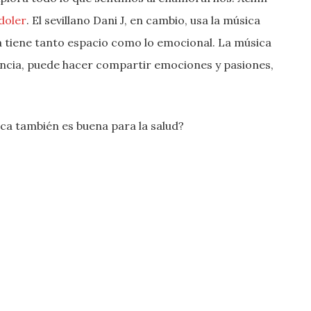
doler
. El sevillano Dani J, en cambio, usa la música
a tiene tanto espacio como lo emocional. La música
ncia, puede hacer compartir emociones y pasiones,
ica también es buena para la salud?