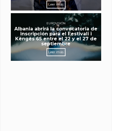
Leer más
EUROVISIÓN
Albania abrirá la convocatoria de
inscripción para el Festivali i
Këngës 65 entre el 22 y el 27 de
septiembre
Leer más