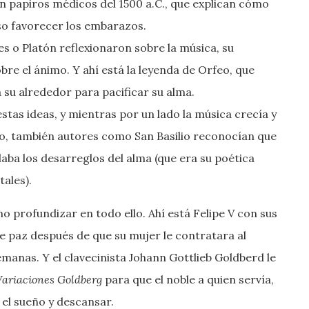
en papiros médicos del 1500 a.C., que explican cómo
uso favorecer los embarazos.
les o Platón reflexionaron sobre la música, su
bre el ánimo. Y ahí está la leyenda de Orfeo, que
a su alrededor para pacificar su alma.
tas ideas, y mientras por un lado la música crecía y
so, también autores como San Basilio reconocían que
aba los desarreglos del alma (que era su poética
tales).
o profundizar en todo ello. Ahí está Felipe V con sus
de paz después de que su mujer le contratara al
emanas. Y el clavecinista Johann Gottlieb Goldberd le
Variaciones Goldberg
para que el noble a quien servía,
 el sueño y descansar.