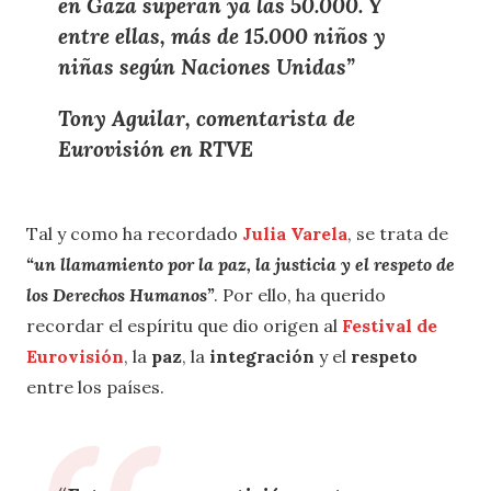
en Gaza superan ya las 50.000. Y
entre ellas, más de 15.000 niños y
niñas según Naciones Unidas”
Tony Aguilar, comentarista de
Eurovisión en RTVE
Tal y como ha recordado
Julia
Varela
, se trata de
“un llamamiento por la paz, la justicia y el respeto de
los Derechos Humanos”
. Por ello, ha querido
recordar el espíritu que dio origen al
Festival de
Eurovisión
, la
paz
, la
integración
y el
respeto
entre los países.