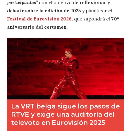
participantes”
con el objetivo de
reflexionar y
debatir sobre la edición de 2025
y planificar el
Festival de Eurovisión 2026
, que supondrá el
70º
aniversario del certamen
.