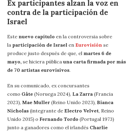
Ex participantes alzan la voz en
contra de la participación de
Israel
Este
nuevo capítulo
en la controversia sobre
la
participación de Israel
en
Eurovisión
se
produce justo después de que, el
martes 6 de
mayo,
se hiciera pública
una carta firmada por más
de 70 artistas eurovisivos
.
En su comunicado, ex concursantes
como
Gåte
(Noruega 2024),
La Zarra
(Francia
2023),
Mae Muller
(Reino Unido 2023),
Bianca
Nicholas
(integrante de
Electro Velvet
, Reino
Unido 2015) o
Fernando Tordo
(Portugal 1973)
junto a ganadores como el irlandés
Charlie