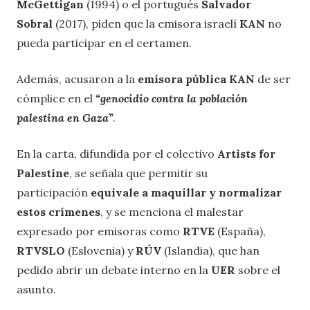
McGettigan
(1994) o el portugués
Salvador
Sobral
(2017), piden que la emisora israelí
KAN
no
pueda participar en el certamen.
Además, acusaron a la
emisora pública KAN
de ser
cómplice en el
“genocidio contra la población
palestina en Gaza”
.
En la carta, difundida por el colectivo
Artists for
Palestine
, se señala que permitir su
participación
equivale a maquillar y normalizar
estos crímenes
, y se menciona el malestar
expresado por emisoras como
RTVE
(España),
RTVSLO
(Eslovenia) y
RÚV
(Islandia), que han
pedido abrir un debate interno en la
UER
sobre el
asunto.