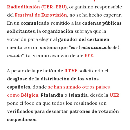
Radiodifusión (UER-EBU)
, organismo responsable
del
Festival de Eurovisión
, no se ha hecho esperar.
En un
comunicado
remitido a las
cadenas públicas
solicitantes
, la
organización
subraya que la
votación para elegir al
ganador del certamen
cuenta con un
sistema que
“es el más avanzado del
mundo”
, tal y como avanzan desde
EFE
.
A pesar de la
petición de
RTVE
solicitando el
desglose de la distribución de los votos
españoles
, donde
se han sumado otros países
como
Bélgica
,
Finlandia
o
Islandia
, desde la
UER
pone el foco en que todos los resultados son
verificados para descartar patrones de votación
sospechosos
.