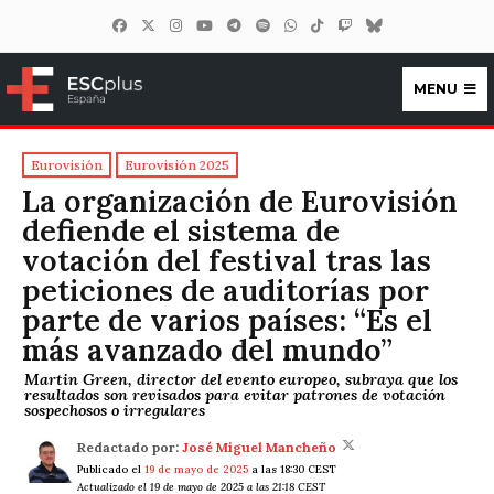
MENU
ESCplus España
Eurovisión
Eurovisión 2025
La organización de Eurovisión
defiende el sistema de
votación del festival tras las
peticiones de auditorías por
parte de varios países: “Es el
más avanzado del mundo”
Martin Green, director del evento europeo, subraya que los
resultados son revisados para evitar patrones de votación
sospechosos o irregulares
Redactado por:
José Miguel Mancheño
Publicado el
19 de mayo de 2025
a las 18:30 CEST
Actualizado el 19 de mayo de 2025 a las 21:18 CEST