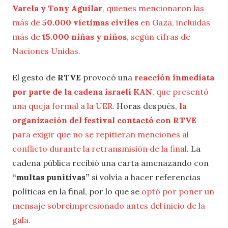
Varela y Tony Aguilar
, quienes mencionaron las
más de
50.000 víctimas civiles
en Gaza, incluidas
más de
15.000 niñas y niños
, según cifras de
Naciones Unidas.
El gesto de
RTVE
provocó una
reacción inmediata
por parte de la cadena israelí KAN
, que presentó
una queja formal a la UER
. Horas después,
la
organización del festival contactó con RTVE
para exigir que no se repitieran menciones al
conflicto durante la retransmisión de la final
. La
cadena pública recibió una carta amenazando con
“multas punitivas”
si volvía a hacer referencias
políticas en la final, por lo que se
optó por poner un
mensaje sobreimpresionado antes del inicio de la
gala.