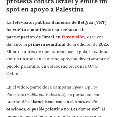
protesta contra Israel y emite un
spot en apoyo a Palestina
La televisión pública flamenca de Bélgica (VRT)
ha vuelto a manifestar su rechazo a la
participación de Israel en
Eurovisión
, esta vez
durante la
primera semifinal
de la edición de
2025.
Minutos antes de que comenzase la gala, la cadena
emitió un spot en el que se apoyaba directamente al
pueblo palestino, en colaboración con la ONG
Oxfam.
En el vídeo, parte de la campaña
Speak Up For
Palestine
(
Habla por Palestina
), se podía leer en
neerlandés:
“Israel tiene voto en el concurso de
canciones, el pueblo palestino no. Les damos voz”
. El
mensaje fue seguido por imágenes de personas