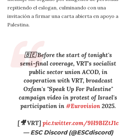
repitiendo el eslogan, culminando con una
invitación a firmar una carta abierta en apoyo a
Palestina.
🇧🇪 Before the start of tonight's
semi-final coverage, VRT's socialist
public sector union ACOD, in
cooperation with VRT, broadcast
Oxfam's "Speak Up For Palestine"
campaign video in protest of Israel's
participation in
#Eurovision
2025.
[🎥 VRT]
pic.twitter.com/9H9BIZtJ1c
— ESC Discord (@ESCdiscord)