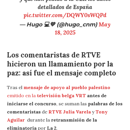
detallados de España
pic.twitter.com/DQWY0sWQPd
— Hugo 💻💙 (@hugo_cnm)
May
18, 2025
Los comentaristas de RTVE
hicieron un llamamiento por la
paz
: así fue el mensaje completo
Tras el
mensaje de apoyo al pueblo palestino
emitido en la
televisión belga VRT
antes de
iniciarse el concurso
, se suman las
palabras de los
comentaristas
de
RTVE
Julia
Varela
y
Tony
Aguilar
durante la
retransmisión de la
eliminatoria
por
La 2
.