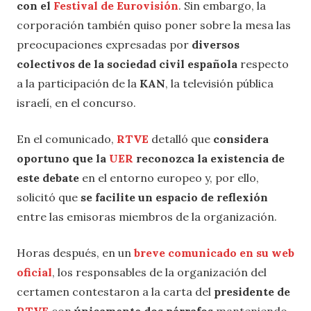
con el
Festival de Eurovisión
. Sin embargo, la
corporación también quiso poner sobre la mesa las
preocupaciones expresadas por
diversos
colectivos de la sociedad civil española
respecto
a la participación de la
KAN
, la televisión pública
israelí, en el concurso.
En el comunicado,
RTVE
detalló
que
considera
oportuno que la
UER
reconozca la existencia de
este debate
en el entorno europeo y, por ello,
solicitó que
se facilite un espacio de reflexión
entre las emisoras miembros de la organización.
Horas después, en un
breve comunicado en su web
oficial
, los responsables de la organización del
certamen contestaron a la carta del
presidente de
RTVE
con
únicamente dos párrafos
manteniendo