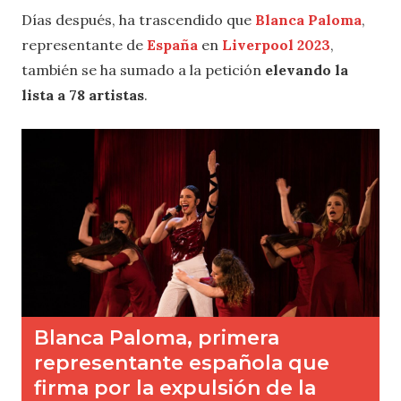
Días después, ha trascendido que
Blanca Paloma
,
representante de
España
en
Liverpool 2023
,
también se ha sumado a la petición
elevando la
lista a 78 artistas
.