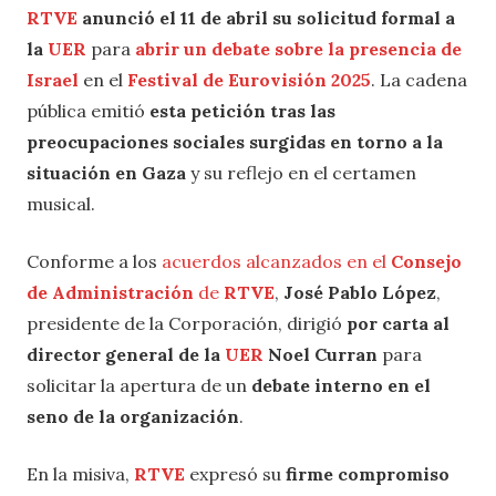
RTVE
anunció el 11 de abril su solicitud formal a
la
UER
para
abrir un debate sobre la presencia de
Israel
en el
Festival de Eurovisión 2025
. La cadena
pública emitió
esta petición tras las
preocupaciones sociales surgidas en torno a la
situación en Gaza
y su reflejo en el certamen
musical.
Conforme a los
acuerdos alcanzados en el
Consejo
de Administración
de
RTVE
,
José Pablo López
,
presidente de la Corporación, dirigió
por carta al
director general de la
UER
Noel Curran
para
solicitar la apertura de un
debate interno en el
seno de la organización
.
En la misiva,
RTVE
expresó su
firme compromiso