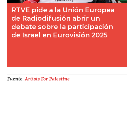
Fuente:
Artists For Palestine