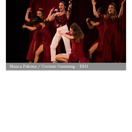
Blanca Paloma / Corinne Cumming - EBU