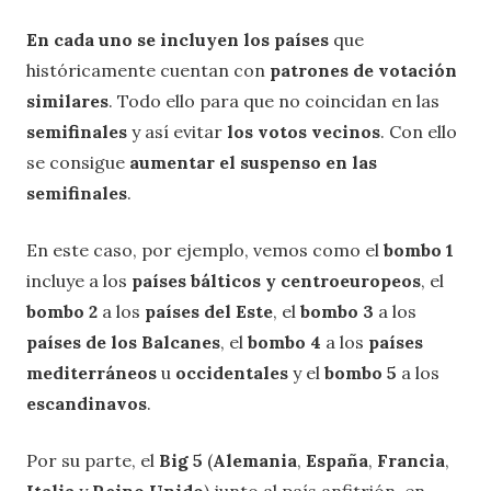
En cada uno se incluyen los países
que
históricamente cuentan con
patrones de votación
similares
. Todo ello para que no coincidan en las
semifinales
y así evitar
los votos vecinos
. Con ello
se consigue
aumentar el suspenso en las
semifinales
.
En este caso, por ejemplo, vemos como el
bombo 1
incluye a los
países bálticos y centroeuropeos
, el
bombo 2
a los
países del Este
, el
bombo 3
a los
países de los Balcanes
, el
bombo 4
a los
países
mediterráneos
u
occidentales
y el
bombo 5
a los
escandinavos
.
Por su parte, el
Big 5
(
Alemania
,
España
,
Francia
,