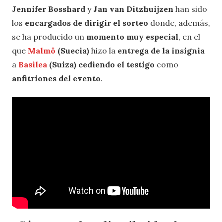
Jennifer Bosshard
y
Jan van Ditzhuijzen
han sido
los
encargados de dirigir el sorteo
donde, además,
se ha producido un
momento muy especial
, en el
que
Malmö
(Suecia)
hizo la
entrega de la insignia
a
Basilea
(Suiza)
cediendo el testigo
como
anfitriones del evento
.