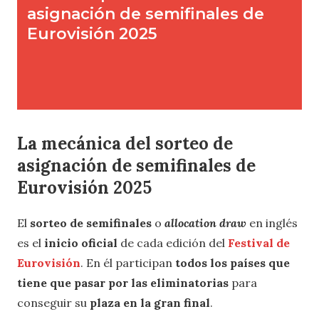
La mecánica de
l sorteo de
asignación de semifinales
de
Eurovisión 2025
El
sorteo de semifinales
o
allocation draw
en inglés
es el
inicio oficial
de cada edición del
Festival de
Eurovisión
. En él participan
todos los países que
tiene que pasar por las eliminatorias
para
conseguir su
plaza en la gran final
.