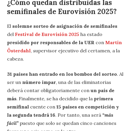
¿Cómo quedan distribuidas las
semifinales de Eurovisión 2025?
El
solemne sorteo de asignación de semifinales
del
Festival de Eurovisión 2025
ha estado
presidido por responsables de la UER
con
Martin
Österdahl
, supervisor ejecutivo del certamen, a la
cabeza.
31 países han entrado en los bombos del sorteo
. Al
ser un
número impar
, una de las eliminatorias
deberá contar obligatoriamente con
un país de
más
. Finalmente, se ha decidido que la
primera
semifinal
cuente con
15 países en competición y
la segunda tendrá 16
. Por tanto, una será
“más
fácil”
puesto que solo se quedan cinco canciones