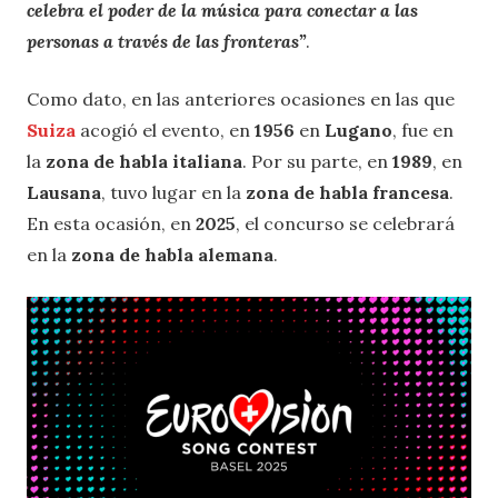
celebra el poder de la música para conectar a las
personas a través de las fronteras”
.
Como dato, en las anteriores ocasiones en las que
Suiza
acogió el evento, en
1956
en
Lugano
, fue en
la
zona de habla italiana
. Por su parte, en
1989
, en
Lausana
, tuvo lugar en la
zona de habla francesa
.
En esta ocasión, en
2025
, el concurso se celebrará
en la
zona de habla alemana
.