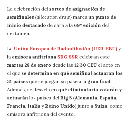
La celebración del
sorteo de asignación de
semifinales
(
allocation draw
) marca un
punto de
inicio destacado
de cara a la
69º edición
del
certamen.
La
Unión Europea de Radiodifusión (UER-EBU)
y
la
emisora anfitriona
SRG SSR
celebran este
martes 28 de enero
desde las
12:30 CET
el acto en
el que
se determina en qué semifinal actuarán los
31 países
que se juegan su pase a la
gran final
.
Además, se desvela
en qué eliminatoria votarán y
actuarán
los países del
Big 5
(
Alemania
,
España
,
Francia
,
Italia
y
Reino Unido
) junto a
Suiza
, como
emisora anfitriona del evento.