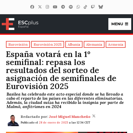
MENU
ESCplus España
Eurovisión
Eurovisión 2025
Albania
Alemania
Armenia
España votará en la 1º
semifinal: repasa los
resultados del sorteo de
asignación de semifinales de
Eurovisión 2025
Basilea ha celebrado este acto especial donde se ha llevado a
cabo el reparto de los países en las diferentes eliminatorias.
Además, la ciudad suiza ha recibido la insignia por parte de
Malmö, anfitriones en 2024
Redactado por:
José Miguel Mancheño
Publicado el
28 de enero de 2025
a las 12:34 CET