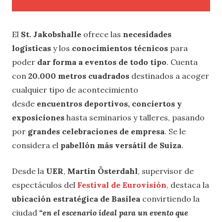
El
St. Jakobshalle
ofrece las
necesidades
logísticas
y los
conocimientos técnicos
para
poder
dar forma a eventos de todo tipo
. Cuenta
con
20.000 metros cuadrados
destinados a acoger
cualquier tipo de acontecimiento
desde
encuentros deportivos, conciertos y
exposiciones
hasta seminarios y talleres, pasando
por
grandes celebraciones de empresa
. Se le
considera el
pabellón más versátil de Suiza
.
Desde la
UER
,
Martin Österdahl
, supervisor de
espectáculos del
Festival de Eurovisión
, destaca la
ubicación estratégica de Basilea
convirtiendo la
ciudad
“en el escenario ideal para un evento que