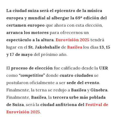
La ciudad suiza será el epicentro de la música
europea y mundial al albergar la 69º edición del
certamen europeo
que ahora con esta elección,
arranca los motores
para ofrecernos un
espectáculo a la altura
.
Eurovisión 2025
tendrá
lugar en el
St. Jakobshalle
de
Basilea
los días
13, 15
y 17 de mayo
del próximo año.
El
proceso de elección
fue calificado desde la
UER
como
“competitivo”
donde
cuatro ciudades
se
postularon oficialmente a ser
sede del evento
.
Finalmente, la terna se redujo a
Basilea
y
Ginebra
.
Finalmente,
Basilea
, la
tercera urbe más poblada
de Suiza
, será la
ciudad anfitriona del
Festival de
Eurovisión 2025
.