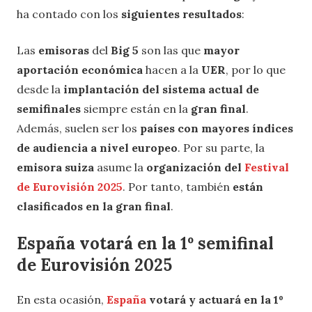
ha contado con los
siguientes resultados
:
Las
emisoras
del
Big 5
son las que
mayor
aportación económica
hacen a la
UER
, por lo que
desde la
implantación del sistema actual de
semifinales
siempre están en la
gran final
.
Además, suelen ser los
países con mayores índices
de audiencia a nivel europeo
. Por su parte, la
emisora suiza
asume la
organización del
Festival
de Eurovisión 2025
. Por tanto, también
están
clasificados en la gran final
.
España votará en la 1º semifinal
de Eurovisión 2025
En esta ocasión,
España
votará y actuará en la 1º