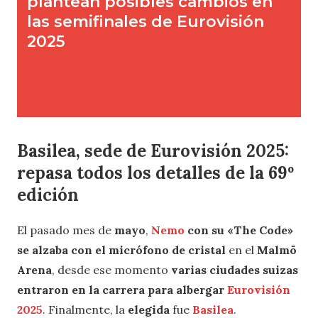
Basilea, sede de Eurovisión 2025:
repasa todos los detalles de la 69º
edición
El pasado mes de
mayo
,
Nemo
con su «The Code»
se alzaba con el micrófono de cristal
en el
Malmö
Arena
, desde ese momento
varias ciudades suizas
entraron en la carrera para albergar
Eurovisión
2025
. Finalmente, la
elegida
fue
Basilea
.