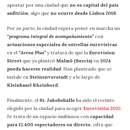
apostar por una ciudad que
no es capital del país
anfitrión
, algo que
no ocurre desde Lisboa 2018
.
Por su parte, la ciudad espera poner en marcha un
“programa integral de acompañamiento”
con
actuaciones especiales de estrellas eurovisivas
en el
“Arena Plus”
y tratará de que la
Eurovision
Street
que ya planteó
Malmö (Suecia)
en
2024
pueda hacerse realidad
. Han planteado que se
instale en
Steinenvorstadt
y a lo largo de
Kleinbasel Rheinbord
.
Finalmente, el
St. Jakobshalle
ha sido el recinto
elegido por la ciudad para acoger
Eurovisión 2025
.
Se trata de un espacio multiusos con
capacidad
para 12.400 espectadores en directo
, cifra que