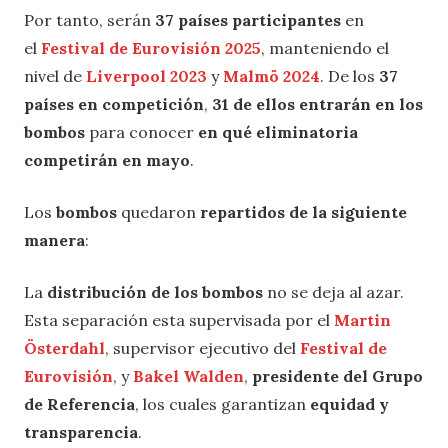
Por tanto, serán
37 países participantes
en
el
Festival de Eurovisión 2025
, manteniendo el
nivel de
Liverpool 2023
y
Malmö 2024
. De los
37
países en competición
,
31 de ellos entrarán en los
bombos
para conocer
en qué eliminatoria
competirán en mayo
.
Los
bombos
quedaron
repartidos de la siguiente
manera
:
La
distribución de los bombos
no se deja al azar.
Esta separación esta supervisada por el
Martin
Österdahl
, supervisor ejecutivo del
Festival de
Eurovisión
, y
Bakel Walden
,
presidente del Grupo
de Referencia
, los cuales garantizan
equidad y
transparencia
.