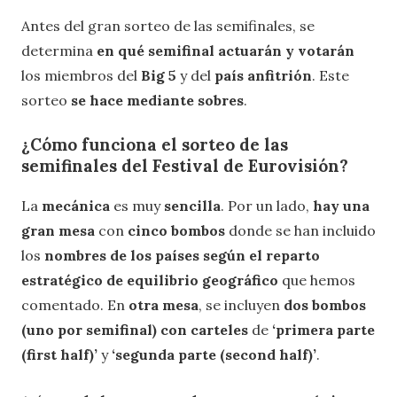
Antes del gran sorteo de las semifinales, se
determina
en qué semifinal actuarán y votarán
los miembros del
Big 5
y del
país
anfitrión
. Este
sorteo
se hace mediante sobres
.
¿Cómo funciona el sorteo de las
semifinales del Festival de Eurovisión?
La
mecánica
es muy
sencilla
. Por un lado,
hay una
gran mesa
con
cinco bombos
donde se han incluido
los
nombres de los países según el reparto
estratégico de equilibrio geográfico
que hemos
comentado. En
otra mesa
, se incluyen
dos bombos
(uno por semifinal) con carteles
de
‘primera parte
(first half)’
y
‘segunda parte (second half)’
.