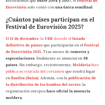
Recordemos que
entre 2004 y 2007
, el
Festival de
Eurovisión
solo contó con
una única semifinal
.
¿Cuántos países participan en el
Festival de Eurovisión 2025?
El
12 de diciembre
, la
UER
desveló el
listado
definitivo de países
que participarán en el
Festival
de Eurovisión 2025
. Tras meses de
rumores y
especulaciones
, finalmente se anunciaron
38
países
. Sin embargo, recientemente,
Moldavia
hizo
pública su retirada del certamen
que tendrá lugar
en
Basilea (Suiza)
. Además, con la
publicación de
la distribución de los bombos del sorteo
, la
organización europea
hace oficial la ausencia
moldava
.