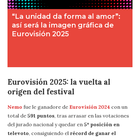
Eurovisión 2025: la vuelta al
origen del festival
Nemo
fue le ganadore de
Eurovisión 2024
con un
total de
591 puntos
, tras arrasar en las votaciones
del jurado nacional y quedar en
5ª posición en
televoto
, consiguiendo el
récord de ganar el