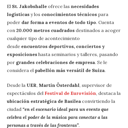
El
St. Jakobshalle
ofrece las
necesidades
logísticas
y los
conocimientos técnicos
para
poder
dar forma a eventos de todo tipo
. Cuenta
con
20.000 metros cuadrados
destinados a acoger
cualquier tipo de acontecimiento
desde
encuentros deportivos, conciertos y
exposiciones
hasta seminarios y talleres, pasando
por
grandes celebraciones de empresa
. Se le
considera el
pabellón más versátil de Suiza
.
Desde la
UER
,
Martin Österdahl
, supervisor de
espectáculos del
Festival de Eurovisión
, destaca la
ubicación estratégica de Basilea
convirtiendo la
ciudad
“en el escenario ideal para un evento que
celebra el poder de la música para conectar a las
personas a través de las fronteras”
.