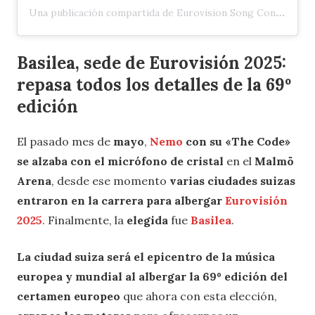
Una publicación compartida de Eurovision Song Contest (@eurovision)
Basilea, sede de Eurovisión 2025:
repasa todos los detalles de la 69º
edición
El pasado mes de
mayo
,
Nemo
con su «The Code»
se alzaba con el micrófono de cristal
en el
Malmö
Arena
, desde ese momento
varias ciudades suizas
entraron en la carrera para albergar
Eurovisión
2025
. Finalmente, la
elegida
fue
Basilea
.
La ciudad suiza será el epicentro de la música
europea y mundial al albergar la 69º edición del
certamen europeo
que ahora con esta elección,