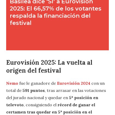
Eurovisión 2025: La vuelta al
origen del festival
Nemo
fue le ganadore de
Eurovisión 2024
con un
total de
591 puntos
, tras arrasar en las votaciones
del jurado nacional y quedar en
5ª posición en
televoto
, consiguiendo el
récord de ganar el
certamen tras quedar en 5ª posición en el