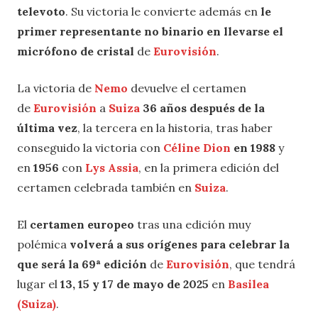
televoto
. Su victoria le convierte además en
le
primer representante no binario en llevarse el
micrófono de cristal
de
Eurovisión
.
La victoria de
Nemo
devuelve el certamen
de
Eurovisión
a
Suiza
36 años después de la
última vez
, la tercera en la historia, tras haber
conseguido la victoria con
Céline Dion
en 1988
y
en
1956
con
Lys Assia
, en la primera edición del
certamen celebrada también en
Suiza
.
El
certamen europeo
tras una edición muy
polémica
volverá a sus orígenes para celebrar la
que será la 69ª edición
de
Eurovisión
, que tendrá
lugar el
13, 15 y 17 de mayo de 2025
en
Basilea
(Suiza)
.