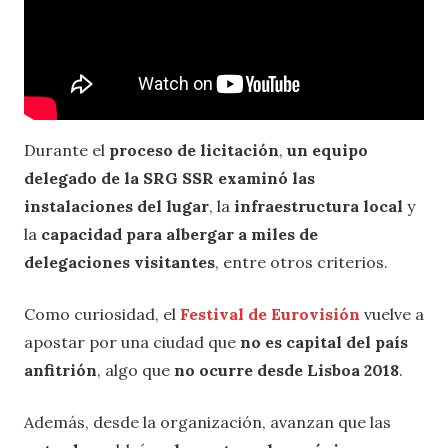
Durante el
proceso de licitación
,
un equipo
delegado de la SRG SSR
examinó las
instalaciones del lugar
, la
infraestructura local
y
la
capacidad para albergar a miles de
delegaciones visitantes
, entre otros criterios.
Como curiosidad, el
Festival de Eurovisión
vuelve a
apostar por una ciudad que
no es capital del país
anfitrión
, algo que
no ocurre desde Lisboa 2018
.
Además, desde la organización, avanzan que las