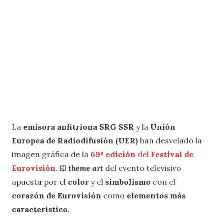
La
emisora ​​anfitriona SRG SSR
y la
Unión
Europea de Radiodifusión (UER)
han desvelado la
imagen gráfica de la
69º edición
del
Festival de
Eurovisión
. El
theme art
del evento televisivo
apuesta por el
color
y el
simbolismo
con el
corazón de Eurovisión
como
elementos más
característico
.