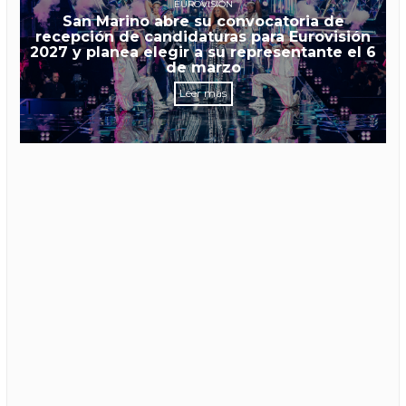
EUROVISIÓN
San Marino abre su convocatoria de
recepción de candidaturas para Eurovisión
2027 y planea elegir a su representante el 6
de marzo
Leer más