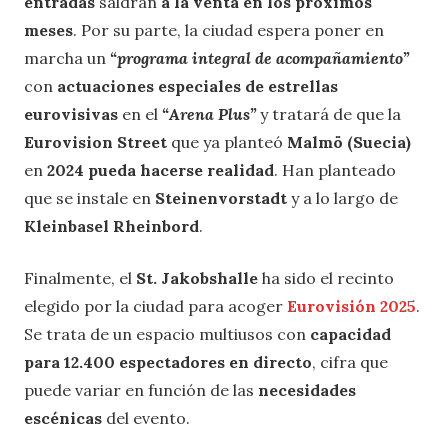
entradas
saldrán
a la venta en los próximos
meses
. Por su parte, la ciudad espera poner en
marcha un
“programa integral de acompañamiento”
con
actuaciones especiales de estrellas
eurovisivas
en el
“Arena Plus”
y tratará de que la
Eurovision Street
que ya planteó
Malmö (Suecia)
en
2024 pueda hacerse realidad
. Han planteado
que se instale en
Steinenvorstadt
y a lo largo de
Kleinbasel Rheinbord
.
Finalmente, el
St. Jakobshalle
ha sido el recinto
elegido por la ciudad para acoger
Eurovisión 2025
.
Se trata de un espacio multiusos con
capacidad
para 12.400 espectadores en directo
, cifra que
puede variar en función de las
necesidades
escénicas
del evento.