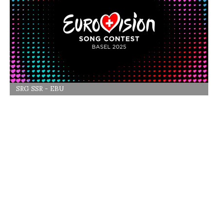
SRG SSR - EBU