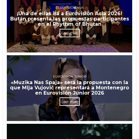
EUROVISIÓN ASIA
¡Una de ellas irá a Eurovisión Asia 2026!
Bután presenta las propuestas participantes
en el Rhythm of Bhutan
Leer más
EUROVISIÓN JUNIOR
«Muzika Nas Spaja» será la propuesta con la
que Mija Vujović representará a Montenegro
en Eurovisión Junior 2026
Leer más