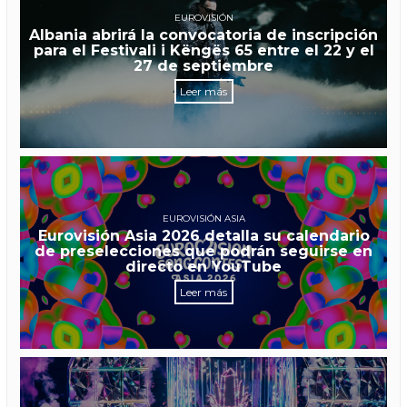
EUROVISIÓN
Albania abrirá la convocatoria de inscripción
para el Festivali i Këngës 65 entre el 22 y el
27 de septiembre
Leer más
EUROVISIÓN ASIA
Eurovisión Asia 2026 detalla su calendario
de preselecciones que podrán seguirse en
directo en YouTube
Leer más