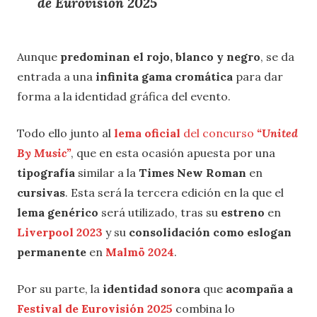
de Eurovisión 2025
Aunque
predominan el rojo, blanco y negro
, se da
entrada a una
infinita gama cromática
para dar
forma a la identidad gráfica del evento.
Todo ello junto al
lema oficial
del concurso
“United
By Music”
, que en esta ocasión apuesta por una
tipografía
similar a la
Times New Roman
en
cursivas
. Esta será la tercera edición en la que el
lema genérico
será utilizado, tras su
estreno
en
Liverpool 2023
y su
consolidación como eslogan
permanente
en
Malmö 2024
.
Por su parte, la
identidad sonora
que
acompaña a
Festival de Eurovisión 2025
combina lo