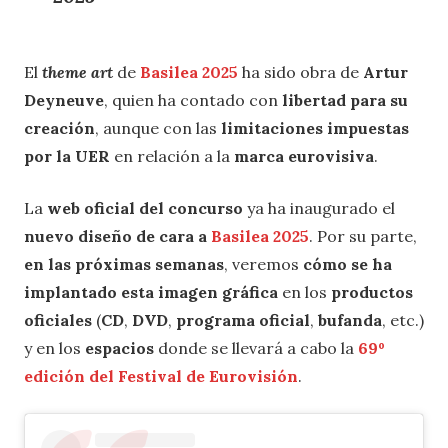
El
theme art
de
Basilea 2025
ha sido obra de
Artur
Deyneuve
, quien ha contado con
libertad para su
creación
, aunque con las
limitaciones impuestas
por la UER
en relación a la
marca eurovisiva
.
La
web oficial del concurso
ya ha inaugurado el
nuevo diseño de cara a
Basilea 2025
. Por su parte,
en las próximas semanas
, veremos
cómo se ha
implantado esta imagen gráfica
en los
productos
oficiales
(
CD
,
DVD
,
programa oficial
,
bufanda
, etc.)
y en los
espacios
donde se llevará a cabo la
69º
edición del Festival de Eurovisión
.