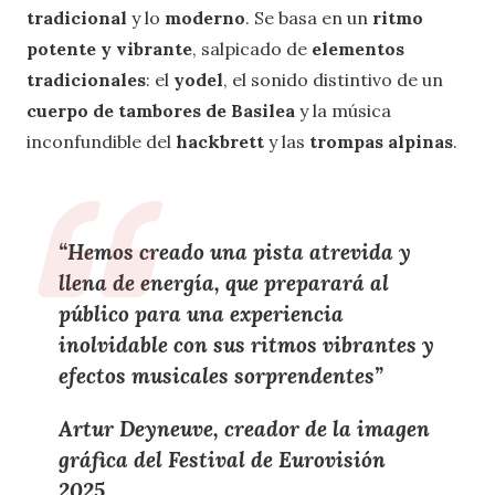
tradicional
y lo
moderno
. Se basa en un
ritmo
potente y vibrante
, salpicado de
elementos
tradicionales
: el
yodel
, el sonido distintivo de un
cuerpo de tambores de Basilea
y la música
inconfundible del
hackbrett
y las
trompas alpinas
.
“Hemos creado una pista atrevida y
llena de energía, que preparará al
público para una experiencia
inolvidable con sus ritmos vibrantes y
efectos musicales sorprendentes”
Artur Deyneuve, creador de la imagen
gráfica del Festival de Eurovisión
2025