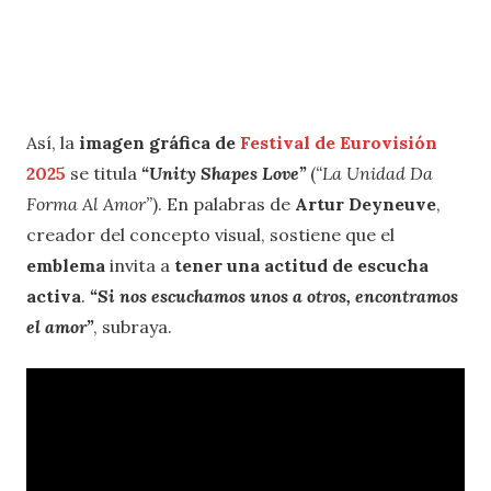
Así, la
imagen gráfica de
Festival de Eurovisión
2025
se titula
“Unity Shapes Love”
(
“La Unidad Da
Forma Al Amor”
). En palabras de
Artur Deyneuve
,
creador del concepto visual, sostiene que el
emblema
invita a
tener una actitud de escucha
activa
.
“Si nos escuchamos unos a otros, encontramos
el amor”
, subraya.