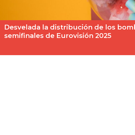
Desvelada la distribución de los bom
semifinales de Eurovisión 2025
Queda muy poco para uno de los días más señalados en el cal