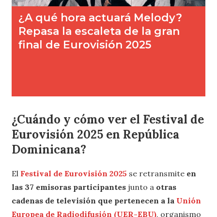
¿Cuándo y cómo ver el Festival de
Eurovisión 2025 en República
Dominicana?
El
Festival de Eurovisión 2025
se retransmite
en
las 37 emisoras participantes
junto a
otras
cadenas de televisión que pertenecen a la
Unión
Europea de Radiodifusión (UER-EBU)
, organismo