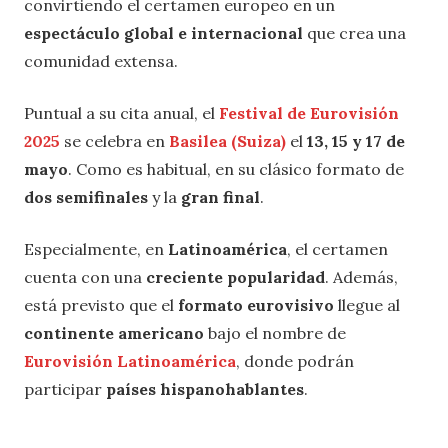
convirtiendo el certamen europeo en un
espectáculo global e internacional
que crea una
comunidad extensa.
Puntual a su cita anual, el
Festival de Eurovisión
2025
se celebra en
Basilea (Suiza)
el
13, 15 y 17 de
mayo
. Como es habitual, en su clásico formato de
dos semifinales
y la
gran final
.
Especialmente, en
Latinoamérica
, el certamen
cuenta con una
creciente popularidad
. Además,
está previsto que el
formato eurovisivo
llegue al
continente americano
bajo el nombre de
Eurovisión Latinoamérica
, donde podrán
participar
países hispanohablantes
.