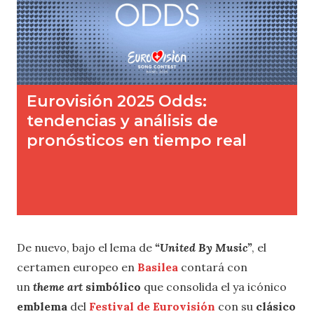
De nuevo, bajo el lema de
“United By Music”
, el
certamen europeo en
Basilea
contará con
un
theme art
simbólico
que consolida el ya icónico
emblema
del
Festival de Eurovisión
con su
clásico