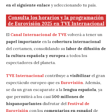
en el siguiente enlace
y seleccionando tu país.
Consulta los horarios y la programación
de Eurovisión 2025 en TVE Internacional
El
Canal Internacional de TVE
volverá a tener un
papel importante
en la
cobertura internacional
del certamen, consolidando su
labor de difusión de
la cultura española y europea
a todos los
espectadores del planeta.
TVE Internacional
contribuye a
visibilizar
el gran
espectáculo europeo que es
Eurovisión
. Además,
se da un gran escaparate a la
lengua española
, ya
que permitirá a los casi
500 millones de
hispanoparlantes
disfrutar del
Festival de
Eurovisión
con los
comentarios en español
de