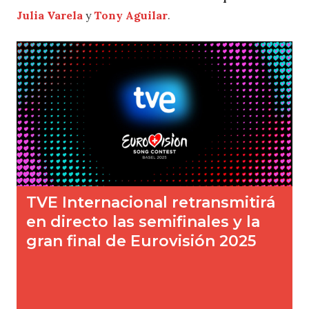
Julia Varela
y
Tony Aguilar
.