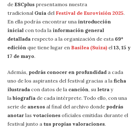
de
ESCplus
presentamos nuestra
tradicional
Guía
del
Festival de Eurovisión 2025
.
En ella podrás encontrar una
introducción
inicial
con toda la
información general
detallada
respecto a la organización de esta
69º
edición
que tiene lugar en
Basilea (Suiza)
el
13, 15 y
17 de mayo
.
Además,
podrás conocer en profundidad
a cada
uno de los aspirantes del festival gracias a la
ficha
ilustrada
con datos de la
canción
, su
letra
y
la
biografía
de cada intérprete. Todo ello, con una
serie de
anexos
al final del archivo donde
podrás
anotar
las
votaciones
oficiales emitidas durante el
festival junto a
tus propias valoraciones
.