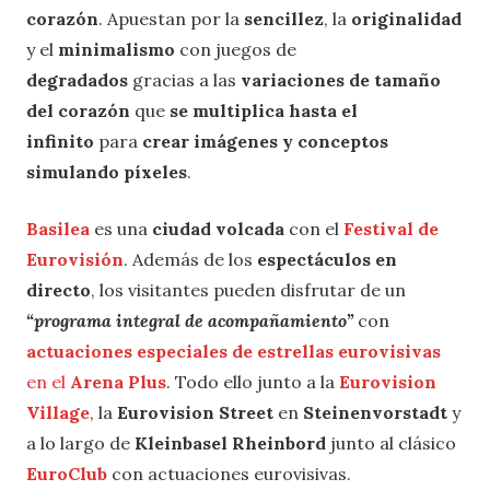
corazón
. Apuestan por la
sencillez
, la
originalidad
y el
minimalismo
con juegos de
degradados
gracias a las
variaciones de tamaño
del corazón
que
se multiplica hasta el
infinito
para
crear imágenes y conceptos
simulando píxeles
.
Basilea
es una
ciudad volcada
con el
Festival de
Eurovisión
. Además de los
espectáculos en
directo
, los visitantes pueden disfrutar de un
“programa integral de acompañamiento”
con
actuaciones especiales de estrellas eurovisivas
en el
Arena Plus
. Todo ello junto a la
Eurovision
Village
, la
Eurovision Street
en
Steinenvorstadt
y
a lo largo de
Kleinbasel Rheinbord
junto al clásico
EuroClub
con actuaciones eurovisivas.