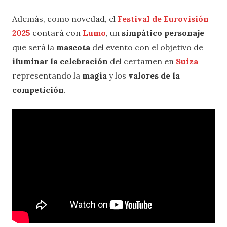
Además, como novedad, el
Festival de Eurovisión
2025
contará con
Lumo
, un
simpático personaje
que será la
mascota
del evento con el objetivo de
iluminar la celebración
del certamen en
Suiza
representando la
magia
y los
valores de la
competición
.