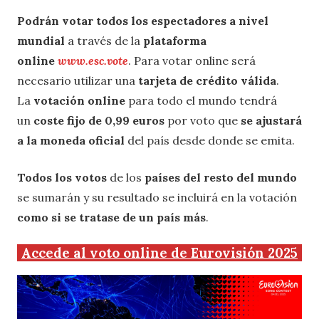
Podrán votar todos los espectadores a nivel
mundial
a través de la
plataforma
online
www.esc.vote
. Para votar online será
necesario utilizar una
tarjeta de crédito válida
.
La
votación online
para todo el mundo tendrá
un
coste fijo de 0,99 euros
por voto que
se ajustará
a la moneda oficial
del país desde donde se emita.
Todos los votos
de los
países del resto del mundo
se sumarán y su resultado se incluirá en la votación
como si se tratase de un país más
.
Accede al voto online de Eurovisión 2025