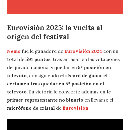
Eurovisión 2025: la vuelta al
origen del festival
Nemo
fue le ganadore de
Eurovisión 2024
con un
total de
591 puntos
, tras arrasar en las votaciones
del jurado nacional y quedar en
5º posición en
televoto
, consiguiendo el
récord de ganar el
certamen tras quedar en 5º posición en el
televoto
. Su victoria le convierte además en
le
primer representante no binario
en llevarse el
micrófono de cristal
de
Eurovisión
.