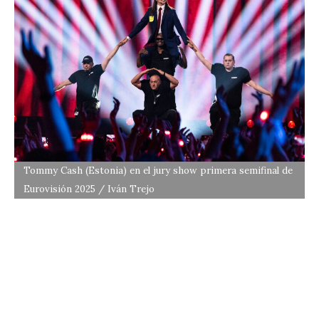
Tommy Cash (Estonia) en el jury show primera semifinal de
Eurovisión 2025 / Iván Trejo