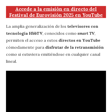
Accede a la emisión en directo del
Festival de Eurovisión 2025 en YouTube
La amplia generalización de los
televisores con
tecnología HbbTV
, conocidos como
smart TV
,
permiten el acceso a estos
directos en YouTube
cómodamente para
disfrutar de la retransmisión
como si estuviera emitiéndose en cualquier canal
lineal.