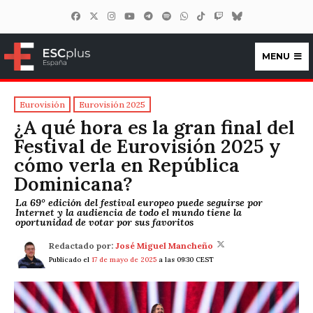
MENU
ESCplus España
Eurovisión
Eurovisión 2025
¿A qué hora es la gran final del
Festival de Eurovisión 2025 y
cómo verla en República
Dominicana?
La 69° edición del festival europeo puede seguirse por
Internet y la audiencia de todo el mundo tiene la
oportunidad de votar por sus favoritos
Redactado por:
José Miguel Mancheño
Publicado el
17 de mayo de 2025
a las 09:30 CEST