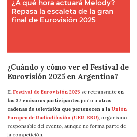
¿Cuándo y cómo ver el Festival de
Eurovisión 2025 en Argentina?
El
Festival de Eurovisión 2025
se retransmite
en
las 37 emisoras participantes
junto a
otras
cadenas de televisión que pertenecen a la
Unión
Europea de Radiodifusión (UER-EBU)
, organismo
responsable del evento, aunque no forma parte de
la competición.