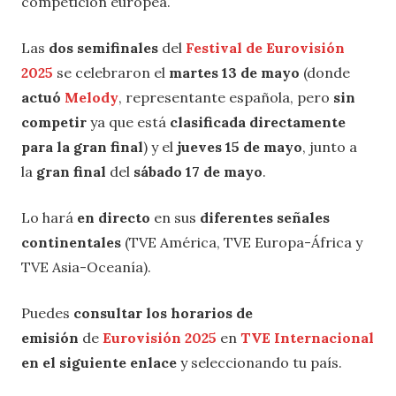
competición europea.
Las
dos semifinales
del
Festival de Eurovisión
2025
se celebraron el
martes 13 de mayo
(donde
actuó
Melody
, representante española, pero
sin
competir
ya que está
clasificada directamente
para la gran final
) y el
jueves 15 de mayo
, junto a
la
gran final
del
sábado 17 de mayo
.
Lo hará
en directo
en sus
diferentes señales
continentales
(TVE América, TVE Europa-África y
TVE Asia-Oceanía).
Puedes
consultar los horarios de
emisión
de
Eurovisión 2025
en
TVE Internacional
en el siguiente enlace
y seleccionando tu país.