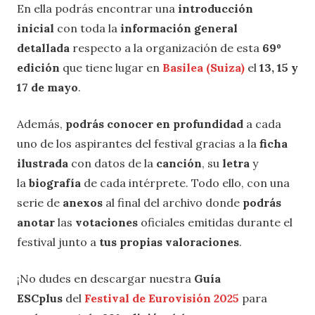
En ella podrás encontrar una
introducción
inicial
con toda la
información general
detallada
respecto a la organización de esta
69º
edición
que tiene lugar en
Basilea (Suiza)
el
13, 15 y
17 de mayo
.
Además,
podrás conocer en profundidad
a cada
uno de los aspirantes del festival gracias a la
ficha
ilustrada
con datos de la
canción
, su
letra
y
la
biografía
de cada intérprete. Todo ello, con una
serie de
anexos
al final del archivo donde
podrás
anotar
las
votaciones
oficiales emitidas durante el
festival junto a
tus propias valoraciones
.
¡No dudes en descargar nuestra
Guía
ESCplus
del
Festival de Eurovisión 2025
para