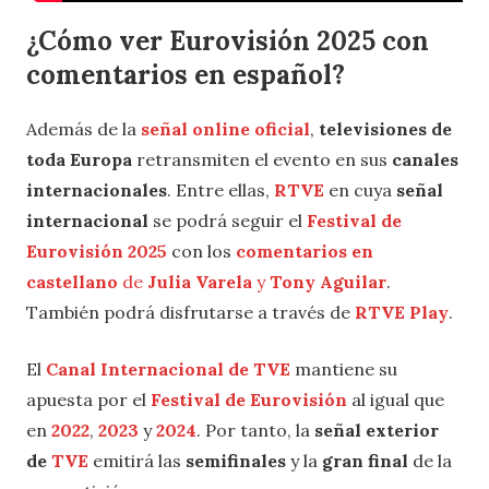
¿Cómo ver Eurovisión 2025 con
comentarios en español?
Además de la
señal online oficial
,
televisiones de
toda Europa
retransmiten el evento en sus
canales
internacionales
. Entre ellas,
RTVE
en cuya
señal
internacional
se podrá seguir el
Festival de
Eurovisión 2025
con los
comentarios en
castellano
de
Julia Varela
y
Tony Aguilar
.
También podrá disfrutarse a través de
RTVE Play
.
El
Canal Internacional de TVE
mantiene su
apuesta por el
Festival de Eurovisión
al igual que
en
2022
,
2023
y
2024
. Por tanto, la
señal exterior
de
TVE
emitirá las
semifinales
y la
gran final
de la