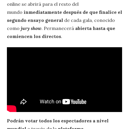
online se abrirá para el resto del
mundo
inmediatamente después de que finalice el
segundo ensayo general
de cada gala, conocido
como
jury show
. Permanecerá
abierta hasta que
comiencen los directos
.
Podrán votar todos los espectadores a nivel
mundial
a través de la
plataforma