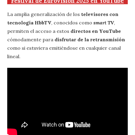
Festival de Eurovisión 2025 en YouTube
La amplia generalización de los
televisores con
tecnología HbbTV
, conocidos como
smart TV
,
permiten el acceso a estos
directos en YouTube
cómodamente para
disfrutar de la retransmisión
como si estuviera emitiéndose en cualquier canal
lineal.