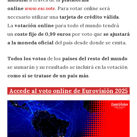
online
www.esc.vote
. Para votar online será
necesario utilizar una
tarjeta de crédito válida
.
La
votación online
para todo el mundo tendrá
un
coste fijo de 0,99 euros
por voto que
se ajustará
a la moneda oficial
del país desde donde se emita.
Todos los votos
de los
países del resto del mundo
se sumarán y su resultado se incluirá en la votación
como si se tratase de un país más
.
Accede al voto online de Eurovisión 2025