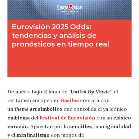
De nuevo, bajo el lema de
“United By Music”
, el
certamen europeo en
Basilea
contará con
un
theme art
simbólico
que consolida el ya icónico
emblema
del
Festival de Eurovisión
con su
clásico
corazón
. Apuestan por la
sencillez
, la
originalidad
y el
minimalismo
con juegos de