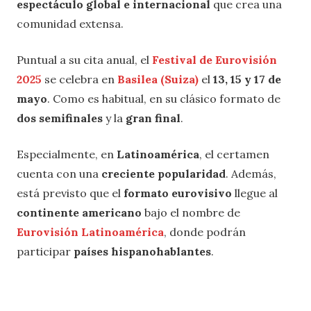
espectáculo global e internacional
que crea una
comunidad extensa.
Puntual a su cita anual, el
Festival de Eurovisión
2025
se celebra en
Basilea (Suiza)
el
13, 15 y 17 de
mayo
. Como es habitual, en su clásico formato de
dos semifinales
y la
gran final
.
Especialmente, en
Latinoamérica
, el certamen
cuenta con una
creciente popularidad
. Además,
está previsto que el
formato eurovisivo
llegue al
continente americano
bajo el nombre de
Eurovisión Latinoamérica
, donde podrán
participar
países hispanohablantes
.