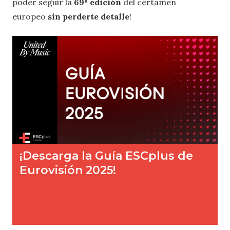
poder seguir la
69º edición
del certamen
europeo
sin perderte detalle
!