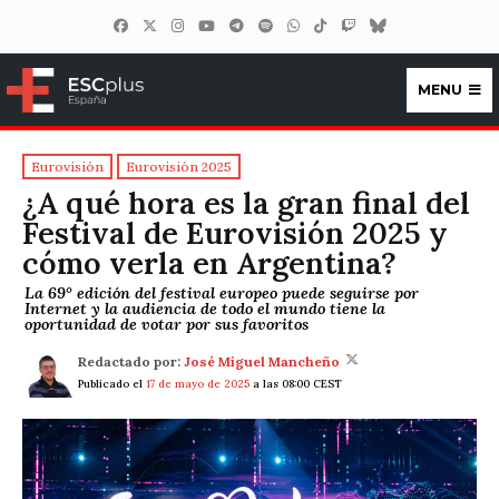
MENU
ESCplus España
Eurovisión
Eurovisión 2025
¿A qué hora es la gran final del
Festival de Eurovisión 2025 y
cómo verla en Argentina?
La 69° edición del festival europeo puede seguirse por
Internet y la audiencia de todo el mundo tiene la
oportunidad de votar por sus favoritos
Redactado por:
José Miguel Mancheño
Publicado el
17 de mayo de 2025
a las 08:00 CEST