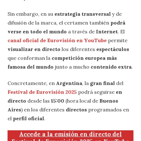
Sin embargo, en su
estrategia transversal
y de
difusión de la marca, el certamen también
podrá
verse en todo el mundo
a través de
Internet
. El
canal oficial de Eurovisión en YouTube
permite
visualizar en directo
los diferentes
espectáculos
que conforman la
competición europea más
famosa del mundo
junto a mucho
contenido extra
.
Concretamente, en
Argentina
, la
gran final
del
Festival de Eurovisión 2025
podrá seguirse
en
directo
desde las
15:00
(hora local de
Buenos
Aires
) en los diferentes
directos
programados en
el
perfil oficial
.
Accede a la emisión en directo del