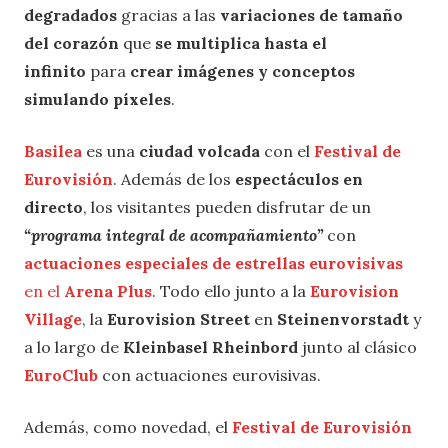
degradados
gracias a las
variaciones de tamaño
del corazón
que
se multiplica hasta el
infinito
para
crear imágenes y conceptos
simulando píxeles
.
Basilea
es una
ciudad volcada
con el
Festival de
Eurovisión
. Además de los
espectáculos en
directo
, los visitantes pueden disfrutar de un
“programa integral de acompañamiento”
con
actuaciones especiales de estrellas eurovisivas
en el
Arena Plus
. Todo ello junto a la
Eurovision
Village
, la
Eurovision Street
en
Steinenvorstadt
y
a lo largo de
Kleinbasel Rheinbord
junto al clásico
EuroClub
con actuaciones eurovisivas.
Además, como novedad, el
Festival de Eurovisión