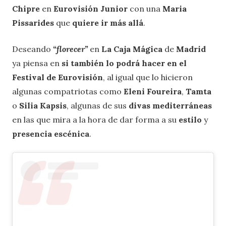
Chipre
en
Eurovisión Junior
con una
Maria
Pissarides
que
quiere ir más allá
.
Deseando
“florecer”
en
La Caja Mágica
de
Madrid
ya piensa en
si también lo podrá hacer en el
Festival de Eurovisión
, al igual que lo hicieron
algunas compatriotas como
Eleni Foureira
,
Tamta
o
Silia Kapsis
, algunas de sus
divas mediterráneas
en las que mira a la hora de dar forma a su
estilo
y
presencia escénica
.