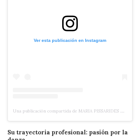
Ver esta publicación en Instagram
Una publicación compartida de MARIA PISSARIDES 🇬🇧 🇨🇾 (@maria_pissarides)
Su trayectoria profesional: pasión por la
danza