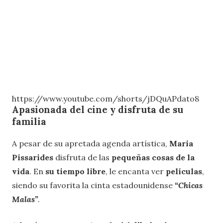
https://www.youtube.com/shorts/jDQuAPdato8
Apasionada del cine y disfruta de su
familia
A pesar de su apretada agenda artística,
Maria
Pissarides
disfruta de las
pequeñas cosas de la
vida
. En
su tiempo libre
, le encanta ver
películas
,
siendo su favorita la cinta estadounidense
“Chicas
Malas”
.