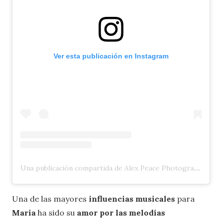
Ver esta publicación en Instagram
Una publicación compartida de Alex Peace Photography (@alexpeacephotography)
Una de las mayores
influencias musicales
para
Maria
ha sido su
amor por las melodías