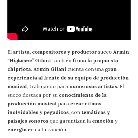
El
artista, compositores y productor
sueco
Armin
“Highmøre”
Gilani
también
firma la propuesta
chipriota
.
Armin Gilani
cuenta con una
gran
experiencia al frente de su equipo de producción
musical
, trabajando para
numerosos artistas
. El
sueco destaca por su
conocimiento de la
producción musical
para
crear ritmos
inolvidables y pegadizos
, con
temáticas y
paisajes sonoros
que garantizan la
emoción
y
energía
en cada canción.