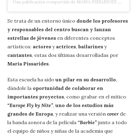
Una publicación compartida de MARIA PISSARIDES 🇬🇧 🇨🇾 (@maria_pissarides)
Se trata de un entorno único
donde los profesores
y responsables del centro buscan y lanzan
estrellas de jóvenes
en diferentes conceptos
artísticos:
actores
y
actrices
,
bailarines
y
cantantes
, estas dos últimas desarrolladas por
Maria Pissarides
.
Esta escuela ha sido
un pilar en su desarrollo
,
dándole la
oportunidad de colaborar en
importantes proyectos
, como grabar en el mítico
“Europe Fly by Nite”
,
uno de los estudios más
grandes de Europa
, y realizar una versión
cover
de
la banda sonora de la película
“Barbie”
junto a todo
el equipo de niños y niñas de la academia que