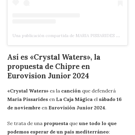
Una publicación compartida de MARIA PISSARIDES 🇬🇧 🇨🇾 (@maria_pissarides)
Así es «Crystal Waters», la
propuesta de Chipre en
Eurovision Junior 2024
«Crystal Waters»
es la
canción
que defenderá
Maria Pissarides
en
La Caja Mágica
el
sábado 16
de noviembre
en
Eurovisión Junior 2024
.
Se trata de una
propuesta
que
une todo lo que
podemos esperar de un país mediterráneo
: