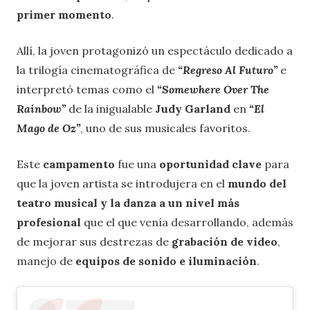
primer momento
.
Allí, la joven protagonizó un espectáculo dedicado a
la trilogía cinematográfica de
“Regreso Al Futuro”
e
interpretó temas como el
“Somewhere Over The
Rainbow”
de la inigualable
Judy Garland
en
“El
Mago de Oz”
, uno de sus musicales favoritos.
Este
campamento
fue una
oportunidad
clave
para
que la joven artista se introdujera en el
mundo del
teatro musical y la danza a un nivel más
profesional
que el que venía desarrollando, además
de mejorar sus destrezas de
grabación de video
,
manejo de
equipos de sonido e iluminación
.