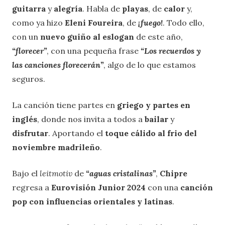
guitarra
y
alegría
. Habla de
playas
, de
calor
y,
como ya hizo
Eleni Foureira
, de
¡fuego!
. Todo ello,
con un
nuevo guiño al eslogan
de este año,
“florecer”
, con una pequeña frase
“Los recuerdos y
las canciones florecerán”
, algo de lo que estamos
seguros.
La canción tiene partes en
griego y partes en
inglés
, donde nos invita a todos a
bailar
y
disfrutar
. Aportando el
toque cálido al frio del
noviembre madrileño
.
Bajo el
leitmotiv
de
“aguas cristalinas”
,
Chipre
regresa a
Eurovisión Junior 2024
con una
canción
pop con influencias orientales y latinas
.