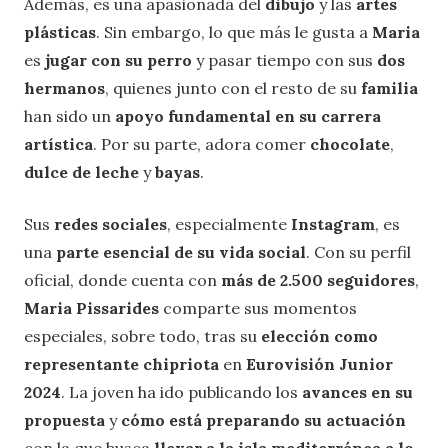
Además, es una apasionada del
dibujo
y las
artes
plásticas
. Sin embargo, lo que más le gusta a
Maria
es
jugar con su perro
y pasar tiempo con sus
dos
hermanos
, quienes junto con el resto de su
familia
han sido un
apoyo fundamental en su carrera
artística
. Por su parte, adora comer
chocolate
,
dulce de leche
y
bayas
.
Sus
redes sociales
, especialmente
Instagram
, es
una
parte esencial de su vida social
. Con su perfil
oficial, donde cuenta con
más de 2.500 seguidores
,
Maria Pissarides
comparte sus momentos
especiales, sobre todo, tras su
elección como
representante chipriota
en
Eurovisión
Junior
2024
. La joven ha ido publicando los
avances en su
propuesta
y
cómo está preparando su actuación