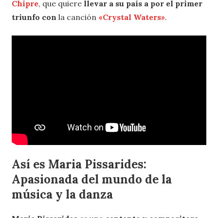
Chipre
, que quiere
llevar a su país a por el primer
triunfo con
la canción
«Crystal Waters»
.
Así es Maria Pissarides:
Apasionada del mundo de la
música y la danza