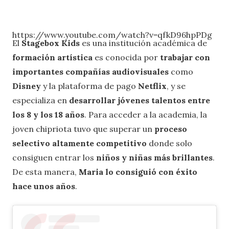
https://www.youtube.com/watch?v=qfkD96hpPDg
El
Stagebox Kids
es una institución académica de
formación artística
es conocida por
trabajar con
importantes compañías audiovisuales
como
Disney
y la plataforma de pago
Netflix
, y se
especializa en
desarrollar jóvenes talentos entre
los 8 y los 18 años
. Para acceder a la academia, la
joven chipriota tuvo que superar un
proceso
selectivo altamente competitivo
donde solo
consiguen entrar los
niños y niñas más brillantes
.
De esta manera,
Maria lo consiguió con éxito
hace unos años
.