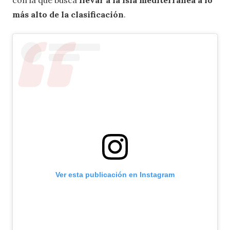
con la que busca
llevar a la isla mediterránea a lo
más alto de la clasificación
.
Ver esta publicación en Instagram