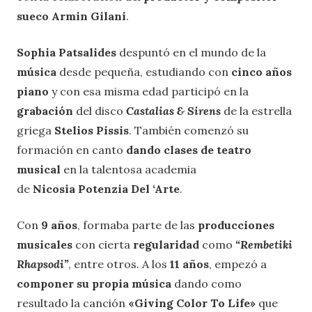
sueco Armin Gilani
.
Sophia Patsalides
despuntó en el mundo de la
música
desde pequeña, estudiando con
cinco años
piano
y con esa misma edad participó en la
grabación
del disco
Castalias & Sirens
de la estrella
griega
Stelios Pissis
. También comenzó su
formación en canto
dando clases de teatro
musical
en la talentosa academia
de
Nicosia Potenzia Del ‘Arte
.
Con
9 años
, formaba parte de las
producciones
musicales
con cierta
regularidad
como
“Rembetiki
Rhapsodi”
, entre otros. A los
11 años
, empezó a
componer su propia música
dando como
resultado la canción
«Giving Color To Life»
que