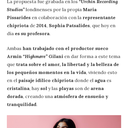
La propuesta fue grabada en los
“Urchin Recording
Studios”
londinenses por la propia
Maria
Pissarides
en colaboración con la
representante
chipriota
de
2014
,
Sophia Patsalides
, que hoy en
día
es su profesora
.
Ambas
han trabajado con el productor sueco
Armin
“Highmøre”
Gilani
en dar forma a este tema
que
trata sobre el amor, la libertad y la belleza de
los pequeños momentos en la vida
, viviendo esto
en el
paisaje idílico chipriota
donde el
agua
es
cristalina
, hay
sol
y las
playas
son de
arena
dorada
, creando una
atmósfera de ensueño y
tranquilidad
.