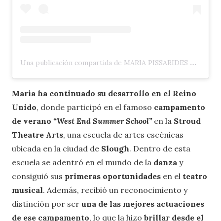
Una publicación compartida de MARIA PISSARIDES 🇬🇧 🇨🇾 (@maria_pissarides)
Maria ha continuado su desarrollo en el Reino
Unido
, donde participó en el famoso
campamento
de verano
“West End Summer School”
en la
Stroud
Theatre Arts
, una escuela de artes escénicas
ubicada en la ciudad de
Slough
. Dentro de esta
escuela se adentró en el mundo de la
danza
y
consiguió sus
primeras oportunidades
en el
teatro
musical
. Además, recibió un reconocimiento y
distinción por ser
una de las mejores actuaciones
de ese campamento
, lo que la hizo
brillar desde el