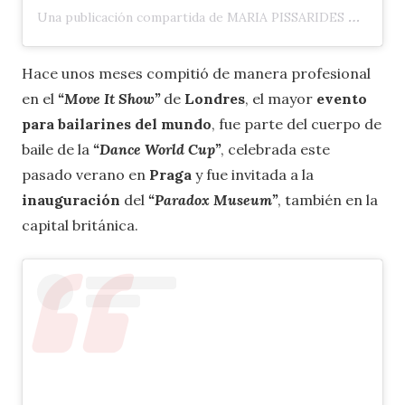
Una publicación compartida de MARIA PISSARIDES 🇬🇧 🇨🇾 (@maria_pissarides)
Hace unos meses compitió de manera profesional
en el
“Move It Show”
de
Londres
, el mayor
evento
para bailarines del mundo
, fue parte del cuerpo de
baile de la
“Dance World Cup”
, celebrada este
pasado verano en
Praga
y fue invitada a la
inauguración
del
“Paradox Museum”
, también en la
capital británica.