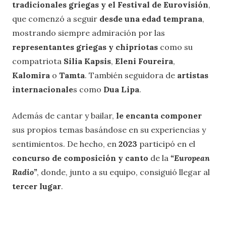
tradicionales griegas y el Festival de Eurovisión
,
que comenzó a seguir
desde una edad temprana
,
mostrando siempre admiración por las
representantes griegas y chipriotas
como su
compatriota
Silia Kapsis
,
Eleni Foureira
,
Kalomira
o
Tamta
. También seguidora de
artistas
internacionale
s como
Dua Lipa
.
Además de cantar y bailar,
le encanta componer
sus propios temas basándose en su experiencias y
sentimientos. De hecho, en
2023
participó en el
concurso de composición y canto
de la
“European
Radio”
, donde, junto a su equipo, consiguió llegar al
tercer lugar
.