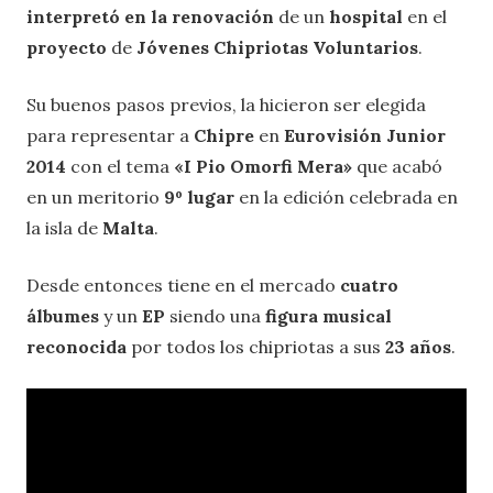
interpretó en la renovación
de un
hospital
en el
proyecto
de
Jóvenes Chipriotas Voluntarios
.
Su buenos pasos previos, la hicieron ser elegida
para representar a
Chipre
en
Eurovisión Junior
2014
con el tema
«I Pio Omorfi Mera»
que acabó
en un meritorio
9º lugar
en la edición celebrada en
la isla de
Malta
.
Desde entonces tiene en el mercado
cuatro
álbumes
y un
EP
siendo una
figura musical
reconocida
por todos los chipriotas a sus
23 años
.