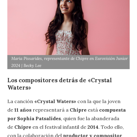
Maria Pissarides, representante de Chipre en Eurovisión Junior
2024 | Becky Lee
Los compositores detrás de «Crystal
Waters»
La canción
«Crystal Waters»
con la que la joven
de
11 años
representará a
Chipre
está
compuesta
por Sophia Patsalides
, quien fue la abanderada
de
Chipre
en el festival infantil de
2014
. Todo ello,
con la colaboración del
productor y compositor