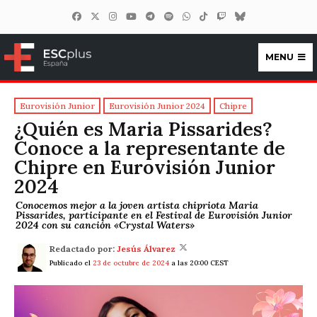
MENU
ESCplus España
Eurovisión Junior
Eurovisión Junior 2024
Chipre
¿Quién es Maria Pissarides?
Conoce a la representante de
Chipre en Eurovisión Junior
2024
Conocemos mejor a la joven artista chipriota Maria
Pissarides, participante en el Festival de Eurovisión Junior
2024 con su canción «Crystal Waters»
Redactado por:
Jesús Álvarez
Publicado el
23 de octubre de 2024
a las 20:00 CEST