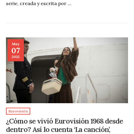
serie, creada y escrita por …
May
07
2025
Eurovisión
¿Cómo se vivió Eurovisión 1968 desde
dentro? Así lo cuenta ‘La canción’,