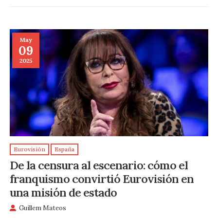
May
09
2025
Eurovisión
España
De la censura al escenario: cómo el
franquismo convirtió Eurovisión en
una misión de estado
Guillem Mateos