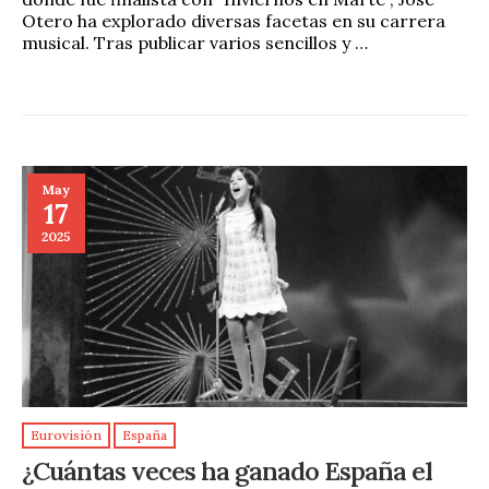
Otero ha explorado diversas facetas en su carrera
musical. Tras publicar varios sencillos y …
May
17
2025
Eurovisión
España
¿Cuántas veces ha ganado España el