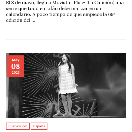
El 8 de mayo, llega a Movistar Plus+ ‘La Canción’, una
serie que todo eurofán debe marcar en su
calendario. A poco tiempo de que empiece la 69ª
edición del …
May
08
2025
Eurovisión
España