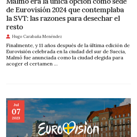
Malmö era la unica opción como sede
de Eurovisión 2024 que contemplaba
la SVT: las razones para desechar el
resto
Hugo Carabaña Menéndez
Finalmente, y 11 años después de la última edición de
Eurovisión celebrada en la ciudad del sur de Suecia,
Malmö fue anunciada como la ciudad elegida para
acoger el certamen …
Jul
07
2023