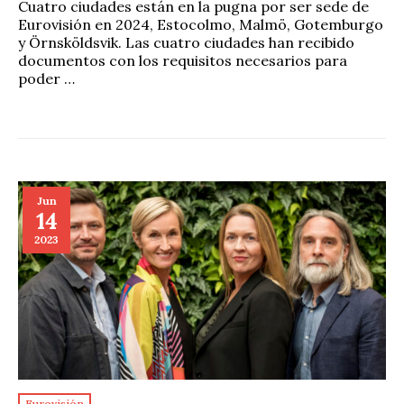
Cuatro ciudades están en la pugna por ser sede de
Eurovisión en 2024, Estocolmo, Malmö, Gotemburgo
y Örnsköldsvik. Las cuatro ciudades han recibido
documentos con los requisitos necesarios para
poder …
Jun
14
2023
Eurovisión