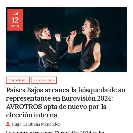
Jul
12
2023
Eurovisión
Países Bajos
Países Bajos arranca la búsqueda de su
representante en Eurovisión 2024:
AVROTROS opta de nuevo por la
elección interna
Hugo Carabaña Menéndez
La cuenta atrás para Eurovisión 2024 ya ha