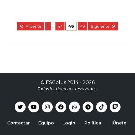
Anterior
1
…
47
48
49
Siguiente
©
ESCplus
2014 -
2026
Todos los derechos reservados.
Contactar
Equipo
Login
Política
¡Únete