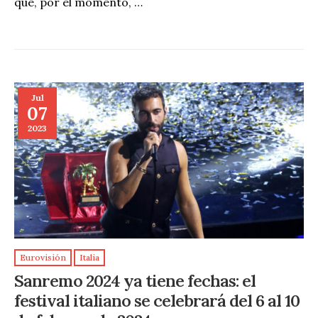
que, por el momento, …
Jul
07
2023
Eurovisión
Italia
Sanremo 2024 ya tiene fechas: el
festival italiano se celebrará del 6 al 10