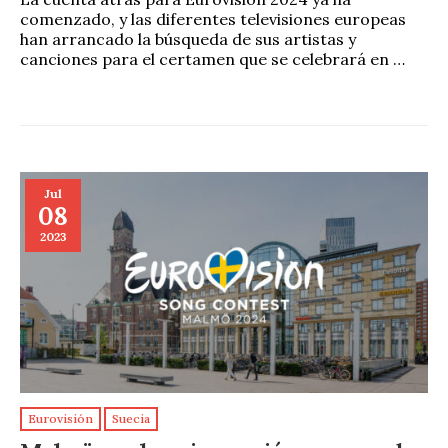
comenzado, y las diferentes televisiones europeas
han arrancado la búsqueda de sus artistas y
canciones para el certamen que se celebrará en …
Jul
08
2023
Eurovisión
Suecia