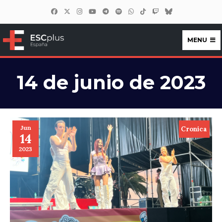
MENU
ESCplus España
14 de junio de 2023
Jun
Cronica
14
2023