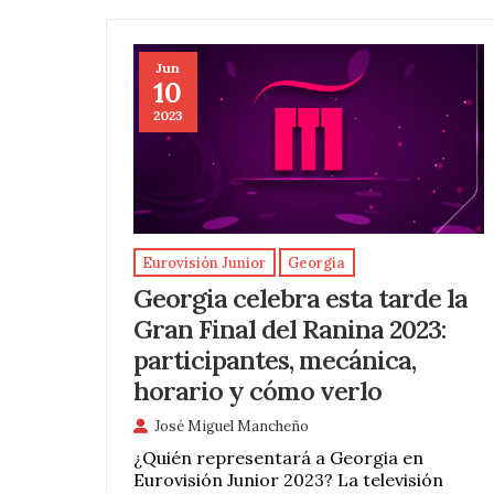
Jun
10
2023
Eurovisión Junior
Georgia
Georgia celebra esta tarde la
Gran Final del Ranina 2023:
participantes, mecánica,
horario y cómo verlo
José Miguel Mancheño
¿Quién representará a Georgia en
Eurovisión Junior 2023? La televisión