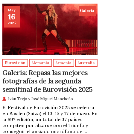
May
Galeria
16
2025
Eurovisión
Alemania
Armenia
Australia
Galería: Repasa las mejores
fotografías de la segunda
semifinal de Eurovisión 2025
Iván Trejo
y
José Miguel Mancheño
El Festival de Eurovisión 2025 se celebra
en Basilea (Suiza) el 13, 15 y 17 de mayo. En
la 69º edición, un total de 37 países
compiten por alzarse con el triunfo y
conseguir el ansiado micrófono de …