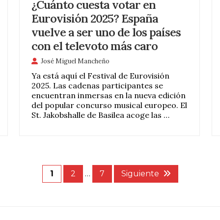
¿Cuánto cuesta votar en
Eurovisión 2025? España
vuelve a ser uno de los países
con el televoto más caro
José Miguel Mancheño
Ya está aquí el Festival de Eurovisión
2025. Las cadenas participantes se
encuentran inmersas en la nueva edición
del popular concurso musical europeo. El
St. Jakobshalle de Basilea acoge las …
1
2
…
7
Siguiente