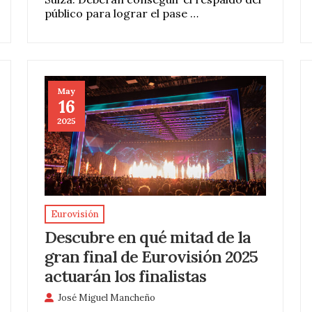
público para lograr el pase …
May
16
2025
Eurovisión
Descubre en qué mitad de la
gran final de Eurovisión 2025
actuarán los finalistas
José Miguel Mancheño