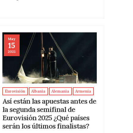
May
15
2025
Eurovisión
Albania
Alemania
Armenia
Así están las apuestas antes de
la segunda semifinal de
Eurovisión 2025 ¿Qué países
serán los últimos finalistas?