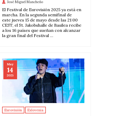
José Miguel Mancheño
El Festival de Eurovisión 2025 ya está en
marcha. En la segunda semifinal de
este jueves 15 de mayo desde las 21:00
CEST, el St. Jakobshalle de Basilea recibe
a los 16 países que sueñan con alcanzar
la gran final del Festival …
May
14
2025
Eurovisión
Eslovenia