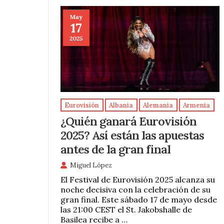
May
17
2025
Eurovisión
Albania
Alemania
Armenia
¿Quién ganará Eurovisión
2025? Así están las apuestas
antes de la gran final
Miguel López
El Festival de Eurovisión 2025 alcanza su
noche decisiva con la celebración de su
gran final. Este sábado 17 de mayo desde
las 21:00 CEST el St. Jakobshalle de
Basilea recibe a …