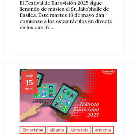
El Festival de Eurovisión 2025 sigue
llenando de música el St. Jakobhalle de
Basilea. Este martes 13 de mayo dan
comienzo a los espectáculos en directo
en los que 37 …
May
15
2025
Eurovisión
Albania
Alemania
Armenia