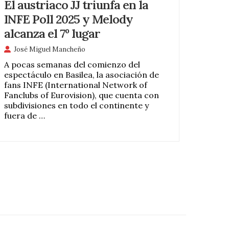
El austriaco JJ triunfa en la
INFE Poll 2025 y Melody
alcanza el 7º lugar
José Miguel Mancheño
A pocas semanas del comienzo del
espectáculo en Basilea, la asociación de
fans INFE (International Network of
Fanclubs of Eurovision), que cuenta con
subdivisiones en todo el continente y
fuera de …