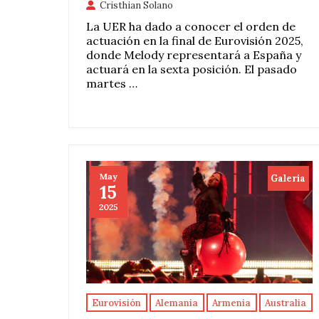
Cristhian Solano
La UER ha dado a conocer el orden de
actuación en la final de Eurovisión 2025,
donde Melody representará a España y
actuará en la sexta posición. El pasado
martes …
May
Galeria
15
2025
Eurovisión
Alemania
Armenia
Australia