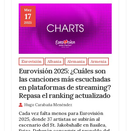
May
17
2025
Eurovisión
Albania
Alemania
Armenia
Eurovisión 2025: ¿Cuáles son
las canciones más escuchadas
en plataformas de streaming?
Repasa el ranking actualizado
Hugo Carabaña Menéndez
Cada vez falta menos para Eurovisión
2025, donde 37 artistas se subirán al
escenario del St. Jakobshalle en Basilea,
Suiza. Deberán conseguir el respaldo del