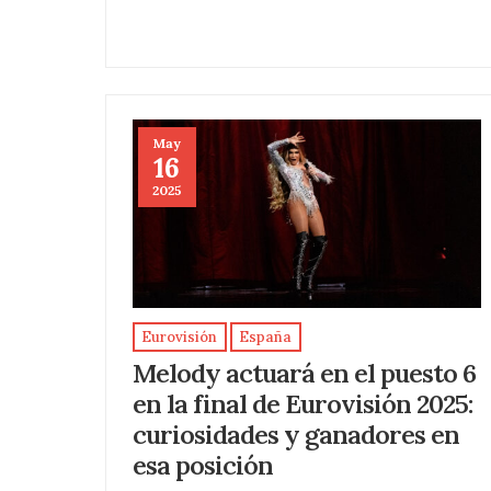
May
16
2025
Eurovisión
España
Melody actuará en el puesto 6
en la final de Eurovisión 2025:
curiosidades y ganadores en
esa posición