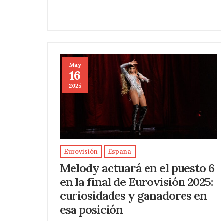
May
16
2025
Eurovisión
España
Melody actuará en el puesto 6
en la final de Eurovisión 2025:
curiosidades y ganadores en
esa posición