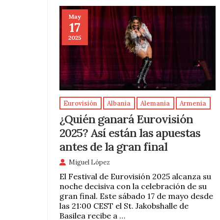
May
17
2025
Eurovisión
Albania
Alemania
Armenia
¿Quién ganará Eurovisión
2025? Así están las apuestas
antes de la gran final
Miguel López
El Festival de Eurovisión 2025 alcanza su
noche decisiva con la celebración de su
gran final. Este sábado 17 de mayo desde
las 21:00 CEST el St. Jakobshalle de
Basilea recibe a …