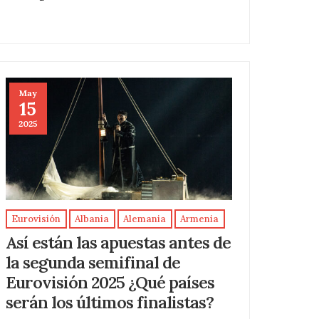
May
15
2025
Eurovisión
Albania
Alemania
Armenia
Así están las apuestas antes de
la segunda semifinal de
Eurovisión 2025 ¿Qué países
serán los últimos finalistas?