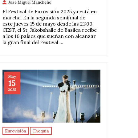
José Miguel Mancheño
El Festival de Eurovisión 2025 ya está en
marcha. En la segunda semifinal de
este jueves 15 de mayo desde las 21:00
CEST, el St. Jakobshalle de Basilea recibe
a los 16 países que sueñan con alcanzar
la gran final del Festival …
May
15
2025
Eurovisión
Chequia