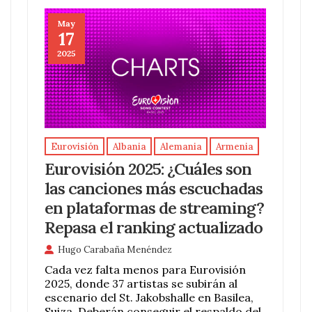
May
17
2025
Eurovisión
Albania
Alemania
Armenia
Eurovisión 2025: ¿Cuáles son
las canciones más escuchadas
en plataformas de streaming?
Repasa el ranking actualizado
Hugo Carabaña Menéndez
Cada vez falta menos para Eurovisión
2025, donde 37 artistas se subirán al
escenario del St. Jakobshalle en Basilea,
Suiza. Deberán conseguir el respaldo del