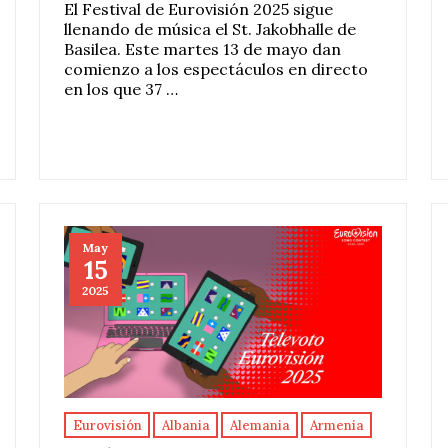
El Festival de Eurovisión 2025 sigue
llenando de música el St. Jakobhalle de
Basilea. Este martes 13 de mayo dan
comienzo a los espectáculos en directo
en los que 37 …
May
15
2025
Eurovisión
Albania
Alemania
Armenia