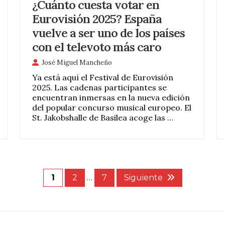
¿Cuánto cuesta votar en
Eurovisión 2025? España
vuelve a ser uno de los países
con el televoto más caro
José Miguel Mancheño
Ya está aquí el Festival de Eurovisión
2025. Las cadenas participantes se
encuentran inmersas en la nueva edición
del popular concurso musical europeo. El
St. Jakobshalle de Basilea acoge las …
1
2
…
7
Siguiente