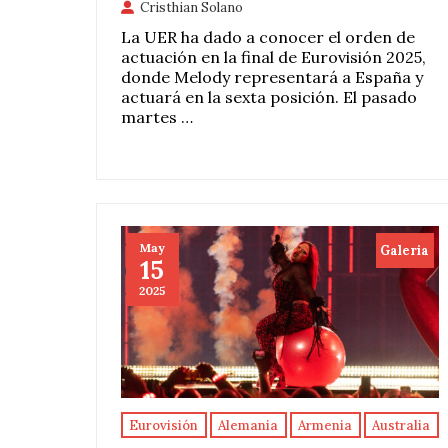
Cristhian Solano
La UER ha dado a conocer el orden de
actuación en la final de Eurovisión 2025,
donde Melody representará a España y
actuará en la sexta posición. El pasado
martes …
May
Galeria
15
2025
Eurovisión
Alemania
Armenia
Australia