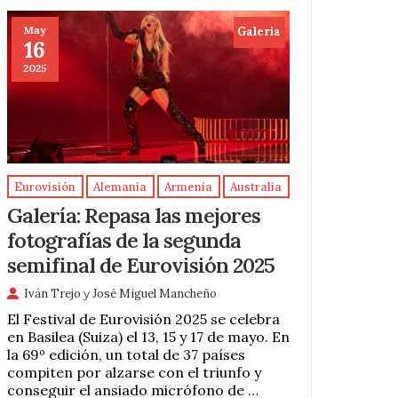
May
Galeria
16
2025
Eurovisión
Alemania
Armenia
Australia
Galería: Repasa las mejores
fotografías de la segunda
semifinal de Eurovisión 2025
Iván Trejo
y
José Miguel Mancheño
El Festival de Eurovisión 2025 se celebra
en Basilea (Suiza) el 13, 15 y 17 de mayo. En
la 69º edición, un total de 37 países
compiten por alzarse con el triunfo y
conseguir el ansiado micrófono de …