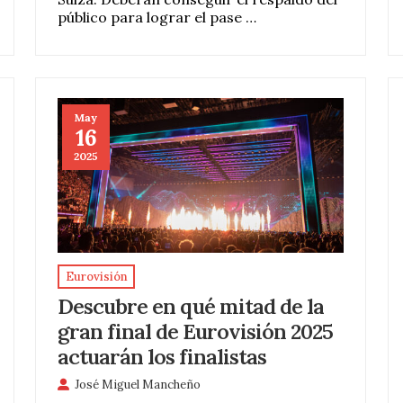
público para lograr el pase …
May
16
2025
Eurovisión
Descubre en qué mitad de la
gran final de Eurovisión 2025
actuarán los finalistas
José Miguel Mancheño