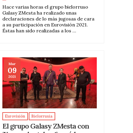
Hace varias horas el grupo bielorruso
Galasy ZMesta ha realizado unas
declaraciones de lo más jugosas de cara
a su participación en Eurovisión 2021.
Éstas han sido realizadas a los …
Mar
09
2021
Eurovisión
Bielorrusia
El grupo Galasy ZMesta con