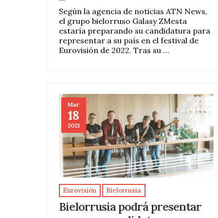
Según la agencia de noticias ATN News,
el grupo bielorruso Galasy ZMesta
estaría preparando su candidatura para
representar a su país en el festival de
Eurovisión de 2022. Tras su …
Mar
18
2021
Eurovisión
Bielorrusia
Bielorrusia podrá presentar