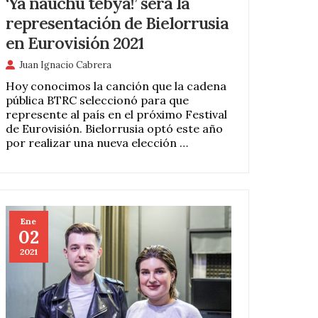
‘Ya nauchu tebya!’ será la
representación de Bielorrusia
en Eurovisión 2021
Juan Ignacio Cabrera
Hoy conocimos la canción que la cadena
pública BTRC seleccionó para que
represente al país en el próximo Festival
de Eurovisión. Bielorrusia optó este año
por realizar una nueva elección …
Ene
02
2021