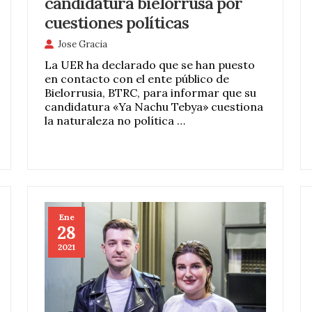
candidatura bielorrusa por
cuestiones políticas
Jose Gracia
La UER ha declarado que se han puesto
en contacto con el ente público de
Bielorrusia, BTRC, para informar que su
candidatura «Ya Nachu Tebya» cuestiona
la naturaleza no política …
Ene
28
2021