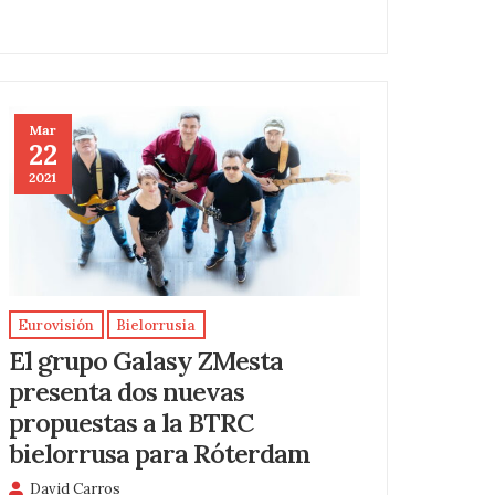
Mar
22
2021
Eurovisión
Bielorrusia
El grupo Galasy ZMesta
presenta dos nuevas
propuestas a la BTRC
bielorrusa para Róterdam
David Carros