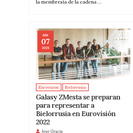
la membresía de la cadena …
Abr
07
2021
Eurovisión
Bielorrusia
Galasy ZMesta se preparan
para representar a
Bielorrusia en Eurovisión
2022
Jose Gracia