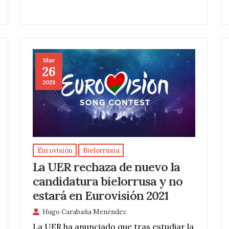
Mar
26
2021
Eurovisión
Bielorrusia
La UER rechaza de nuevo la
candidatura bielorrusa y no
estará en Eurovisión 2021
Hugo Carabaña Menéndez
La UER ha anunciado que tras estudiar la