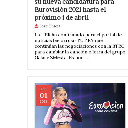
su nueva candidatura para
Eurovisión 2021 hasta el
próximo 1 de abril
Jose Gracia
La UER ha confirmado para el portal de
noticias bielorruso TUT.BY que
continúan las negociaciones con la BTRC
para cambiar la canción o letra del grupo
Galasy ZMesta. Es por …
Feb
01
2021