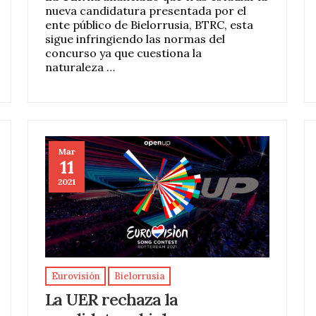
nueva candidatura presentada por el
ente público de Bielorrusia, BTRC, esta
sigue infringiendo las normas del
concurso ya que cuestiona la
naturaleza …
Mar
11
2021
Eurovisión
Bielorrusia
La UER rechaza la