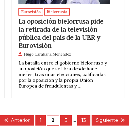
Eurovisión
Bielorrusia
La oposición bielorrusa pide
la retirada de la televisión
pública del país de la UER y
Eurovisión
Hugo Carabaña Menéndez
La batalla entre el gobierno bielorruso y
la oposición que se libra desde hace
meses, tras unas elecciones, calificadas
por la oposición y la propia Unión
Europea de fraudulentas y …
Anterior
1
2
3
…
13
Siguiente