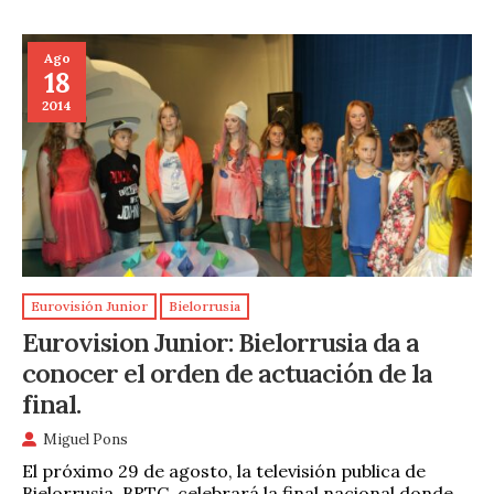
Ago
18
2014
Eurovisión Junior
Bielorrusia
Eurovision Junior: Bielorrusia da a
conocer el orden de actuación de la
final.
Miguel Pons
El próximo 29 de agosto, la televisión publica de
Bielorrusia, BRTC, celebrará la final nacional donde