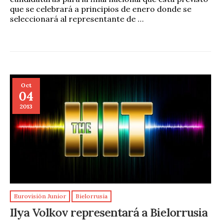
que se celebrará a principios de enero donde se
seleccionará al representante de …
Oct
04
2013
Eurovisión Junior
Bielorrusia
Ilya Volkov representará a Bielorrusia