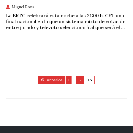
Miguel Pons
La BRTC celebrará esta noche a las 21:00 h. CET una
final nacional en la que un sistema mixto de votación
entre jurado y televoto seleccionará al que será el …
Anterior
1
…
12
13