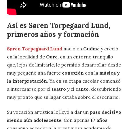
Así es Søren Torpegaard Lund,
primeros años y formación
Søren Torpegaard Lund
nació en
Gudme
y creció
en la localidad de
Oure
, en un entorno tranquilo
que, lejos de limitarle, le permitió desarrollar desde
muy pequeño una fuerte
conexión
con la
música y
la interpretación
. Ya en su etapa escolar comenzó
a interesarse por el
teatro
y el
canto
, descubriendo
muy pronto que su lugar estaba sobre el escenario.
Su vocación artística le llevó a dar un
paso decisivo
siendo aún adolescente
. Con apenas
17 años
,
consiguió acceder a la prestigiosa academia de