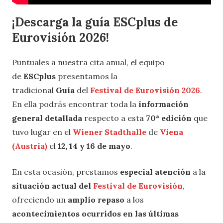
¡Descarga la guía ESCplus de
Eurovisión 2026!
Puntuales a nuestra cita anual, el equipo
de
ESCplus
presentamos la
tradicional
Guía
del
Festival de Eurovisión 2026
.
En ella podrás encontrar toda la
información
general detallada
respecto a esta
70ª edición
que
tuvo lugar en el
Wiener Stadthalle
de
Viena
(Austria)
el
12, 14 y 16 de mayo
.
En esta ocasión, prestamos
especial atención
a la
situación actual del
Festival de Eurovisión
,
ofreciendo un
amplio repaso
a los
acontecimientos ocurridos en las últimas