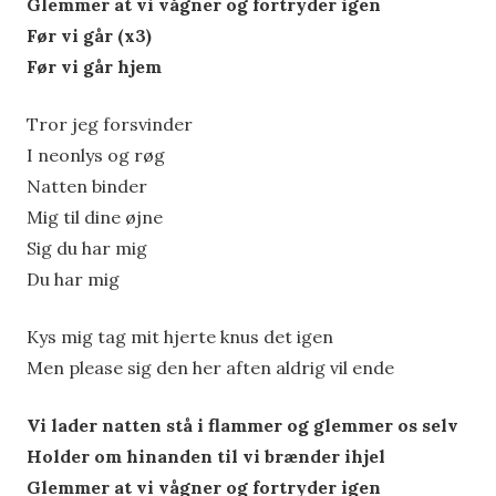
Glemmer at vi vågner og fortryder igen
Før vi går (x3)
Før vi går hjem
Tror jeg forsvinder
I neonlys og røg
Natten binder
Mig til dine øjne
Sig du har mig
Du har mig
Kys mig tag mit hjerte knus det igen
Men please sig den her aften aldrig vil ende
Vi lader natten stå i flammer og glemmer os selv
Holder om hinanden til vi brænder ihjel
Glemmer at vi vågner og fortryder igen