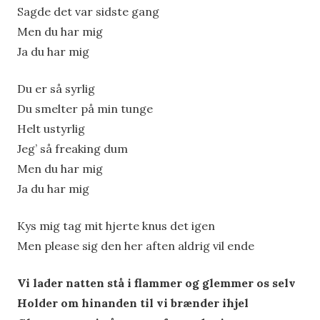
Sagde det var sidste gang
Men du har mig
Ja du har mig
Du er så syrlig
Du smelter på min tunge
Helt ustyrlig
Jeg’ så freaking dum
Men du har mig
Ja du har mig
Kys mig tag mit hjerte knus det igen
Men please sig den her aften aldrig vil ende
Vi lader natten stå i flammer og glemmer os selv
Holder om hinanden til vi brænder ihjel