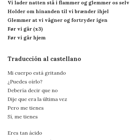
Vi lader natten stå i flammer og glemmer os selv
Holder om hinanden til vi brænder ihjel
Glemmer at vi vågner og fortryder igen
Før vi går (x3)
Før vi går hjem
Traducción al castellano
Mi cuerpo está gritando
¿Puedes oírlo?
Debería decir que no
Dije que era la última vez
Pero me tienes
Sí, me tienes
Eres tan ácido