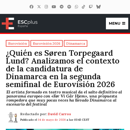
MENU
ESCplus España
Eurovisión
Eurovisión 2026
Dinamarca
¿Quién es Søren Torpegaard
Lund? Analizamos el contexto
de la candidatura de
Dinamarca en la segunda
semifinal de Eurovisión 2026
El artista formado en teatro musical da el salto definitivo al
panorama europeo con «Før Vi Går Hjem», una propuesta
rompedora que muy pocas veces ha llevado Dinamarca al
escenario del festival
Redactado por:
David Carros
Publicado el
14 de mayo de 2026
a las 03:45 CEST