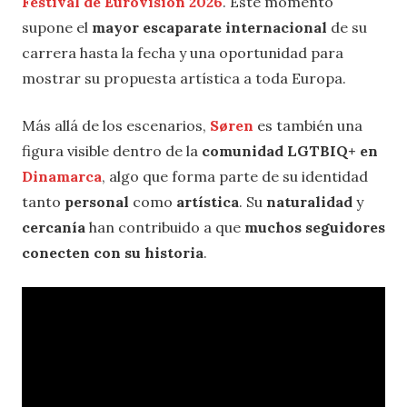
Festival de Eurovisión 2026
. Este momento
supone el
mayor escaparate internacional
de su
carrera hasta la fecha y una oportunidad para
mostrar su propuesta artística a toda Europa.
Más allá de los escenarios,
Søren
es también una
figura visible dentro de la
comunidad LGTBIQ+ en
Dinamarca
, algo que forma parte de su identidad
tanto
personal
como
artística
. Su
naturalidad
y
cercanía
han contribuido a que
muchos seguidores
conecten con su historia
.