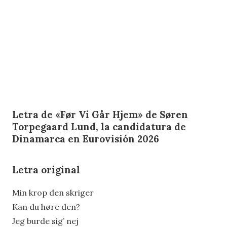
Letra de «Før Vi Går Hjem» de
Søren
Torpegaard Lund
, la candidatura de
Dinamarca en Eurovisión 2026
Letra original
Min krop den skriger
Kan du høre den?
Jeg burde sig’ nej