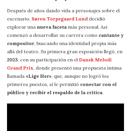
Después de años dando vida a personajes sobre el
escenario,
Søren Torpegaard Lund
decidió
explorar una
nueva faceta
más personal. Así
comenzó a desarrollar su carrera como
cantante y
compositor
, buscando una identidad propia más
allá del teatro. Su primera gran exposición llegó, en
2023
, con su participación en el
Dansk Melodi
Grand Prix
, donde presentó una propuesta íntima
llamada
«Lige Her»
, que, aunque no logró los
primeros puestos, sí le permitió
conectar con el
público y recibir el respaldo de la crítica
.