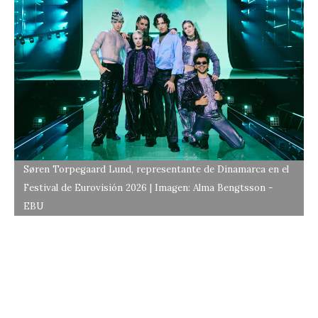
Søren Torpegaard Lund, representante de Dinamarca en el
Festival de Eurovisión 2026 | Imagen: Alma Bengtsson -
EBU