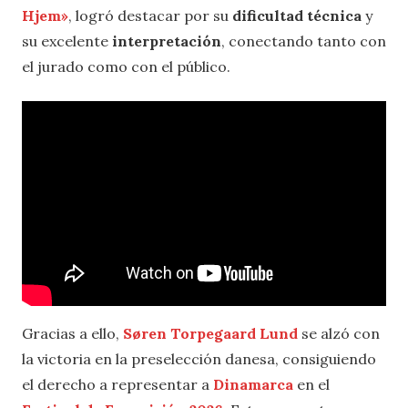
Hjem
»
, logró destacar por su
dificultad técnica
y
su excelente
interpretación
, conectando tanto con
el jurado como con el público.
Gracias a ello,
Søren Torpegaard Lund
se alzó con
la victoria en la preselección danesa, consiguiendo
el derecho a representar a
Dinamarca
en el