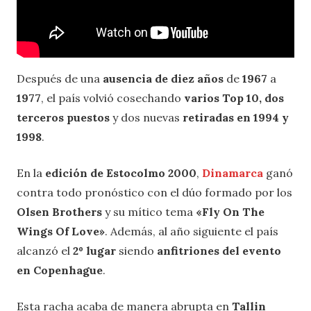
Después de una
ausencia de diez años
de
1967
a
1977
, el país volvió cosechando
varios Top 10, dos
terceros puestos
y dos nuevas
retiradas en 1994 y
1998
.
En la
edición de Estocolmo 2000
,
Dinamarca
ganó
contra todo pronóstico con el dúo formado por los
Olsen Brothers
y su mítico tema
«Fly On The
Wings Of Love»
. Además, al año siguiente el país
alcanzó el
2º lugar
siendo
anfitriones del evento
en Copenhague
.
Esta racha acaba de manera abrupta en
Tallin