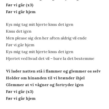
Før vi går (x3)
Før vi går hjem
Kys mig tag mit hjerte knus det igen
Knus det igen
Men please sig den her aften aldrig vil ende
Før vi går hjem
Kys mig tag mit hjerte knus det igen
Hjertet ved hvad det vil – bare la det bestemme
Vi lader natten stå i flammer og glemmer os selv
Holder om hinanden til vi brænder ihjel
Glemmer at vi vågner og fortryder igen
Før vi går (x3)
Før vi går hjem