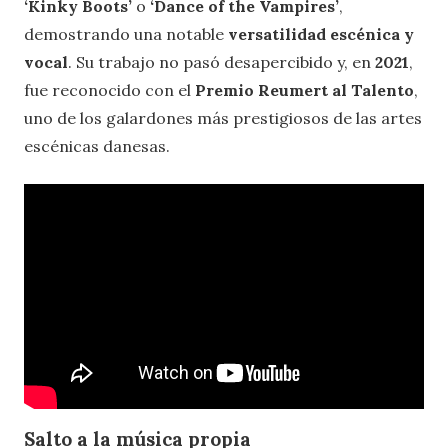
‘Kinky Boots’
o
‘Dance of the Vampires’
,
demostrando una notable
versatilidad escénica y
vocal
. Su trabajo no pasó desapercibido y, en
2021
,
fue reconocido con el
Premio Reumert al Talento
,
uno de los galardones más prestigiosos de las artes
escénicas danesas.
Salto a la música propia