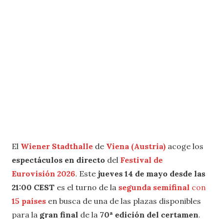
El
Wiener Stadthalle
de
Viena (Austria)
acoge los
espectáculos en directo
del
Festival de
Eurovisión 2026
. Este
jueves 14 de mayo desde las
21:00 CEST
es el turno de la
segunda semifinal
con
15 países
en busca de una de las plazas disponibles
para la
gran final
de la
70ª edición del certamen
.