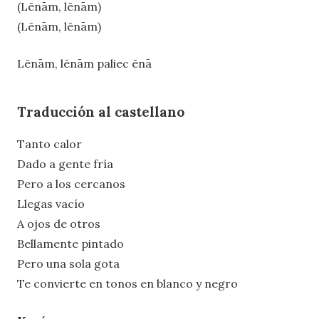
(Lēnām, lēnām)
(Lēnām, lēnām)
Lēnām, lēnām paliec ēnā
Traducción al castellano
Tanto calor
Dado a gente fría
Pero a los cercanos
Llegas vacío
A ojos de otros
Bellamente pintado
Pero una sola gota
Te convierte en tonos en blanco y negro