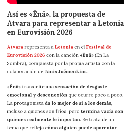
Así es «Ēnā», la propuesta de
Atvara para representar a Letonia
en Eurovisión 2026
Atvara
representa a
Letonia
en el
Festival de
Eurovisión 2026
con la canción
«Ēnā»
(En La
Sombra), compuesta por la propia artista con la
colaboración de
Jānis Jačmenkins
.
«Ēnā»
transmite una
sensación de desgaste
emocional y desconexión
que ocurre poco a poco.
La protagonista
da lo mejor de sí a los demás
,
incluso a quienes son fríos, pero
termina vacía con
quienes realmente le importan
. Se trata de un
tema que refleja
cómo alguien puede aparentar