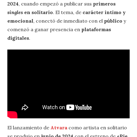
2024
, cuando empezó a publicar sus
primeros
singles
en solitario
. El tema, de
carácter íntimo y
emocional
, conectó de inmediato con el
público
y
comenzó a ganar presencia en
plataformas
digitales
.
El lanzamiento de
Atvara
como artista en solitario
se produjo en
junio de 2024
con el estreno de
«Pie