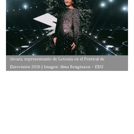
Atvara, representante de Letonia en el Festival de
Eurovisión 2026 | Imagen: Alma Bengtsson - EBU