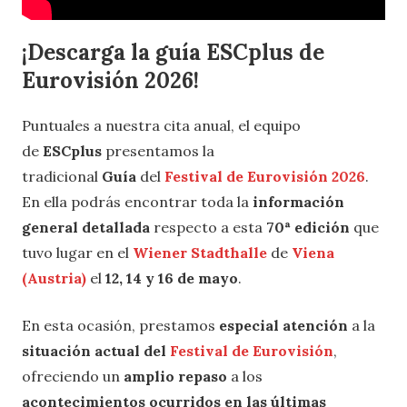
¡Descarga la guía ESCplus de
Eurovisión 2026!
Puntuales a nuestra cita anual, el equipo
de
ESCplus
presentamos la
tradicional
Guía
del
Festival de Eurovisión 2026
.
En ella podrás encontrar toda la
información
general detallada
respecto a esta
70ª edición
que
tuvo lugar en el
Wiener Stadthalle
de
Viena
(Austria)
el
12, 14 y 16 de mayo
.
En esta ocasión, prestamos
especial atención
a la
situación actual del
Festival de Eurovisión
,
ofreciendo un
amplio repaso
a los
acontecimientos ocurridos en las últimas