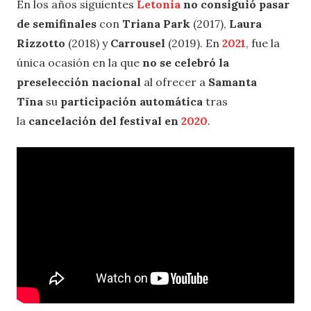
En los años siguientes
Letonia
no consiguió pasar
de semifinales
con
Triana Park
(2017),
Laura
Rizzotto
(2018) y
Carrousel
(2019). En
2021
, fue la
única ocasión en la que
no se celebró la
preselección nacional
al ofrecer a
Samanta
Tīna
su
participación automática
tras
la
cancelación del festival en
2020
.