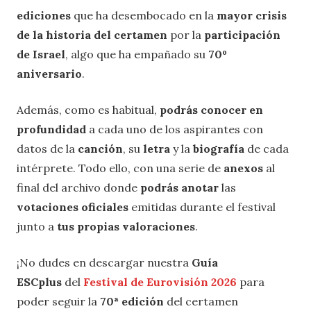
ediciones
que ha desembocado en la
mayor crisis
de la historia del certamen
por la
participación
de Israel
, algo que ha empañado su
70º
aniversario
.
Además, como es habitual,
podrás conocer en
profundidad
a cada uno de los aspirantes con
datos de la
canción
, su
letra
y la
biografía
de cada
intérprete. Todo ello, con una serie de
anexos
al
final del archivo donde
podrás anotar
las
votaciones oficiales
emitidas durante el festival
junto a
tus propias valoraciones
.
¡No dudes en descargar nuestra
Guía
ESCplus
del
Festival de Eurovisión 2026
para
poder seguir la
70ª edición
del certamen