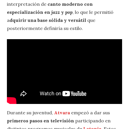
interpretación de
canto moderno con
especialización en
jazz
y
pop
, lo que le permitió
a
dquirir una base sólida y versátil
que
posteriormente definiría su estilo.
Durante su juventud,
Atvara
empezó a dar sus
primeros pasos en televisión
participando en
distintos programas musicales de
Letonia
. Estos