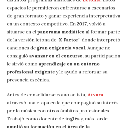
espacios le permitieron enfrentarse a escenarios
de gran formato y ganar experiencia interpretativa
en un contexto competitivo. En
2017
, volvió a
situarse en el
panorama mediático
al formar parte
de la versión letona de
‘
X Factor’
, donde interpretó
canciones de
gran exigencia vocal
. Aunque no
consiguió
avanzar en el concurso
, su participación
le sirvió como
aprendizaje en un entorno
profesional exigente
y le ayudó a reforzar su
presencia escénica.
Antes de consolidarse como artista,
Atvara
atravesó una etapa en la que compaginó su interés
por la música con otros ámbitos profesionales.
Trabajó como docente de
inglés
y, más tarde,
amplió su formación en el área de la