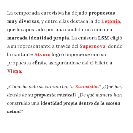
La temporada eurovisiva ha dejado
propuestas
muy diversas
, y entre ellas destaca la de
Letonia
,
que ha apostado por una candidatura con una
marcada identidad propia
. La emisora
LSM
eligió
a su representante a través del
Supernova
, donde
la cantante
Atvara
logró imponerse con su
propuesta
«
Ēnā
»
, asegurándose así el billete a
Viena
.
¿Cómo ha sido su camino hasta
Eurovisión
? ¿Qué hay
detrás de su
propuesta musical
? ¿De qué manera han
construido una
identidad propia dentro de la escena
actual
?