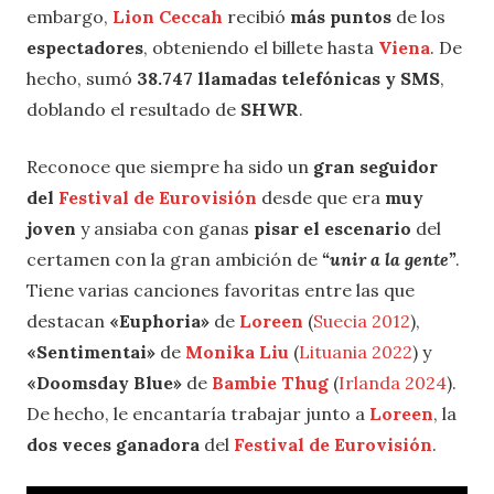
embargo,
Lion Ceccah
recibió
más puntos
de los
espectadores
, obteniendo el billete hasta
Viena
. De
hecho, sumó
38.747 llamadas telefónicas y SMS
,
doblando el resultado de
SHWR
.
Reconoce que siempre ha sido un
gran seguidor
del
Festival de Eurovisión
desde que era
muy
joven
y ansiaba con ganas
pisar el escenario
del
certamen con la gran ambición de
“unir a la gente”
.
Tiene varias canciones favoritas entre las que
destacan
«Euphoria»
de
Loreen
(
Suecia 2012
),
«Sentimentai»
de
Monika Liu
(
Lituania 2022
) y
«Doomsday Blue»
de
Bambie Thug
(
Irlanda 2024
).
De hecho, le encantaría trabajar junto a
Loreen
, la
dos veces ganadora
del
Festival de Eurovisión
.