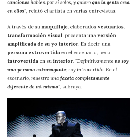
cancion
es
hablen por sí solos, y quiero
que la gente crea
en ellos
”
, relató el artista en varias entrevistas.
A través de su
maquillaje
, elaborados
vestuarios
,
transformación visual
, presenta una
versión
amplificada de su yo interior
. Es decir, una
persona extrovertida
en el escenario, pero
introvertida
en su
interior
.
“Definitivamente
no soy
una persona extravagante
; soy introvertido. En el
escenario, muestro una
faceta completamente
diferente de mí mismo
”
, subraya.