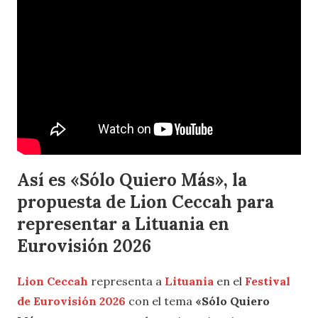
Así es «Sólo Quiero Más», la
propuesta de Lion Ceccah para
representar a Lituania en
Eurovisión 2026
Lion Ceccah
representa a
Lituania
en el
Festival
de Eurovisión 2026
con el tema
«Sólo Quiero