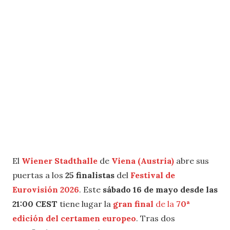
El
Wiener Stadthalle
de
Viena (Austria)
abre sus
puertas a los
25 finalistas
del
Festival de
Eurovisión 2026
. Este
sábado 16 de mayo desde las
21:00 CEST
tiene lugar la
gran final
de la
70ª
edición del certamen
europeo
. Tras dos