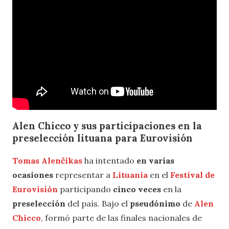
Alen Chicco y sus participaciones en la
preselección lituana para Eurovisión
Tomas Alenčikas
ha intentado
en varias
ocasiones
representar a
Lituania
en el
Festival de
Eurovisión
participando
cinco veces
en la
preselección
del país. Bajo el
pseudónimo
de
Alen
Chicco
, formó parte de las finales nacionales de