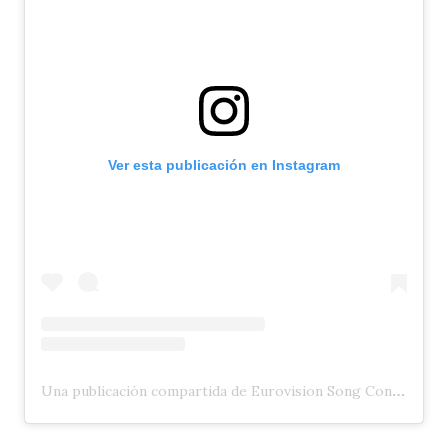
Ver esta publicación en Instagram
Una publicación compartida de Eurovision Song Contest (@eurovision)