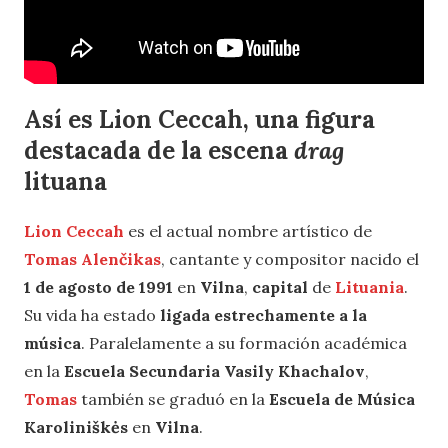
Así es Lion Ceccah, una figura
destacada de la escena
drag
lituana
Lion Ceccah
es el actual nombre artístico de
Tomas Alenčikas
, cantante y compositor nacido el
1 de agosto de 1991
en
Vilna
,
capital
de
Lituania
.
Su vida ha estado
ligada estrechamente a la
música
. Paralelamente a su formación académica
en la
Escuela Secundaria Vasily Khachalov
,
Tomas
también se graduó en la
Escuela de Música
Karoliniškės
en
Vilna
.