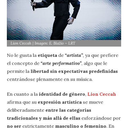
Lion Ceccah | Imagen: E. Blažio – LRT
No le gusta la
etiqueta
de
“artista”
,
ya que prefiere
el concepto de
“arte performativo”
, algo que le
permite la
libertad sin expectativas predefinidas
centrándose plenamente en su música.
En cuanto a la
identidad de género
,
Lion Ceccah
afirma que su
expresión
artística
se mueve
deliberadamente
entre las categorías
tradicionales y más allá de ellas
esforzándose por
no ser
estrictamente
masculino o femenino
. En