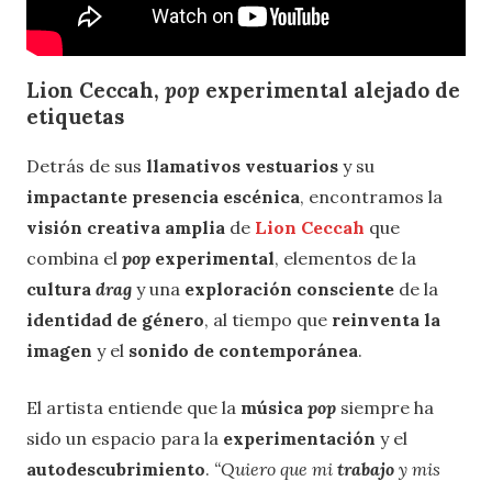
Lion Ceccah,
pop
experimental alejado de
etiquetas
Detrás de sus
llamativos vestuarios
y su
impactante presencia escénica
, encontramos la
visión creativa amplia
de
Lion Ceccah
que
combina el
pop
experimental
, elementos de la
cultura
dra
g
y una
exploración
consciente
de la
identidad de género
, al tiempo que
reinventa la
imagen
y el
sonido de contemporánea
.
El artista entiende que la
música
pop
siempre ha
sido un espacio para la
experimentación
y el
autodescubrimiento
.
“Quiero que mi
traba
jo
y mis