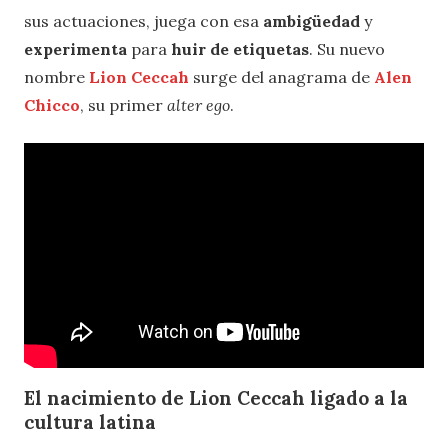
sus actuaciones, juega con esa
ambigüedad
y
experimenta
para
huir de etiquetas
. Su nuevo
nombre
Lion Ceccah
surge del anagrama de
Alen
Chicco
, su primer
alter ego
.
El nacimiento de Lion Ceccah ligado a la
cultura latina