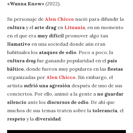
«Wanna Know»
(2022).
Su personaje de
Alen Chicco
nació para difundir la
cultura
y el
arte
drag
en
Lituania
, en un momento
en el que era
muy difícil
promover algo tan
llamativo
en una sociedad donde aún eran
habituales los
ataques de odio
. Poco a poco, la
cultura
drag
fue ganando popularidad en el
país
báltico
, donde fueron muy populares en las
fiestas
organizadas por
Alen Chicco
. Sin embargo, el
artista
sufrió una agresión
después de uno de sus
conciertos. Por ello, animó a la gente a
no guardar
silencio
ante los
discursos de odio
. De ahí que
muchos de sus temas traten sobre la
tolerancia
, el
respeto
y la
diversidad
.