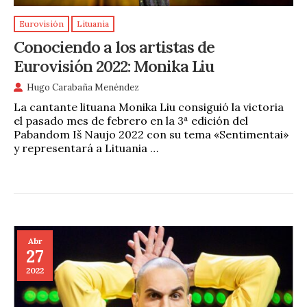
Eurovisión
Lituania
Conociendo a los artistas de
Eurovisión 2022: Monika Liu
Hugo Carabaña Menéndez
La cantante lituana Monika Liu consiguió la victoria
el pasado mes de febrero en la 3ª edición del
Pabandom Iš Naujo 2022 con su tema «Sentimentai»
y representará a Lituania …
Abr
27
2022