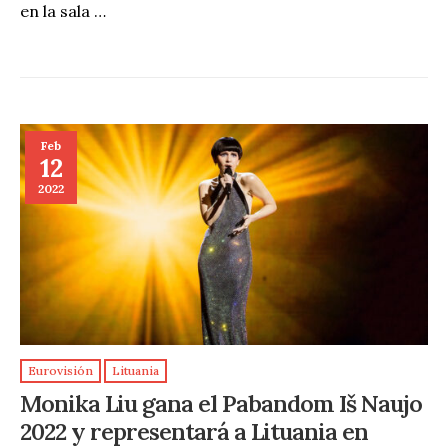
en la sala …
Feb
12
2022
Eurovisión
Lituania
Monika Liu gana el Pabandom Iš Naujo
2022 y representará a Lituania en