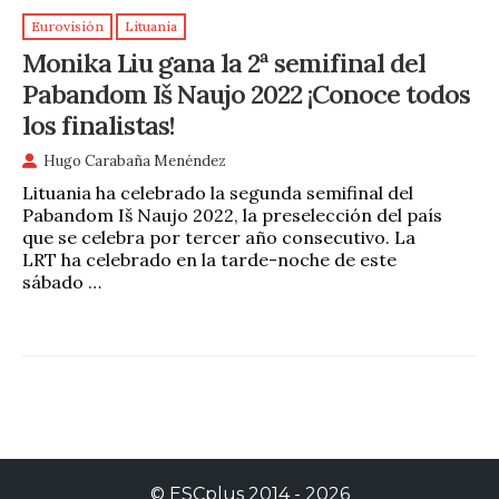
Eurovisión
Lituania
Monika Liu gana la 2ª semifinal del
Pabandom Iš Naujo 2022 ¡Conoce todos
los finalistas!
Hugo Carabaña Menéndez
Lituania ha celebrado la segunda semifinal del
Pabandom Iš Naujo 2022, la preselección del país
que se celebra por tercer año consecutivo. La
LRT ha celebrado en la tarde-noche de este
sábado …
©
ESCplus
2014 -
2026