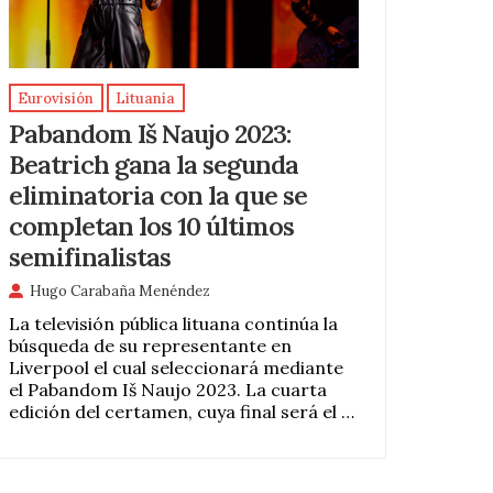
Eurovisión
Lituania
Pabandom Iš Naujo 2023:
Beatrich gana la segunda
eliminatoria con la que se
completan los 10 últimos
semifinalistas
Hugo Carabaña Menéndez
La televisión pública lituana continúa la
búsqueda de su representante en
Liverpool el cual seleccionará mediante
el Pabandom Iš Naujo 2023. La cuarta
edición del certamen, cuya final será el …