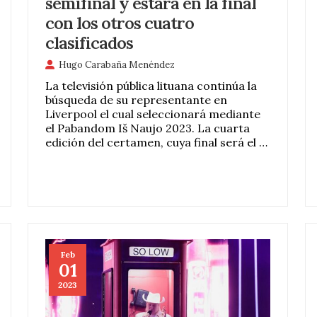
semifinal y estará en la final
con los otros cuatro
clasificados
Hugo Carabaña Menéndez
La televisión pública lituana continúa la
búsqueda de su representante en
Liverpool el cual seleccionará mediante
el Pabandom Iš Naujo 2023. La cuarta
edición del certamen, cuya final será el …
Feb
01
2023