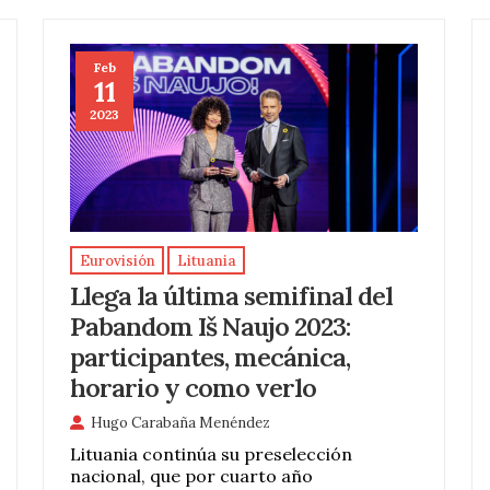
Feb
11
2023
Eurovisión
Lituania
Llega la última semifinal del
Pabandom Iš Naujo 2023:
participantes, mecánica,
horario y como verlo
Hugo Carabaña Menéndez
Lituania continúa su preselección
nacional, que por cuarto año