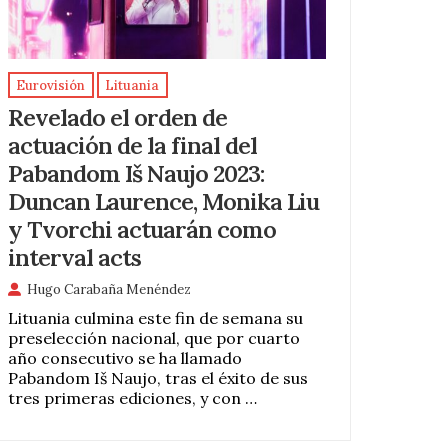
Eurovisión
Lituania
Revelado el orden de
actuación de la final del
Pabandom Iš Naujo 2023:
Duncan Laurence, Monika Liu
y Tvorchi actuarán como
interval acts
Hugo Carabaña Menéndez
Lituania culmina este fin de semana su
preselección nacional, que por cuarto
año consecutivo se ha llamado
Pabandom Iš Naujo, tras el éxito de sus
tres primeras ediciones, y con …