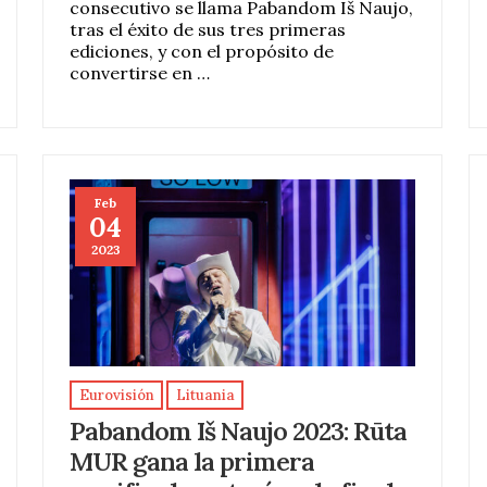
consecutivo se llama Pabandom Iš Naujo,
tras el éxito de sus tres primeras
ediciones, y con el propósito de
convertirse en …
Feb
04
2023
Eurovisión
Lituania
Pabandom Iš Naujo 2023: Rūta
MUR gana la primera