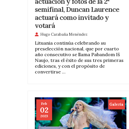
actuación y fotos de la 2ª
semifinal, Duncan Laurence
actuará como invitado y
votará
Hugo Carabaña Menéndez
Lituania continúa celebrando su
preselección nacional, que por cuarto
año consecutivo se llama Pabandom Iš
Naujo, tras el éxito de sus tres primeras
ediciones, y con el propósito de
convertirse …
Feb
Galeria
02
2023