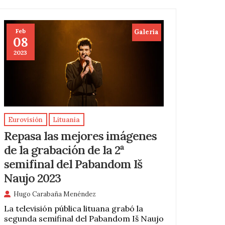
Feb
Galeria
08
2023
Eurovisión
Lituania
Repasa las mejores imágenes
de la grabación de la 2ª
semifinal del Pabandom Iš
Naujo 2023
Hugo Carabaña Menéndez
La televisión pública lituana grabó la
segunda semifinal del Pabandom Iš Naujo