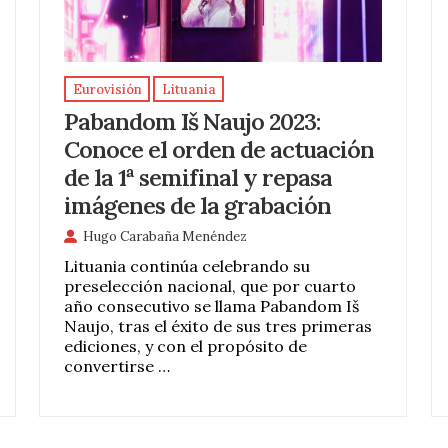
Eurovisión
Lituania
Pabandom Iš Naujo 2023:
Conoce el orden de actuación
de la 1ª semifinal y repasa
imágenes de la grabación
Hugo Carabaña Menéndez
Lituania continúa celebrando su
preselección nacional, que por cuarto
año consecutivo se llama Pabandom Iš
Naujo, tras el éxito de sus tres primeras
ediciones, y con el propósito de
convertirse …