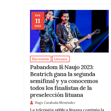
Feb
11
2023
Eurovisión
Lituania
Pabandom Iš Naujo 2023:
Beatrich gana la segunda
semifinal y ya conocemos
todos los finalistas de la
preselección lituana
Hugo Carabaña Menéndez
La televisión pública lituana continúa la