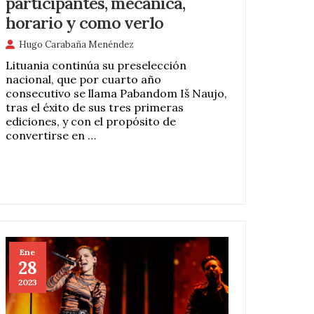
participantes, mecánica,
horario y como verlo
Hugo Carabaña Menéndez
Lituania continúa su preselección
nacional, que por cuarto año
consecutivo se llama Pabandom Iš Naujo,
tras el éxito de sus tres primeras
ediciones, y con el propósito de
convertirse en …
Ene
28
2023