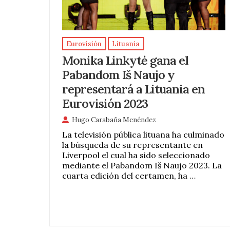
Eurovisión
Lituania
Monika Linkytė gana el
Pabandom Iš Naujo y
representará a Lituania en
Eurovisión 2023
Hugo Carabaña Menéndez
La televisión pública lituana ha culminado
la búsqueda de su representante en
Liverpool el cual ha sido seleccionado
mediante el Pabandom Iš Naujo 2023. La
cuarta edición del certamen, ha …