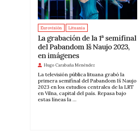
Eurovisión
Lituania
La grabación de la 1ª semifinal
del Pabandom Iš Naujo 2023,
en imágenes
Hugo Carabaña Menéndez
La televisión pública lituana grabó la
primera semifinal del Pabandom Iš Naujo
2023 en los estudios centrales de la LRT
en Vilna, capital del país. Repasa bajo
estas líneas la …