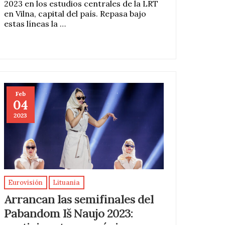
2023 en los estudios centrales de la LRT
en Vilna, capital del país. Repasa bajo
estas líneas la …
Feb
04
2023
Eurovisión
Lituania
Arrancan las semifinales del
Pabandom Iš Naujo 2023: