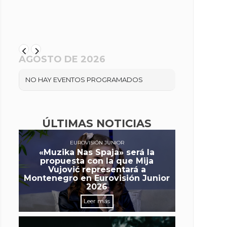
AGOSTO DE 2026
NO HAY EVENTOS PROGRAMADOS
ÚLTIMAS NOTICIAS
EUROVISIÓN JUNIOR
«Muzika Nas Spaja» será la
propuesta con la que Mija
Vujović representará a
Montenegro en Eurovisión Junior
2026
Leer más