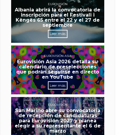
EUROVISIÓN
Albania abrirá la convocatoria de
inscripción para el Festivali i
Këngës 65 entre el 22 y el 27 de
septiembre
Leer más
EUROVISIÓN ASIA
Eurovisión Asia 2026 detalla su
calendario de preselecciones
que podrán seguirse en directo
en YouTube
Leer más
EUROVISIÓN
San Marino abre su convocatoria
de recepción de candidaturas
para Eurovisión 2027 y planea
elegir a su representante el 6 de
marzo