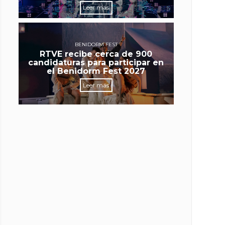
Leer más
BENIDORM FEST
RTVE recibe cerca de 900
candidaturas para participar en
el Benidorm Fest 2027
Leer más