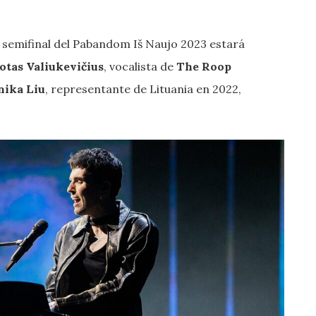
 semifinal del Pabandom Iš Naujo 2023 estará
otas Valiukevičius
, vocalista de
The Roop
ika Liu
, representante de Lituania en 2022,