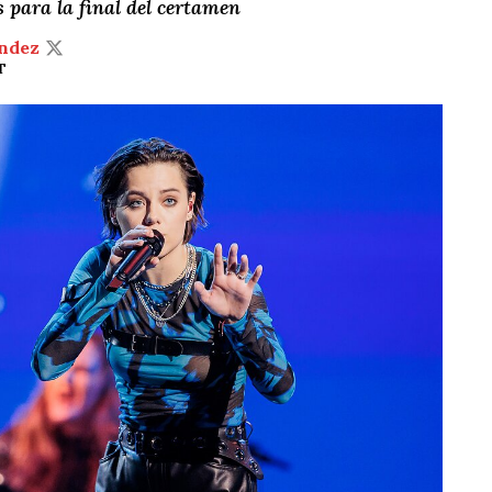
s para la final del certamen
ndez
T