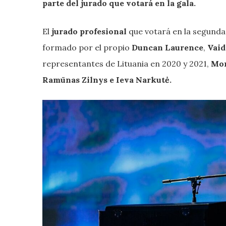
parte del jurado que votará en la gala.
El
jurado profesional
que votará en la segunda
formado por el propio
Duncan Laurence
,
Vaid
representantes de Lituania en 2020 y 2021,
Mon
Ramūnas Zilnys e Ieva Narkutė.