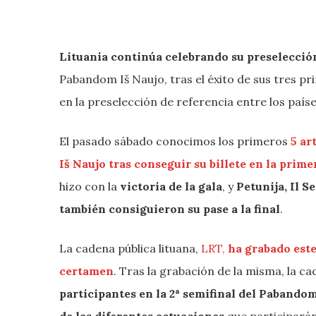
Lituania continúa celebrando su preselecció
Pabandom Iš Naujo, tras el éxito de sus tres pr
en la preselección de referencia entre los paíse
El pasado sábado conocimos los primeros
5 ar
Iš Naujo tras conseguir su billete en la prime
hizo con la
victoria de la gala
, y
Petunija, Il S
también consiguieron su pase a la final
.
La cadena pública lituana,
LRT,
ha grabado est
certamen
. Tras la grabación de la misma, la c
participantes en la 2ª semifinal del Pabandom