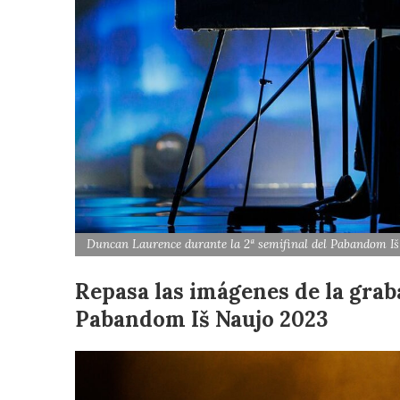
Duncan Laurence durante la 2ª semifinal del Pabandom 
Repasa las imágenes de la graba
Pabandom Iš Naujo 2023