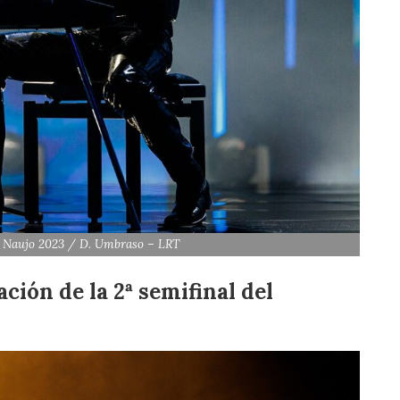
Iš Naujo 2023 / D. Umbraso – LRT
ción de la 2ª semifinal del