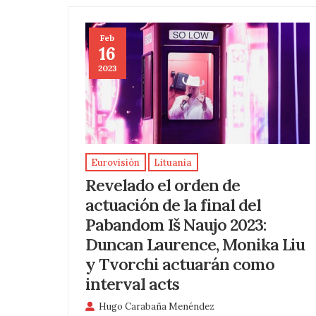
Feb
16
2023
Eurovisión
Lituania
Revelado el orden de
actuación de la final del
Pabandom Iš Naujo 2023:
Duncan Laurence, Monika Liu
y Tvorchi actuarán como
interval acts
Hugo Carabaña Menéndez