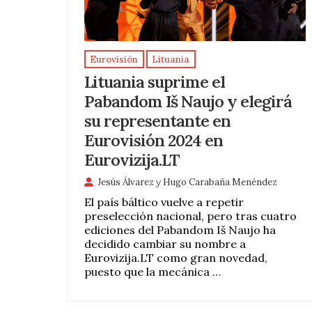
Eurovisión
Lituania
Lituania suprime el
Pabandom Iš Naujo y elegirá
su representante en
Eurovisión 2024 en
Eurovizija.LT
Jesús Álvarez
y
Hugo Carabaña Menéndez
El país báltico vuelve a repetir
preselección nacional, pero tras cuatro
ediciones del Pabandom Iš Naujo ha
decidido cambiar su nombre a
Eurovizija.LT como gran novedad,
puesto que la mecánica …