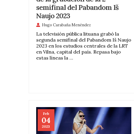
semifinal del Pabandom Iš
Naujo 2023
Hugo Carabaña Menéndez
La televisión pública lituana grabó la
segunda semifinal del Pabandom Iš Naujo
2023 en los estudios centrales de la LRT
en Vilna, capital del país. Repasa bajo
estas líneas la …
Feb
04
2023