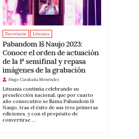
Eurovisión
Lituania
Pabandom Iš Naujo 2023:
Conoce el orden de actuación
de la 1ª semifinal y repasa
imágenes de la grabación
Hugo Carabaña Menéndez
Lituania continúa celebrando su
preselección nacional, que por cuarto
año consecutivo se llama Pabandom Iš
Naujo, tras el éxito de sus tres primeras
ediciones, y con el propósito de
convertirse …