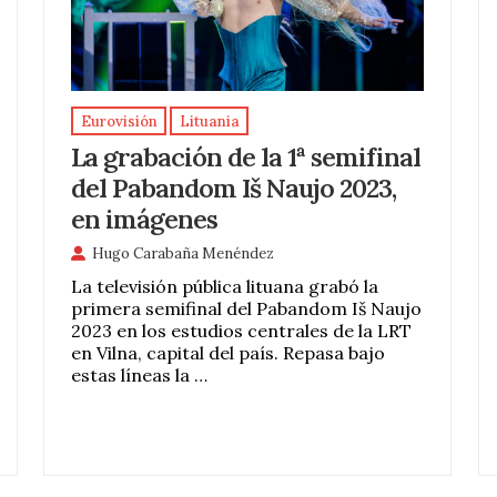
Eurovisión
Lituania
La grabación de la 1ª semifinal
del Pabandom Iš Naujo 2023,
en imágenes
Hugo Carabaña Menéndez
La televisión pública lituana grabó la
primera semifinal del Pabandom Iš Naujo
2023 en los estudios centrales de la LRT
en Vilna, capital del país. Repasa bajo
estas líneas la …