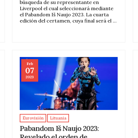
búsqueda de su representante en
Liverpool el cual seleccionará mediante
el Pabandom Iš Naujo 2023. La cuarta
edición del certamen, cuya final será el …
Feb
07
2023
Eurovisión
Lituania
Pabandom Iš Naujo 2023:
Revelado el orden de