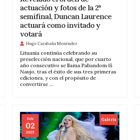
actuación y fotos de la 2ª
semifinal, Duncan Laurence
actuará como invitado y
votará
Hugo Carabaña Menéndez
Lituania continúa celebrando su
preselección nacional, que por cuarto
año consecutivo se llama Pabandom Iš
Naujo, tras el éxito de sus tres primeras
ediciones, y con el propósito de
convertirse …
Feb
Galeria
02
2023