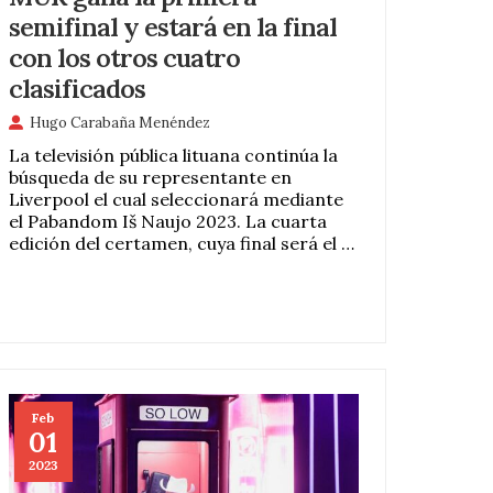
semifinal y estará en la final
con los otros cuatro
clasificados
Hugo Carabaña Menéndez
La televisión pública lituana continúa la
búsqueda de su representante en
Liverpool el cual seleccionará mediante
el Pabandom Iš Naujo 2023. La cuarta
edición del certamen, cuya final será el …
Feb
01
2023