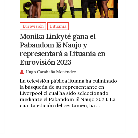
Eurovisión
Lituania
Monika Linkytė gana el
Pabandom Iš Naujo y
representará a Lituania en
Eurovisión 2023
Hugo Carabaña Menéndez
La televisión pública lituana ha culminado
la búsqueda de su representante en
Liverpool el cual ha sido seleccionado
mediante el Pabandom Iš Naujo 2023. La
cuarta edición del certamen, ha …