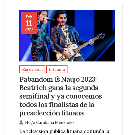
Feb
11
2023
Eurovisión
Lituania
Pabandom Iš Naujo 2023:
Beatrich gana la segunda
semifinal y ya conocemos
todos los finalistas de la
preselección lituana
Hugo Carabaña Menéndez
La televisión pública lituana continúa la