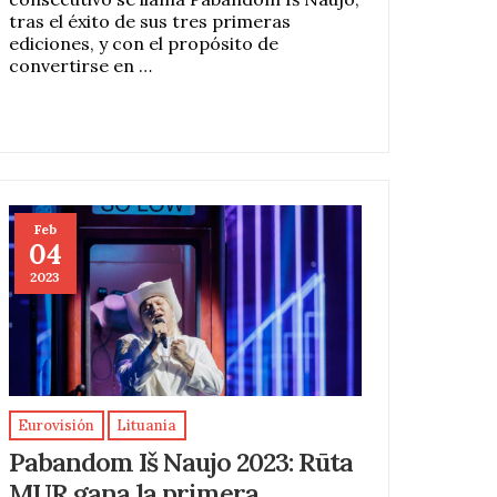
tras el éxito de sus tres primeras
ediciones, y con el propósito de
convertirse en …
Feb
04
2023
Eurovisión
Lituania
Pabandom Iš Naujo 2023: Rūta
MUR gana la primera