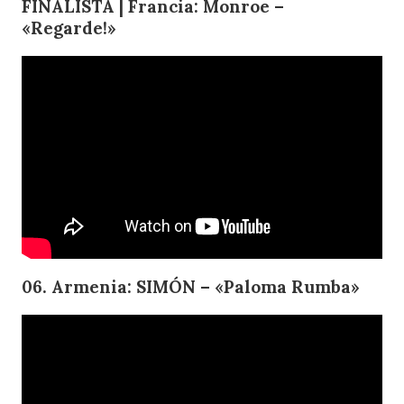
FINALISTA | Francia: Monroe –
«Regarde!»
06. Armenia: SIMÓN – «Paloma Rumba»