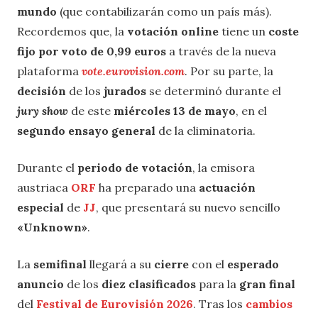
mundo
(que contabilizarán como un país más).
Recordemos que, la
votación online
tiene un
coste
fijo por voto de 0,99 euros
a través de la nueva
plataforma
vote.eurovision.com
. Por su parte, la
decisión
de los
jurados
se determinó durante el
jury show
de este
miércoles 13 de mayo
, en el
segundo ensayo general
de la eliminatoria.
Durante el
periodo de votación
, la emisora
austriaca
ORF
ha preparado una
actuación
especial
de
JJ
, que presentará su nuevo sencillo
«Unknown»
.
La
semifinal
llegará a su
cierre
con el
esperado
anuncio
de los
diez clasificados
para la
gran final
del
Festival de Eurovisión 2026
. Tras los
cambios