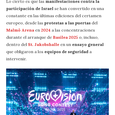
Lo cierto es que las
manifestaciones contra la
participación de Israel
se han convertido en una
constante en las últimas ediciones del certamen
europeo, desde las
protestas a las puertas
del
Malmö Arena
en
2024
a las concentraciones
durante el arranque de
Basilea 2025
o, incluso,
dentro del
St. Jakobshalle
en un
ensayo general
que obligaron a los
equipos de seguridad
a
intervenir.