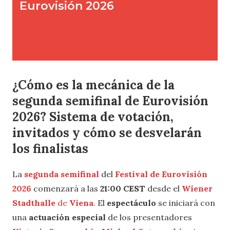
¿Cómo es la mecánica de la
segunda semifinal de Eurovisión
2026? Sistema de votación,
invitados y cómo se desvelarán
los finalistas
La
segunda semifinal
del
Festival de Eurovisión
2026
comenzará a las
21:00 CEST
desde el
Wiener
Stadthalle
de
Viena
. El
espectáculo
se iniciará con
una
actuación especial
de los presentadores