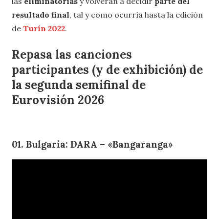
las
eliminatorias
y volverán a decidir
parte del
resultado final
, tal y como ocurría hasta la edición
de
Turín 2022
.
Repasa las canciones
participantes (y de exhibición) de
la segunda semifinal de
Eurovisión 2026
01. Bulgaria: DARA – «Bangaranga»