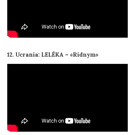
12. Ucrania: LELÉKA – «Ridnym»