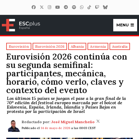
MENU
ESCplus España
Eurovisión
Eurovisión 2026
Albania
Armenia
Australia
Eurovisión 2026 continúa con
su segunda semifinal:
participantes, mecánica,
horario, cómo verlo, claves y
contexto del evento
Los últimos 15 países se juegan el pase a la gran final de la
70ª edición del festival europeo marcada por el boicot de
Eslovenia, España, Irlanda, Islandia y Países Bajos en
protesta por la participación de Israel
Redactado por:
José Miguel Mancheño
Publicado el
14 de mayo de 2026
a las 00:03 CEST