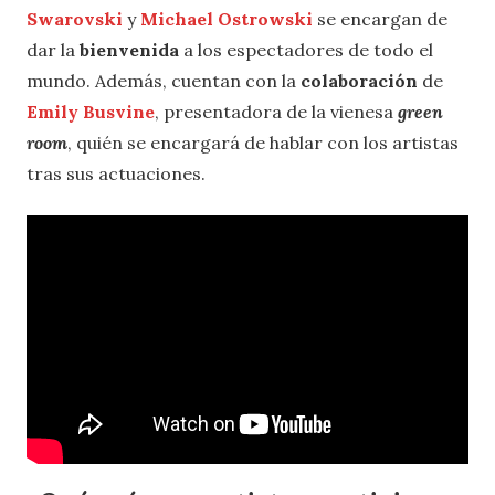
Swarovski
y
Michael Ostrowski
se encargan de
dar la
bienvenida
a los espectadores de todo el
mundo. Además, cuentan con la
colaboración
de
Emily Busvine
, presentadora de la vienesa
green
room
, quién se encargará de hablar con los artistas
tras sus actuaciones.