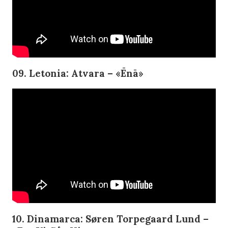
09. Letonia: Atvara – «Ēnā»
10. Dinamarca: Søren Torpegaard Lund –