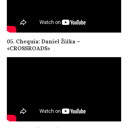
05. Chequia: Daniel Žižka –
«CROSSROADS»