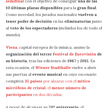
semifinal
con el objetivo de conseguir
una de las
10 últimas plazas disponibles
para la
gran final
.
Como novedad, los jurados nacionales
vuelven a
tener poder de decisión
en las
eliminatorias
junto
al
voto de los espectadores
(incluidos los de todo el
mundo).
Viena
, capital europea de la música, asume la
organización del tercer
Festival de Eurovisión
de
su historia
, tras las ediciones de
1967
y
2015
. En
esta ocasión, el
Wiener Stadthalle
vuelve a abrir
sus puertas al
evento musical
en cuyo escenario
compiten
35 países
por alzarse con el
mítico
micrófono de cristal
, el
menor número de
participantes
en dos décadas
.
A pesar de alcanzar su
70º aniversario
, el