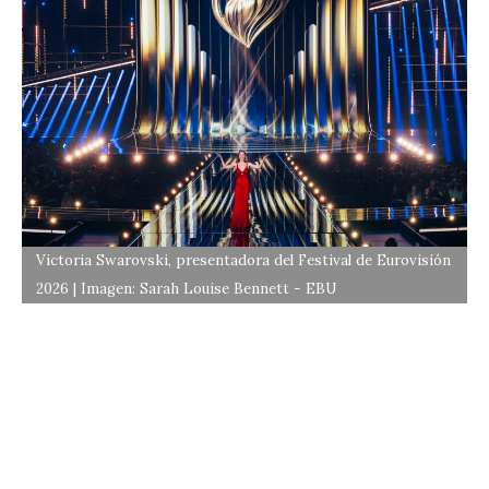
Victoria Swarovski, presentadora del Festival de Eurovisión
2026 | Imagen: Sarah Louise Bennett - EBU