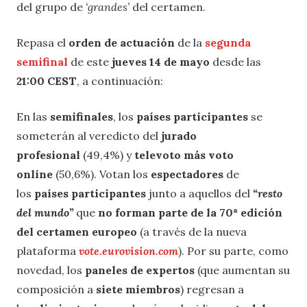
del grupo de
‘grandes’
del certamen.
Repasa el
orden de actuación
de la
segunda
semifinal
de este
jueves 14 de mayo
desde las
21:00 CEST
, a continuación:
En las
semifinales
, los
países participantes
se
someterán al veredicto del
jurado
profesional
(49,4%) y
televoto más voto
online
(50,6%). Votan los
espectadores
de
los
países participantes
junto a aquellos del
“resto
del mundo”
que
no forman parte de la 70ª edición
del certamen
europeo
(a través de la nueva
plataforma
vote.eurovision.com
). Por su parte, como
novedad, los
paneles de expertos
(que aumentan su
composición a
siete miembros
) regresan a