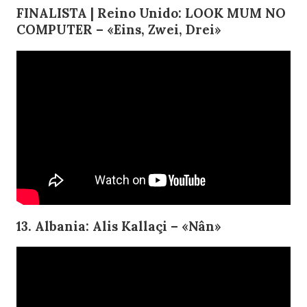
FINALISTA | Reino Unido: LOOK MUM NO
COMPUTER – «Eins, Zwei, Drei»
13. Albania: Alis Kallaçi – «Nân»