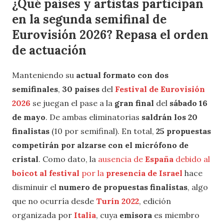
¿Qué países y artistas participan
en la segunda semifinal de
Eurovisión 2026? Repasa el orden
de actuación
Manteniendo su
actual formato con dos
semifinales
,
30 países
del
Festival de Eurovisión
2026
se juegan el pase a la
gran final
del
sábado 16
de mayo
. De ambas eliminatorias
saldrán los 20
finalistas
(10 por semifinal). En total,
25 propuestas
competirán por alzarse con el micrófono de
cristal
. Como dato, la
ausencia de
España
debido al
boicot al festival
por la
presencia de Israel
hace
disminuir el
numero de propuestas finalistas
, algo
que no ocurría desde
Turín 2022
, edición
organizada por
Italia
, cuya
emisora
es miembro