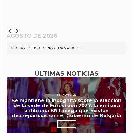
AGOSTO DE 2026
NO HAY EVENTOS PROGRAMADOS
ÚLTIMAS NOTICIAS
EUROVISIÓN
Se mantiene la incógnita sobre la elección
de la sede de Eurovisión 2027: la emisora
anfitriona BNT niega que existan
discrepancias con el Gobierno de Bulgaria
Leer más