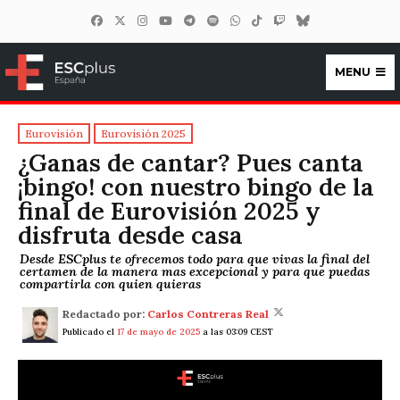
MENU
ESCplus España
Eurovisión
Eurovisión 2025
¿Ganas de cantar? Pues canta
¡bingo! con nuestro bingo de la
final de Eurovisión 2025 y
disfruta desde casa
Desde ESCplus te ofrecemos todo para que vivas la final del
certamen de la manera mas excepcional y para que puedas
compartirla con quien quieras
Redactado por:
Carlos Contreras Real
Publicado el
17 de mayo de 2025
a las 03:09 CEST