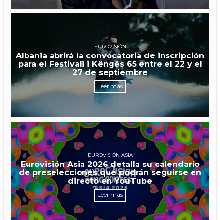
EUROVISIÓN
Albania abrirá la convocatoria de inscripción
para el Festivali i Këngës 65 entre el 22 y el
27 de septiembre
Leer más
EUROVISIÓN ASIA
Eurovisión Asia 2026 detalla su calendario
de preselecciones que podrán seguirse en
directo en YouTube
Leer más