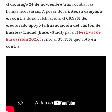
el
domingo 24 de noviembre
tras recabar las
firmas necesarias. A pesar de la
intensa campaña
en contra
de su celebración, el
66,57% del
electorado apoyó la financiación del cantón de
Basilea-Ciudad (Basel-Stadt)
para el
Festival de
Eurovisión 2025
, frente al
33,43%
que votó
en
contra
.