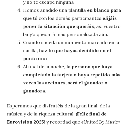
y no te escape ninguna
Hemos añadido una plantilla
en blanco para
que
tú con los demás participantes
elijáis
poner la situación que queráis
, así vuestro
bingo quedará más personalizada aún.
Cuando suceda un momento marcado en la
casilla
, haz lo que hayas decidido en el
punto uno
Al final de la noche,
la persona que haya
completado la tarjeta o haya repetido más
veces las acciones, será el ganador o
ganadora.
Esperamos que disfrutéis de la gran final, de la
música y de la riqueza cultural.
¡Feliz final de
Eurovisión 2025!
y recordad que «
United By Music»