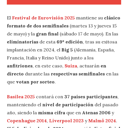
El
Festival de Eurovisión 2025
mantiene su
clásico
formato de dos semifinales
(martes 13 y jueves 15
de mayo) y la
gran final
(sábado 17 de mayo). En las
eliminatorias
de esta
69º edición
, tras su exitosa
implantación en 2024, el
Big 5
(Alemania, España,
Francia, Italia y Reino Unido) junto a los
anfitriones
, en este caso,
Suiza
, actuarán
en
directo
durante las
respectivas semifinales
en las
que
votan por sorteo
.
Basilea 2025
contará con
37 países participantes
,
manteniendo el
nivel de participación
del pasado
año, siendo la
misma cifra
que en
Atenas 2006
y
Copenhague 2014
,
Liverpool 2023
y
Malmö 2024
.