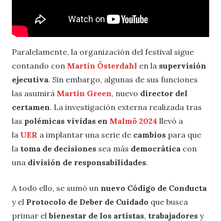
Paralelamente, la organización del festival sigue
contando con
Martin Österdahl
en la
supervisión
ejecutiva
. Sin embargo, algunas de sus funciones
las asumirá
Martin Green
, nuevo
director del
certamen
. La investigación externa realizada tras
las
polémicas vividas en
Malmö 2024
llevó a
la
UER
a implantar una serie de
cambios
para que
la
toma de decisiones
sea más
democrática
con
una
división de responsabilidades
.
A todo ello, se sumó un
nuevo Código de Conducta
y el
Protocolo de Deber de Cuidado
que busca
primar el
bienestar de los artistas
,
trabajadores
y