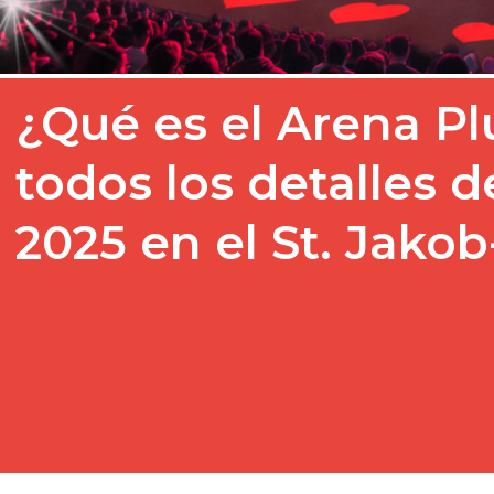
¿Qué es el Arena Pl
todos los detalles 
2025 en el St. Jako
La gran celebración del F
llenará de música y diver
Basilea. El 13,…