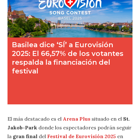
El más destacado es el
Arena Plus
situado en el
St.
Jakob-Park
donde los espectadores podrán seguir
la
gran final
del
Festival de Eurovisión 2025
en