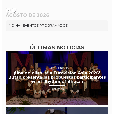
AGOSTO DE 2026
NO HAY EVENTOS PROGRAMADOS
ÚLTIMAS NOTICIAS
EUROVISIÓN ASIA
¡Una de ellas irá a Eurovisión Asia 2026!
Bután presenta las propuestas participantes
en el Rhythm of Bhutan
Leer más