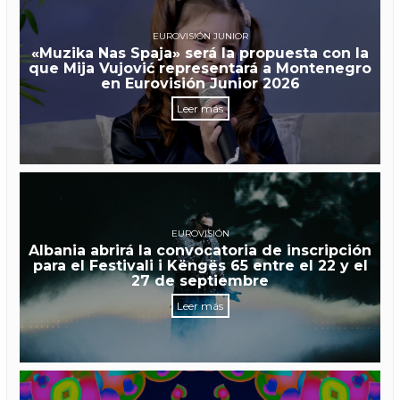
EUROVISIÓN JUNIOR
«Muzika Nas Spaja» será la propuesta con la
que Mija Vujović representará a Montenegro
en Eurovisión Junior 2026
Leer más
EUROVISIÓN
Albania abrirá la convocatoria de inscripción
para el Festivali i Këngës 65 entre el 22 y el
27 de septiembre
Leer más