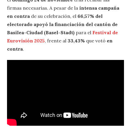
firmas necesarias. A pesar de la
intensa campaña
en contra
de su celebración, el
66,57% del
electorado apoyó la financiación del cantón de
Basilea-Ciudad (Basel-Stadt)
para el
Festival de
Eurovisión 2025
, frente al
33,43%
que votó
en
contra
.