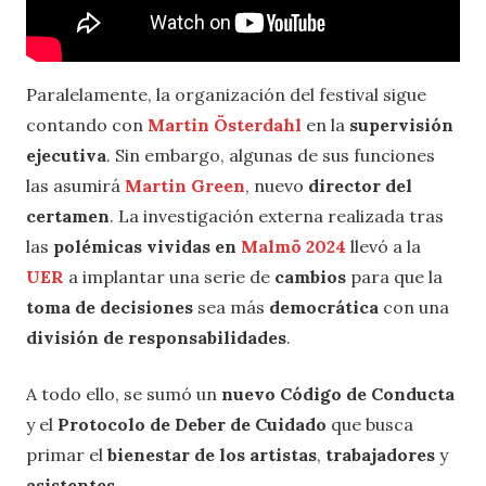
Paralelamente, la organización del festival sigue
contando con
Martin Österdahl
en la
supervisión
ejecutiva
. Sin embargo, algunas de sus funciones
las asumirá
Martin Green
, nuevo
director del
certamen
. La investigación externa realizada tras
las
polémicas vividas en
Malmö 2024
llevó a la
UER
a implantar una serie de
cambios
para que la
toma de decisiones
sea más
democrática
con una
división de responsabilidades
.
A todo ello, se sumó un
nuevo Código de Conducta
y el
Protocolo de Deber de Cuidado
que busca
primar el
bienestar de los artistas
,
trabajadores
y
asistentes
.