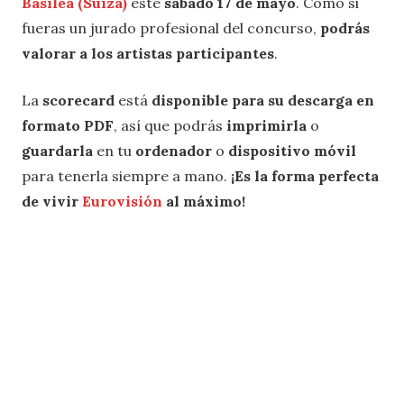
Basilea (Suiza)
este
sábado 17 de mayo
. Como si
fueras un jurado profesional del concurso,
podrás
valorar a los artistas participantes
.
La
scorecard
está
disponible para su descarga en
formato PDF
, así que podrás
imprimirla
o
guardarla
en tu
ordenador
o
dispositivo móvil
para tenerla siempre a mano.
¡Es la forma perfecta
de vivir
Eurovisión
al máximo!