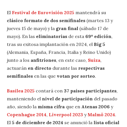
El
Festival de Eurovisión 2025
mantendrá su
clásico formato de dos semifinales
(martes 13 y
jueves 15 de mayo) y la
gran final
(sábado 17 de
mayo). En las
eliminatorias
de esta
69º edición
,
tras su exitosa implantación en 2024, el
Big 5
(Alemania, España, Francia, Italia y Reino Unido)
junto a los
anfitriones
, en este caso,
Suiza
,
actuarán
en directo
durante las
respectivas
semifinales
en las que
votan por sorteo
.
Basilea 2025
contará con
37 países participantes
,
manteniendo el
nivel de participación
del pasado
año, siendo la
misma cifra
que en
Atenas 2006
y
Copenhague 2014
,
Liverpool 2023
y
Malmö 2024
.
El
5 de diciembre de 2024
se anunció la
lista oficial