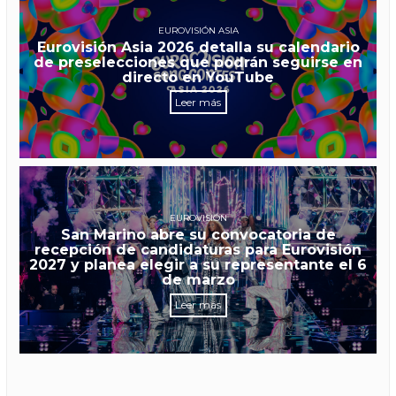
EUROVISIÓN ASIA
Eurovisión Asia 2026 detalla su calendario
de preselecciones que podrán seguirse en
directo en YouTube
Leer más
EUROVISIÓN
San Marino abre su convocatoria de
recepción de candidaturas para Eurovisión
2027 y planea elegir a su representante el 6
de marzo
Leer más