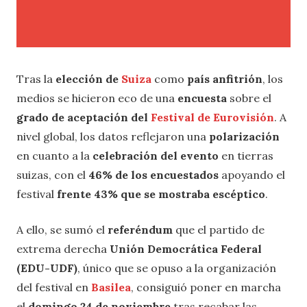
Tras la
elección de
Suiza
como
país anfitrión
, los
medios se hicieron eco de una
encuesta
sobre el
grado de aceptación del
Festival de Eurovisión
. A
nivel global, los datos reflejaron una
polarización
en cuanto a la
celebración del evento
en tierras
suizas, con el
46% de los encuestados
apoyando el
festival
frente 43% que se mostraba escéptico
.
A ello, se sumó el
referéndum
que el partido de
extrema derecha
Unión Democrática Federal
(EDU-UDF)
, único que se opuso a la organización
del festival en
Basilea
, consiguió poner en marcha
el
domingo 24 de noviembre
tras recabar las