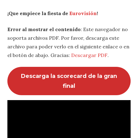
¡Que empiece la fiesta de
Eurovisión
!
Error al mostrar el contenido
: Este navegador no
soporta archivos PDF. Por favor, descarga este
archivo para poder verlo en el siguiente enlace o en
el botón de abajo. Gracias:
Descargar PDF
.
Descarga la scorecard de la gran
final