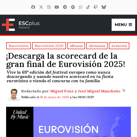
MENU
ESCplus España
Eurovisión
Eurovisión 2025
Albania
Alemania
Armenia
¡Descarga la scorecard de la
gran final de Eurovisión 2025!
Vive la 69º edición del festival europeo como nunca
descargando y usando nuestra scorecard en tu fiesta
eurovisiva o viendo el concurso con tu familia
Redactado por:
Miguel Pons
y
José Miguel Mancheño
Publicado el
16 de mayo de 2025
a las 09:00 CEST