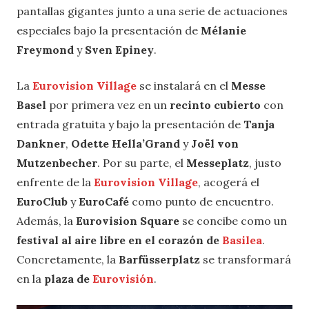
pantallas gigantes junto a una serie de actuaciones
especiales bajo la presentación de
Mélanie
Freymond
y
Sven Epiney
.
La
Eurovision Village
se instalará en el
Messe
Basel
por primera vez en un
recinto cubierto
con
entrada gratuita y bajo la presentación de
Tanja
Dankner
,
Odette Hella’Grand
y
Joël von
Mutzenbecher
. Por su parte, el
Messeplatz
, justo
enfrente de la
Eurovision Village
, acogerá el
EuroClub
y
EuroCafé
como punto de encuentro.
Además, la
Eurovision Square
se concibe como un
festival al aire libre en el corazón de
Basilea
.
Concretamente, la
Barfüsserplatz
se transformará
en la
plaza de
Eurovisión
.