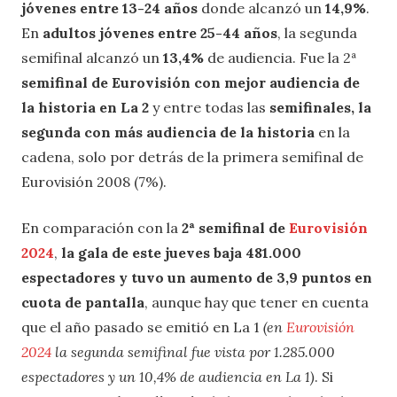
jóvenes entre 13-24 años
donde alcanzó un
14,9%
.
En
adultos jóvenes entre 25-44 años
, la segunda
semifinal alcanzó un
13,4%
de audiencia. Fue la
2ª
semifinal de Eurovisión con mejor audiencia de
la historia en La 2
y entre todas las
semifinales, la
segunda con más audiencia de la historia
en la
cadena, solo por detrás de la primera semifinal de
Eurovisión 2008 (7%).
En comparación con la
2ª semifinal de
Eurovisión
2024
,
la gala de este jueves baja 481.000
espectadores y tuvo un aumento de 3,9 puntos en
cuota de pantalla
, aunque hay que tener en cuenta
que el año pasado se emitió en La 1
(en
Eurovisión
2024
la segunda semifinal fue vista por
1.285.000
espectadores y un 10,4%
de audiencia en La 1)
. Si