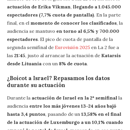
actuación de Erika Vikman
,
llegando a 1.045.000
espectadores (7,7% cuota de pantalla)
. En la parte
final, en el
momento de conocer los clasificados
, la
audiencia se mantuvo
en torno al 6,5% y 700.000
espectadores
. El pico de cuota de pantalla de la
segunda semifinal de
Eurovisión 2025
en La 2 fue a
las
21:45
, justo al arrancar la actuación de
Katarsis
desde Lituania
con un
8% de cuota
.
¿Boicot a Israel? Repasamos los datos
durante su actuación
Durante la
actuación de Israel en la 2ª semifinal
la
audiencia
entre los más jóvenes 13-24 años bajó
hasta 3,4 puntos
, pasando de un
13,58% en el final
de la actuación de Luxemburgo a un 10,1% cuando