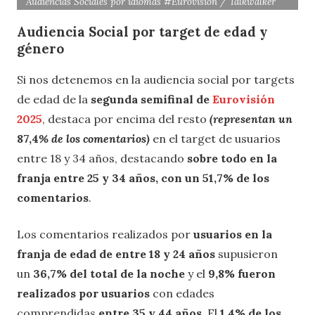
Audiencias Sociales por idiomas #Eurovision / Talkwalker
Audiencia Social por target de edad y
género
Si nos detenemos en la audiencia social por targets
de edad de la
segunda
semifinal de
Eurovisión
2025
, destaca por encima del resto
(representan un
87,4
% de los comentarios)
en el target de usuarios
entre 18 y 34 años, destacando
sobre todo en la
franja entre 25 y 34 años, con un 51,7% de los
comentarios
.
Los comentarios realizados por
usuarios en la
franja de edad de entre 18 y 24 años
supusieron
un
36,7% del total de la noche
y el
9,8% fueron
realizados por usuarios
con edades
comprendidas
entre 35 y 44 años.
El
1,4% de los