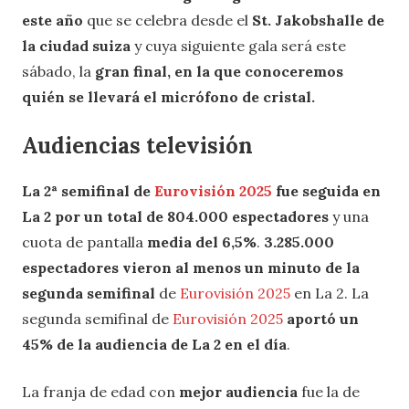
este año
que se celebra desde el
St. Jakobshalle de
la ciudad suiza
y cuya siguiente gala será este
sábado, la
gran final, en la que conoceremos
quién se llevará el micrófono de cristal.
Audiencias televisión
La 2ª semifinal de
Eurovisión 2025
fue seguida en
La 2 por un total de 804.000 espectadores
y una
cuota de pantalla
media del 6,5%
.
3.285.000
espectadores vieron al menos un minuto de la
segunda semifinal
de
Eurovisión 2025
en La 2. La
segunda semifinal de
Eurovisión 2025
aportó un
45% de la audiencia de La 2 en el día
.
La franja de edad con
mejor audiencia
fue la de