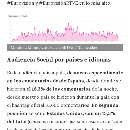
#Eurovision y #EurovisiónRTVE en lo más alto.
Minuto a Minuto #EurovisionRTVE / Talkwalker
Audiencia Social por países e idiomas
En la audiencia país a país,
destacan especialmente
en los comentarios desde España,
desde donde se
hicieron
el 18,3% de los comentarios
de la noche,
desde nuestro país se hicieron durante la gala con
el hashtag oficial 31.600 comentarios. En
segunda
posición
se situó
Estados Unidos, con un 15,3%
del total
(conviene recordar que si un usuario no tiene
la ubicación del perfil contará como desde Estados