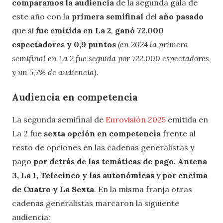
comparamos la audiencia
de la segunda gala de
este año con la
primera semifinal
del
año pasado
que si
fue emitida en La 2
,
ganó 72.000
espectadores y 0,9 puntos
(en 2024 la primera
semifinal en La 2 fue seguida por
722.000 espectadores
y un 5,7%
de audiencia).
Audiencia en competencia
La segunda semifinal de
Eurovisión 2025
emitida en
La 2 fue
sexta opción en competencia
frente al
resto de opciones en las cadenas generalistas y
pago
por detrás de las temáticas de pago, Antena
3, La 1, Telecinco y las autonómicas
y
por encima
de Cuatro y La Sexta
. En la misma franja otras
cadenas generalistas marcaron la siguiente
audiencia: