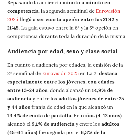
Repasando la audiencia
minuto a minuto en
competencia
, la segunda semifinal de
Eurovisión
2025
llegó a ser cuarta opción entre las 21:42 y
21:45
. La gala estuvo entre la 6ª y la 5ª opción en
competencia durante toda la duración de la misma.
Audiencia por edad, sexo y clase social
En cuanto a audiencia por edades, la emisión de la
2ª semifinal de
Eurovisión 2025
en La 2,
destaca
especialmente entre los jóvenes, con edades
entre 13-24 años,
donde alcanzó un
14,9% de
audiencia y
entre los
adultos jóvenes de entre 25
y 44 años
franja de edad en la que alcanzó un
13,4% de cuota de pantalla
. En
niños (4-12 años)
alcanzó el
9,1% de audiencia
y entre los
adultos
(45-64 años)
fue seguida por el
6,3% de la