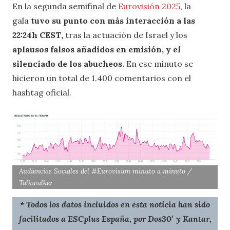
En la segunda semifinal de
Eurovisión 2025
, la
gala
tuvo su punto con más interacción a las
22:24h CEST,
tras la actuación de Israel y los
aplausos falsos añadidos en emisión, y el
silenciado de los abucheos.
En ese minuto se
hicieron un total de 1.400 comentarios con el
hashtag oficial.
Audiencias Sociales del #Eurovision minuto a minuto /
Talkwalker
* Todos los datos incluidos en esta noticia han sido
facilitados a ESCplus España, por Dos30′ y Kantar,