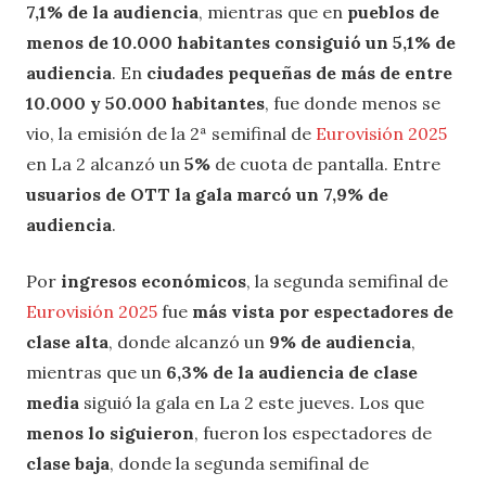
7,1% de la audiencia
, mientras que en
pueblos de
menos de 10.000 habitantes
consiguió un 5,1% de
audiencia
. En
ciudades pequeñas
de más de entre
10.000 y 50.000 habitantes
, fue donde menos se
vio, la emisión de la 2ª semifinal de
Eurovisión 2025
en La 2 alcanzó un
5%
de cuota de pantalla. Entre
usuarios de OTT la gala marcó un 7,9% de
audiencia
.
Por
ingresos económicos
, la segunda semifinal de
Eurovisión 2025
fue
más vista por espectadores de
clase alta
, donde alcanzó un
9% de audiencia
,
mientras que un
6,3% de la audiencia de clase
media
siguió la gala en La 2 este jueves. Los que
menos lo siguieron
, fueron los espectadores de
clase baja
, donde la segunda semifinal de