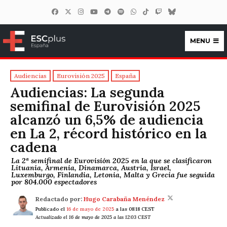
MENU
ESCplus España
Audiencias
Eurovisión 2025
España
Audiencias: La segunda
semifinal de Eurovisión 2025
alcanzó un 6,5% de audiencia
en La 2, récord histórico en la
cadena
La 2ª semifinal de Eurovisión 2025 en la que se clasificaron
Lituania, Armenia, Dinamarca, Austria, Israel,
Luxemburgo, Finlandia, Letonia, Malta y Grecia fue seguida
por 804.000 espectadores
Redactado por:
Hugo Carabaña Menéndez
Publicado el
16 de mayo de 2025
a las 08:18 CEST
Actualizado el 16 de mayo de 2025 a las 12:03 CEST