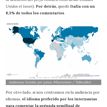
Unidos el tweet)
.
Por detrás,
quedó
Italia con un
8,3% de todos los comentarios
.
Audiencias Sociales por países #Eurovision / Talkwalker
Por otro lado, si nos centramos en la audiencia por
idiomas,
el idioma preferido por los internautas
para comentar la segunda
semifinal de