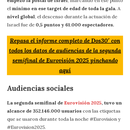
empezó la postal de Israel
, marcando en ese punto
el
mínimo en ese target de edad de toda la gala.
A
nivel global
, el descenso durante la actuación de
Israel fue de
0,5 puntos y 61.000 espectadores.
Repasa el informe completo de Dos30′ con
todos los datos de audiencias de la segunda
semifinal de Eurovisión 2025 pinchando
aquí
Audiencias sociales
La segunda
semifinal de
Eurovisión 2025
, tuvo un
alcance de 352.146.000 usuarios
con las etiquetas
que se usaron durante toda la noche #Eurovision y
#Eurovision2025.