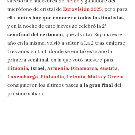
sucesora o sucesores de
Nemo
y ganadore del
micrófono de cristal de
Eurovisión 2025
, pero para
ello,
antes hay que conocer a todos los finalistas
,
y en la noche de este jueves se celebró la
2ª
semifinal del certamen
, que al votar España este
año en la misma, volvió a saltar a La 2 tras emitirse
tres años en La 1, donde se emitió este año la
primera semifinal, en la que votó nuestro país.
Lituania
, Israel,
Armenia
,
Dinamarca
,
Austria
,
Luxemburgo
,
Finlandia
,
Letonia
,
Malta
y
Grecia
consiguieron los últimos pases
a la gran final
del
próximo sábado.