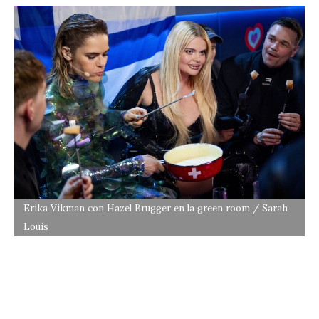
Erika Vikman con Hazel Brugger en la green room / Sarah
Louis