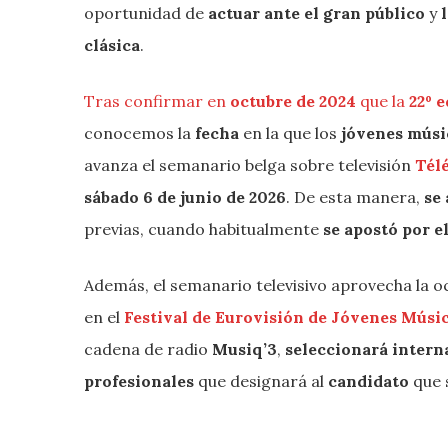
oportunidad de
actuar ante el gran público
y
clásica
.
Tras confirmar en
octubre de 2024
que la
22º 
conocemos la
fecha
en la que los
jóvenes músi
avanza el semanario belga sobre televisión
Tél
sábado 6 de junio de 2026
. De esta manera,
se
previas, cuando habitualmente
se apostó por e
Además, el semanario televisivo aprovecha la o
en el
Festival de Eurovisión de Jóvenes Músi
cadena ​​de radio
Musiq’3
,
seleccionará intern
profesionales
que designará al
candidato
que 