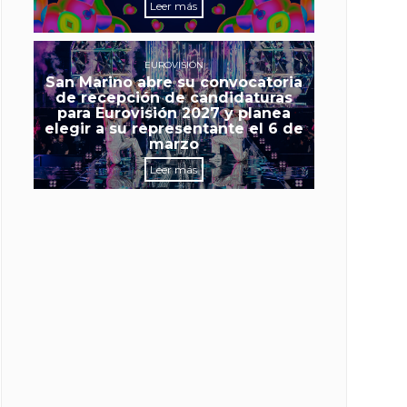
Leer más
EUROVISIÓN
San Marino abre su convocatoria
de recepción de candidaturas
para Eurovisión 2027 y planea
elegir a su representante el 6 de
marzo
Leer más