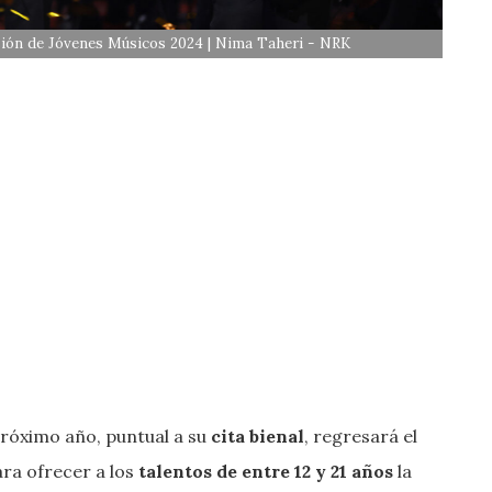
sión de Jóvenes Músicos 2024 | Nima Taheri - NRK
próximo año, puntual a su
cita bienal
, regresará el
ra ofrecer a los
talentos de entre 12 y 21 años
la