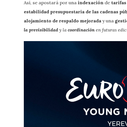
Así, se apostará por una
indexación
de
tarifa
estabilidad presupuestaria de las cadenas púb
alojamiento de respaldo mejorada
y una
gesti
la previsibilidad
y la
coordinación
en futuras edic