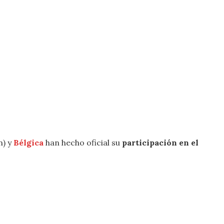
n) y
Bélgica
han hecho oficial su
participación en el