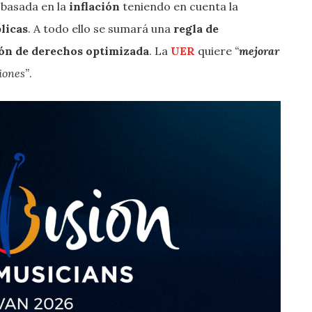
s
basada en la
inflación
teniendo en cuenta la
licas
. A todo ello se sumará una
regla de
ón de derechos optimizada
. La
UER
quiere
“
mejorar
iones”
.