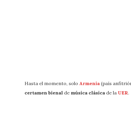
Hasta el momento, solo
Armenia
(país anfitrió
certamen bienal
de
música clásica
de la
UER
.