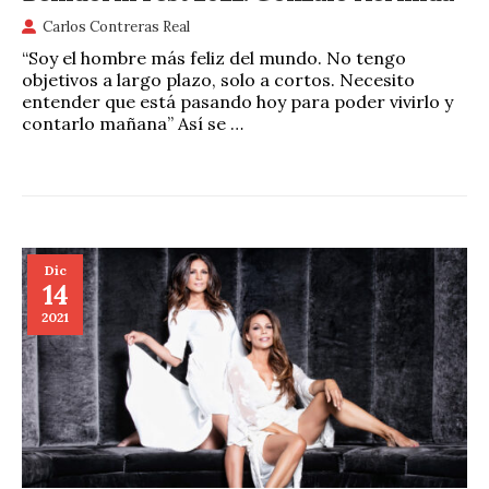
Carlos Contreras Real
“Soy el hombre más feliz del mundo. No tengo
objetivos a largo plazo, solo a cortos. Necesito
entender que está pasando hoy para poder vivirlo y
contarlo mañana” Así se …
Dic
14
2021