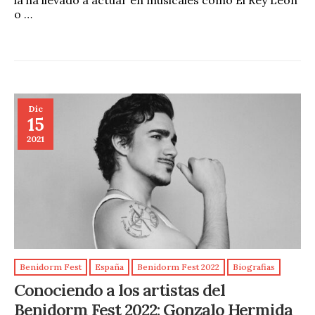
o …
Dic
15
2021
Benidorm Fest
España
Benidorm Fest 2022
Biografias
Conociendo a los artistas del
Benidorm Fest 2022: Gonzalo Hermida