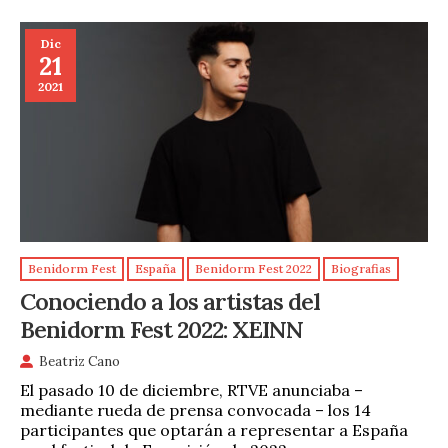
Dic
21
2021
Benidorm Fest
España
Benidorm Fest 2022
Biografias
Conociendo a los artistas del
Benidorm Fest 2022: XEINN
Beatriz Cano
El pasado 10 de diciembre, RTVE anunciaba –
mediante rueda de prensa convocada – los 14
participantes que optarán a representar a España