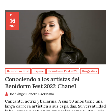
Dic
16
2021
Benidorm Fest
España
Benidorm Fest 2022
Biografias
Conociendo a los artistas del
Benidorm Fest 2022: Chanel
José Ángel Leñero Escribano
Cantante, actriz y bailarina. A sus 30 años tiene una
larga carrera artística a sus espaldas. Su versatilidad
la ha llevado a actuar en musicales como El Rey León