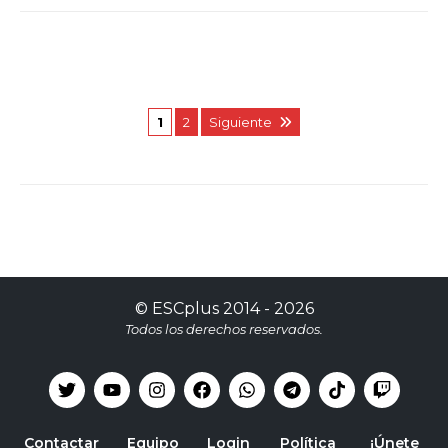
1
2
Siguiente
©
ESCplus
2014 -
2026
Todos los derechos reservados.
Contactar
Equipo
Login
Política
¡Únete