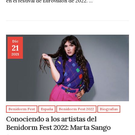
en el festival de Eurovisión de 2022. …
Dic
21
2021
Benidorm Fest
España
Benidorm Fest 2022
Biografias
Conociendo a los artistas del
Benidorm Fest 2022: Marta Sango