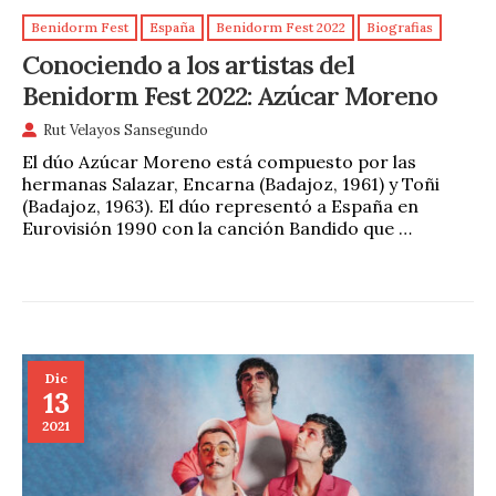
Benidorm Fest
España
Benidorm Fest 2022
Biografias
Conociendo a los artistas del
Benidorm Fest 2022: Azúcar Moreno
Rut Velayos Sansegundo
El dúo Azúcar Moreno está compuesto por las
hermanas Salazar, Encarna (Badajoz, 1961) y Toñi
(Badajoz, 1963). El dúo representó a España en
Eurovisión 1990 con la canción Bandido que …
Dic
13
2021