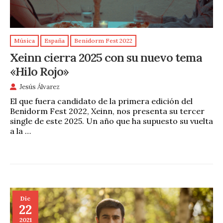
Música
España
Benidorm Fest 2022
Xeinn cierra 2025 con su nuevo tema
«Hilo Rojo»
Jesús Álvarez
El que fuera candidato de la primera edición del
Benidorm Fest 2022, Xeinn, nos presenta su tercer
single de este 2025. Un año que ha supuesto su vuelta
a la …
Dic
22
2021