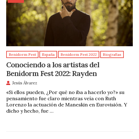
Benidorm Fest
España
Benidorm Fest 2022
Biografias
Conociendo a los artistas del
Benidorm Fest 2022: Rayden
Jesús Álvarez
«Si ellos pueden, ¿Por qué no iba a hacerlo yo?» su
pensamiento fue claro mientras veía con Ruth
Lorenzo la actuación de Maneskin en Eurovisión. Y
dicho y hecho, fue …