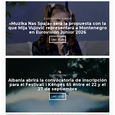
EUROVISIÓN JUNIOR
«Muzika Nas Spaja» será la propuesta con la
que Mija Vujović representará a Montenegro
en Eurovisión Junior 2026
Leer más
EUROVISIÓN
Albania abrirá la convocatoria de inscripción
para el Festivali i Këngës 65 entre el 22 y el
27 de septiembre
Leer más