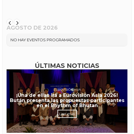
AGOSTO DE 2026
NO HAY EVENTOS PROGRAMADOS
ÚLTIMAS NOTICIAS
EUROVISIÓN ASIA
¡Una de ellas irá a Eurovisión Asia 2026!
Bután presenta las propuestas participantes
en el Rhythm of Bhutan
Leer más