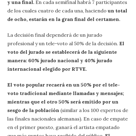
y una final.
En cada semifinal habrá 7 participantes
de los cuales cuatro de cada una, haciendo
un total
de ocho, estarán en la gran final del certamen.
La decisión final dependerá de un jurado
profesional y un tele-voto al 50% de la decisión.
El
voto del jurado se establecerá de la siguiente
manera: 60% jurado nacional y 40% jurado
internacional elegido por RTVE.
El voto popular recaerá en un 50% por el tele-
voto tradicional mediante llamadas y mensajes;
mientras que el otro 50% será emitido por un
sesgo de la población
(similar a los 100 expertos de
las finales nacionales alemanas). En caso de empate
en el primer puesto, ganará el artista empatado
que más puntos haya recibido del público.
El