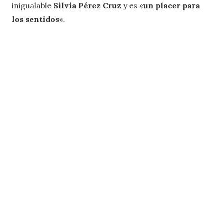
inigualable
Silvia Pérez Cruz
y es «
un placer para
los sentidos
«.