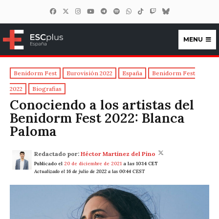
MENU
ESCplus España
Benidorm Fest
Eurovisión 2022
España
Benidorm Fest
2022
Biografias
Conociendo a los artistas del
Benidorm Fest 2022: Blanca
Paloma
Redactado por:
Héctor Martínez del Pino
Publicado el
20 de diciembre de 2021
a las 10:14 CET
Actualizado el 16 de julio de 2022 a las 00:44 CEST