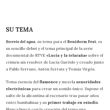
SU TEMA
Secreto del agua
, su tema para el
Benidorm Fest
, es
su sencillo debut y el tema principal de la serie
documental de RTVE
«Lucía y la telaraña»
sobre el
crimen sin resolver de Lucía Garrido y creado junto
a Pablo Serrano, Antón Serrats y Tomás Virgós.
Toma esencia del
flamenco
y mezcla
sonoridades
electrónicas
para crear un sonido único. Supone el
salto de la alicantina al escenario tras pasar años
entre bambalinas y su
primer trabajo en estudio
.
Blanca buscó con la creación del tema una