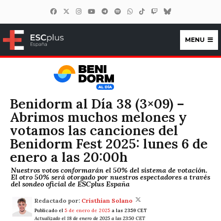
MENU
ESCplus España
Benidorm al Día 38 (3×09) –
Abrimos muchos melones y
votamos las canciones del
Benidorm Fest 2025: lunes 6 de
enero a las 20:00h
Nuestros votos conformarán el 50% del sistema de votación.
El otro 50% será otorgado por nuestros espectadores a través
del sondeo oficial de ESCplus España
Redactado por:
Cristhian Solano
Publicado el
5 de enero de 2025
a las 23:59 CET
Actualizado el 18 de enero de 2025 a las 23:50 CET