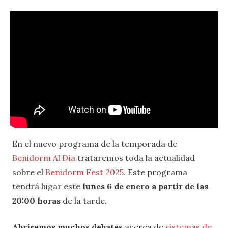
En el nuevo programa de la temporada de
Benidorm Al Día
trataremos toda la actualidad
sobre el
Benidorm Fest 2025
. Este programa
tendrá lugar este
lunes 6 de enero a partir de las
20:00 horas
de la tarde.
Abriremos muchos debates
acerca de
sistemas de