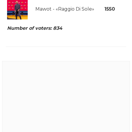
Mawot - «Raggio Di Sole»
1550
Number of voters: 834