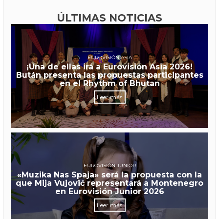
ÚLTIMAS NOTICIAS
EUROVISIÓN ASIA
¡Una de ellas irá a Eurovisión Asia 2026!
Bután presenta las propuestas participantes
en el Rhythm of Bhutan
Leer más
EUROVISIÓN JUNIOR
«Muzika Nas Spaja» será la propuesta con la
que Mija Vujović representará a Montenegro
en Eurovisión Junior 2026
Leer más