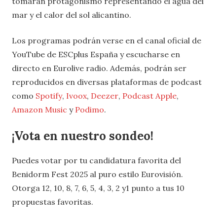
tomarán protagonismo representando el agua del
mar y el calor del sol alicantino.
Los programas podrán verse en el canal oficial de
YouTube de ESCplus España y escucharse en
directo en Eurolive radio. Además, podrán ser
reproducidos en diversas plataformas de podcast
como
Spotify
,
Ivoox
,
Deezer
,
Podcast Apple
,
Amazon Music
y
Podimo
.
¡Vota en nuestro sondeo!
Puedes votar por tu candidatura favorita del
Benidorm Fest 2025 al puro estilo Eurovisión.
Otorga 12, 10, 8, 7, 6, 5, 4, 3, 2 y1 punto a tus 10
propuestas favoritas.