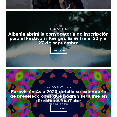
EUROVISIÓN
Albania abrirá la convocatoria de inscripción
para el Festivali i Këngës 65 entre el 22 y el
27 de septiembre
Leer más
EUROVISIÓN ASIA
Eurovisión Asia 2026 detalla su calendario
de preselecciones que podrán seguirse en
directo en YouTube
Leer más