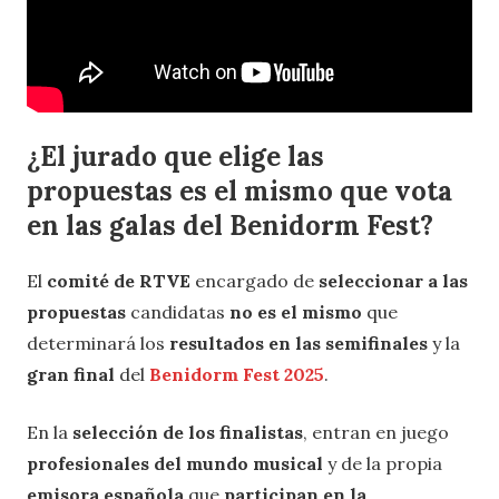
¿El jurado que elige las
propuestas es el mismo que vota
en las galas del Benidorm Fest?
El
comité de RTVE
encargado de
seleccionar a las
propuestas
candidatas
no es el mismo
que
determinará los
resultados en las semifinales
y la
gran final
del
Benidorm Fest 2025
.
En la
selección de los finalistas
, entran en juego
profesionales del mundo musical
y de la propia
emisora española
que
participan en la