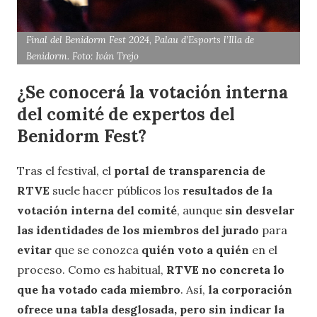
Final del Benidorm Fest 2024, Palau d’Esports l’Illa de
Benidorm. Foto: Iván Trejo
¿Se conocerá la votación interna
del comité de expertos del
Benidorm Fest?
Tras el festival, el
portal de transparencia de
RTVE
suele hacer públicos los
resultados de la
votación interna del comité
, aunque
sin desvelar
las identidades de los miembros del jurado
para
evitar
que se conozca
quién voto a quién
en el
proceso. Como es habitual,
RTVE no concreta lo
que ha votado cada miembro
. Así,
la corporación
ofrece una tabla desglosada, pero sin indicar la