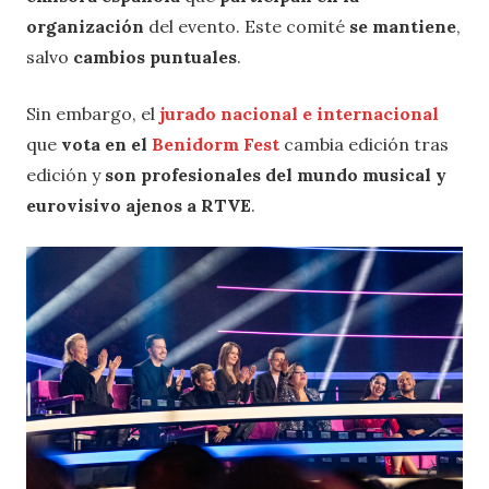
organización
del evento. Este comité
se mantiene
,
salvo
cambios puntuales
.
Sin embargo, el
jurado nacional e internacional
que
vota en el
Benidorm Fest
cambia edición tras
edición y
son profesionales del mundo musical y
eurovisivo ajenos a RTVE
.