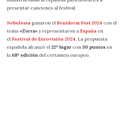
presentar canciones al festival.
Nebulossa
ganaron el
Benidorm Fest 2024
con el
tema
«Zorra»
y representaron a
España
en
el
Festival de Eurovisión 2024
. La propuesta
española alcanzó el
22º lugar
con
30 puntos
en
la
68º edición
del certamen europeo.