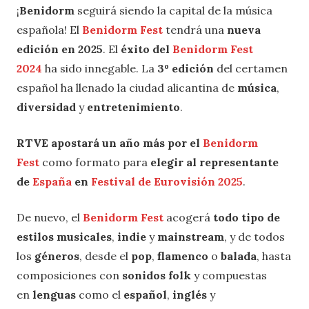
¡
Benidorm
seguirá siendo la capital de la música
española! El
Benidorm Fest
tendrá una
nueva
edición en 2025
. El
éxito del
Benidorm Fest
2024
ha sido innegable. La
3º edición
del certamen
español ha llenado la ciudad alicantina de
música
,
diversidad
y
entretenimiento
.
RTVE apostará un año más por el
Benidorm
Fest
como formato para
elegir al representante
de
España
en
Festival de Eurovisión
2025
.
De nuevo, el
Benidorm Fest
acogerá
todo tipo de
estilos musicales
,
indie
y
mainstream
, y de todos
los
géneros
, desde el
pop
,
flamenco
o
balada
, hasta
composiciones con
sonidos folk
y compuestas
en
lenguas
como el
español
,
inglés
y