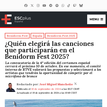
MENU
ESCplus España
Benidorm Fest
España
Benidorm Fest 2025
¿Quién elegirá las canciones
que participarán en el
Benidorm Fest 2025?
La convocatoria de la 4º edición del certamen español
cerrará el próximo 10 de octubre. En ese momento, el comité
interno de RTVE valorará las propuestas y seleccionará a los
artistas que tendrán la oportunidad de competir por el
micrófono de bronce
Redactado por:
José Miguel Mancheño
Publicado el
10 de septiembre de 2024
a las 15:27 CEST
Actualizado el 19 de septiembre de 2024 a las 10:49 CEST