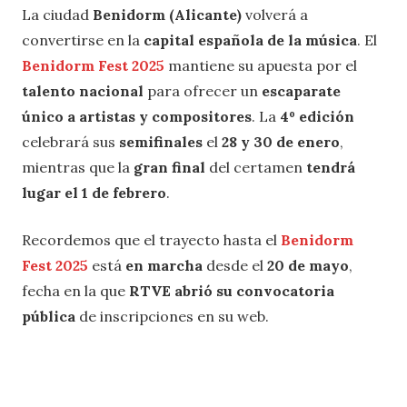
La ciudad
Benidorm (Alicante)
volverá a
convertirse en la
capital española de la música
. El
Benidorm Fest 2025
mantiene su apuesta por el
talento nacional
para ofrecer un
escaparate
único a artistas y compositores
. La
4º edición
celebrará sus
semifinales
el
28 y 30 de enero
,
mientras que la
gran final
del certamen
tendrá
lugar el 1 de febrero
.
Recordemos que el trayecto hasta el
Benidorm
Fest 2025
está
en marcha
desde el
20 de mayo
,
fecha en la que
RTVE abrió su convocatoria
pública
de inscripciones en su web.