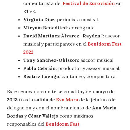
comentarista del
Festival de Eurovisión
en
RTVE.
Virginia Díaz
: periodista musical.
Miryam Benedited
: coreógrafa.
David Martínez Álvarez “Rayden”:
asesor
musical y participantes en el
Benidorm Fest
2022
.
Tony Sanchez-Ohlsson:
asesor musical.
Pablo Cebrián
: productor y asesor musical.
Beatriz Luengo
: cantante y compositora.
Este renovado comité se constituyó en
mayo de
2023
tras la
salida de
Eva Mora
de la jefatura de
delegación y con el nombramiento de
Ana María
Bordas
y
César Vallejo
como máximos
responsables del
Benidorm Fest
.