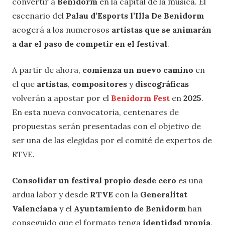
convertir a
Benidorm
en la capital de la música. El
escenario del
Palau d’Esports l’Illa De Benidorm
acogerá a los numerosos
artistas que se animarán
a dar el paso de competir en el festival
.
A partir de ahora,
comienza un nuevo camino
en
el que
artistas
,
compositores
y
discográficas
volverán a apostar por el
Benidorm Fest
en
2025
.
En esta nueva convocatoria, centenares de
propuestas serán presentadas con el objetivo de
ser una de las elegidas por el comité de expertos de
RTVE.
Consolidar un festival propio desde cero
es una
ardua labor y desde
RTVE
con la
Generalitat
Valenciana
y el
Ayuntamiento de Benidorm
han
conseguido que el formato tenga
identidad propia
.