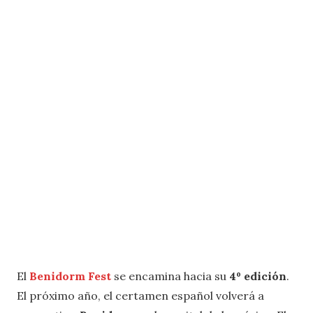
El
Benidorm Fest
se encamina hacia su
4º edición
.
El próximo año, el certamen español volverá a