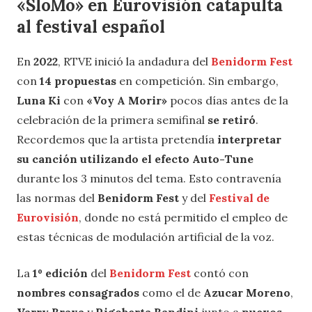
«SloMo» en Eurovisión catapulta
al festival español
En
2022
, RTVE inició la andadura del
Benidorm Fest
con
14 propuestas
en competición. Sin embargo,
Luna Ki
con
«Voy A Morir»
pocos días antes de la
celebración de la primera semifinal
se retiró
.
Recordemos que la artista pretendía
interpretar
su canción utilizando el efecto Auto-Tune
durante los 3 minutos del tema. Esto contravenía
las normas del
Benidorm Fest
y del
Festival de
Eurovisión
, donde no está permitido el empleo de
estas técnicas de modulación artificial de la voz.
La
1º edición
del
Benidorm Fest
contó con
nombres consagrados
como el de
Azucar Moreno
,