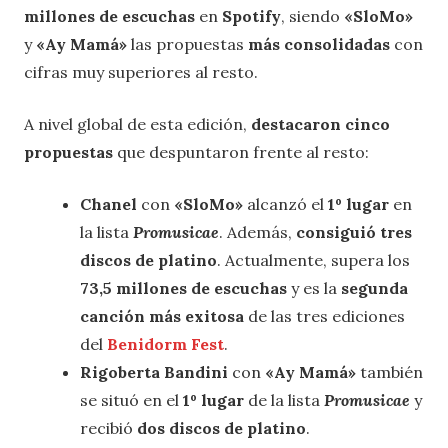
millones de escuchas
en
Spotify
, siendo
«SloMo»
y
«Ay Mamá»
las propuestas
más consolidadas
con
cifras muy superiores al resto.
A nivel global de esta edición,
destacaron cinco
propuestas
que despuntaron frente al resto:
Chanel
con
«SloMo»
alcanzó el
1º lugar
en
la lista
Promusicae
. Además,
consiguió tres
discos de platino
. Actualmente, supera los
73,5
millones de escuchas
y es la
segunda
canción más exitosa
de las tres ediciones
del
Benidorm Fest
.
Rigoberta Bandini
con
«Ay Mamá»
también
se situó en el
1º lugar
de la lista
Promusicae
y
recibió
dos discos de platino
.