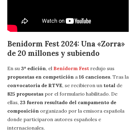
Benidorm Fest 2024: Una «Zorra»
de 20 millones y subiendo
En su
3º edición
, el
Benidorm Fest
redujo sus
propuestas en competición
a
16 canciones
. Tras la
convocatoria de RTVE
, se recibieron un
total
de
825 propuestas
por el formulario habilitado. De
ellas,
23 fueron resultado del campamento de
composición
organizado por la emisora española
donde participaron autores españoles e
internacionales.