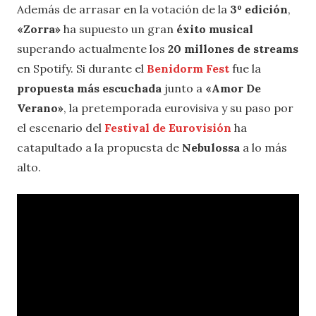
Además de arrasar en la votación de la
3º edición
,
«Zorra»
ha supuesto un gran
éxito musical
superando actualmente los
20 millones de streams
en Spotify. Si durante el
Benidorm Fest
fue la
propuesta más escuchada
junto a
«Amor De
Verano»
, la pretemporada eurovisiva y su paso por
el escenario del
Festival de Eurovisión
ha
catapultado a la propuesta de
Nebulossa
a lo más
alto.