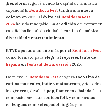
¡
Benidorm
seguirá siendo la capital de la música
española! El
Benidorm Fest
tendrá una
nueva
edición en 2025
. El
éxito del
Benidorm Fest
2024
ha sido innegable. La
3º edición
del certamen
español ha llenado la ciudad alicantina de
música
,
diversidad
y
entretenimiento
.
RTVE apostará un año más por el
Benidorm Fest
como formato para
elegir al representante de
España
en
Festival de Eurovisión
2025
.
De nuevo, el
Benidorm Fest
acogerá
todo tipo de
estilos musicales
,
indie
y
mainstream
, y de todos
los
géneros
, desde el
pop
,
flamenco
o
balada
, hasta
composiciones con
sonidos folk
y compuestas
en
lenguas
como el
español
,
inglés
y las