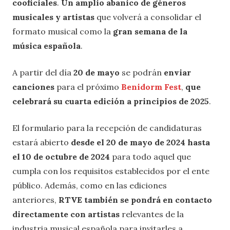
cooficiales
.
Un amplio abanico de géneros
musicales y artistas
que volverá a consolidar el
formato musical como la
gran semana de la
música española
.
A partir del día
20 de mayo
se podrán
enviar
canciones
para el próximo
Benidorm Fest
,
que
celebrará su cuarta edición a principios de 2025
.
El formulario para la recepción de candidaturas
estará abierto
desde el 20 de mayo de 2024 hasta
el 10 de octubre de 2024
para todo aquel que
cumpla con los requisitos establecidos por el ente
público. Además, como en las ediciones
anteriores,
RTVE también se pondrá en contacto
directamente con artistas
relevantes de la
industria musical española para invitarles a