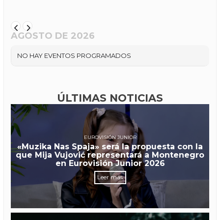
AGOSTO DE 2026
NO HAY EVENTOS PROGRAMADOS
ÚLTIMAS NOTICIAS
EUROVISIÓN JUNIOR
«Muzika Nas Spaja» será la propuesta con la
que Mija Vujović representará a Montenegro
en Eurovisión Junior 2026
Leer más