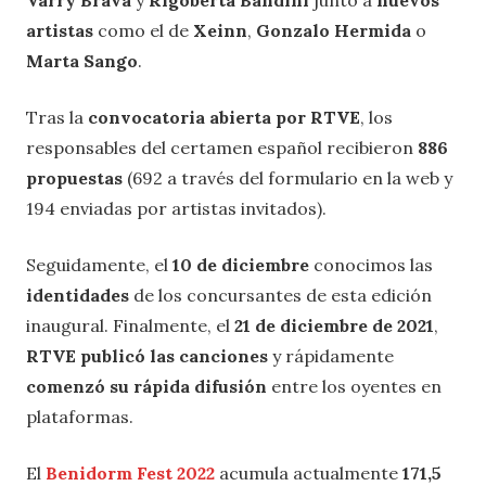
Varry Brava
y
Rigoberta Bandini
junto a
nuevos
artistas
como el de
Xeinn
,
Gonzalo Hermida
o
Marta Sango
.
Tras la
convocatoria abierta por RTVE
, los
responsables del certamen español recibieron
886
propuestas
(692 a través del formulario en la web y
194 enviadas por artistas invitados).
Seguidamente, el
10 de diciembre
conocimos las
identidades
de los concursantes de esta edición
inaugural. Finalmente, el
21 de diciembre de 2021
,
RTVE publicó las canciones
y rápidamente
comenzó su rápida difusión
entre los oyentes en
plataformas.
El
Benidorm Fest 2022
acumula actualmente
171,5