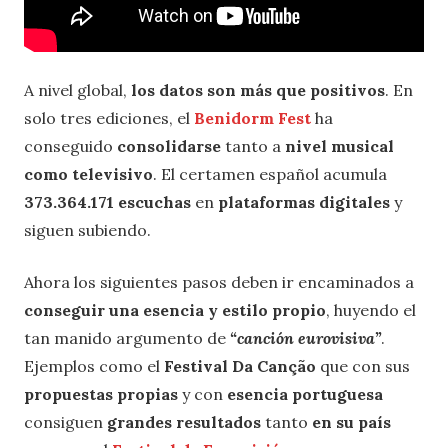
A nivel global,
los datos son más que positivos
. En
solo tres ediciones, el
Benidorm Fest
ha
conseguido
consolidarse
tanto a
nivel musical
como televisivo
. El certamen español acumula
373.364.171 escuchas
en
plataformas digitales
y
siguen subiendo.
Ahora los siguientes pasos deben ir encaminados a
conseguir una esencia y estilo propio
, huyendo el
tan manido argumento de
“canción eurovisiva”
.
Ejemplos como el
Festival Da Canção
que con sus
propuestas propias
y con
esencia portuguesa
consiguen
grandes resultados
tanto
en su país