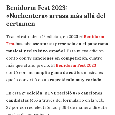
Benidorm Fest 2023:
«Nochentera» arrasa más allá del
certamen
Tras el éxito de la 1º edición, en
2023
el
Benidorm
Fest
buscaba
asentar su presencia en el panorama
musical y televisivo español
. Esta nueva edición
contó con
18 canciones en competición
, cuatro
más que el año previo. El
Benidorm Fest 2023
contó con una
amplia gama de estilos
musicales
que lo convirtió en un
espectáculo muy variado
.
En esta
2º edición
,
RTVE recibió 876 canciones
candidatas
(455 a través del formulario en la web,
27 por correo electrónico y 394 de manera directa
por las discográficas)