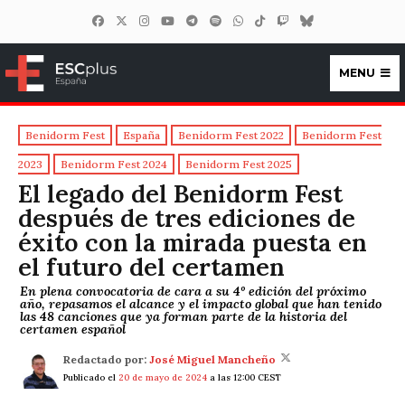
MENU
ESCplus España
Benidorm Fest
España
Benidorm Fest 2022
Benidorm Fest
2023
Benidorm Fest 2024
Benidorm Fest 2025
El legado del Benidorm Fest
después de tres ediciones de
éxito con la mirada puesta en
el futuro del certamen
En plena convocatoria de cara a su 4º edición del próximo
año, repasamos el alcance y el impacto global que han tenido
las 48 canciones que ya forman parte de la historia del
certamen español
Redactado por:
José Miguel Mancheño
Publicado el
20 de mayo de 2024
a las 12:00 CEST