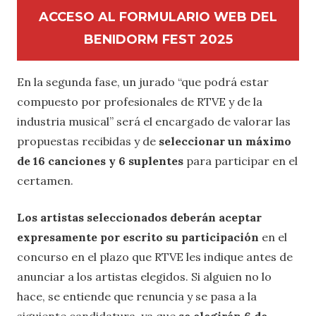
ACCESO AL FORMULARIO WEB DEL
BENIDORM FEST 2025
En la segunda fase, un jurado “que podrá estar
compuesto por profesionales de RTVE y de la
industria musical” será el encargado de valorar las
propuestas recibidas y de
seleccionar un máximo
de 16 canciones
y 6 suplentes
para participar en el
certamen.
Los artistas seleccionados deberán aceptar
expresamente por escrito su participación
en el
concurso en el plazo que RTVE les indique antes de
anunciar a los artistas elegidos. Si alguien no lo
hace, se entiende que renuncia y se pasa a la
siguiente candidatura, ya que
se elegirán 6 de