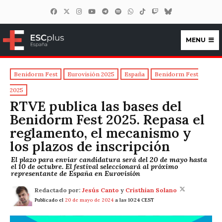
MENU
ESCplus España
Benidorm Fest
Eurovisión 2025
España
Benidorm Fest
2025
RTVE publica las bases del
Benidorm Fest 2025. Repasa el
reglamento, el mecanismo y
los plazos de inscripción
El plazo para enviar candidatura será del 20 de mayo hasta
el 10 de octubre. El festival seleccionará al próximo
representante de España en Eurovisión
Redactado por:
Jesús Canto
y
Cristhian Solano
Publicado el
20 de mayo de 2024
a las 10:24 CEST