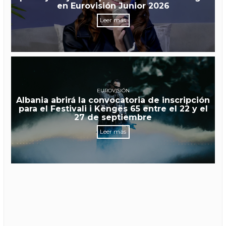
en Eurovisión Junior 2026
Leer más
EUROVISIÓN
Albania abrirá la convocatoria de inscripción
para el Festivali i Këngës 65 entre el 22 y el
27 de septiembre
Leer más