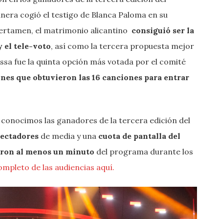
anera cogió el testigo de Blanca Paloma en su
l certamen, el matrimonio alicantino
consiguió ser la
 el tele-voto
, así como la tercera propuesta mejor
ssa fue la quinta opción más votada por el comité
ones que obtuvieron las 16 canciones para entrar
e conocimos las ganadores de la tercera edición del
ectadores
de media
y una
cuota de pantalla
del
eron al menos un minuto
del programa durante los
ompleto de las audiencias aquí.