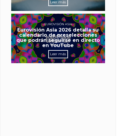
Leer más
EUROVISIÓN ASIA
Eurovisión Asia 2026 detalla su
calendario de preselecciones
que podrán seguirse en directo
en YouTube
Leer más