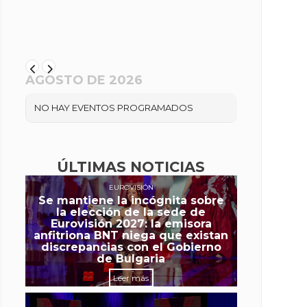
AGOSTO DE 2026
NO HAY EVENTOS PROGRAMADOS
ÚLTIMAS NOTICIAS
EUROVISIÓN
Se mantiene la incógnita sobre
la elección de la sede de
Eurovisión 2027: la emisora
anfitriona BNT niega que existan
discrepancias con el Gobierno
de Bulgaria
Leer más