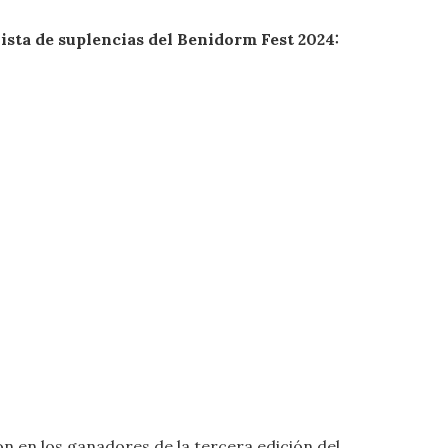
ista de suplencias del Benidorm Fest 2024:
n en los ganadores de la tercera edición del