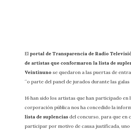
El
portal de Transparencia de Radio Televis
de artistas que conformaron la lista de suple
Veintinuno
se quedaron a las puertas de entra
´´o parte del panel de jurados durante las galas
16 han sido los artistas que han participado en 
corporación pública nos ha concedido la info
lista de suplencias
del concurso, para que en c
participar por motivo de causa justificada, uno 