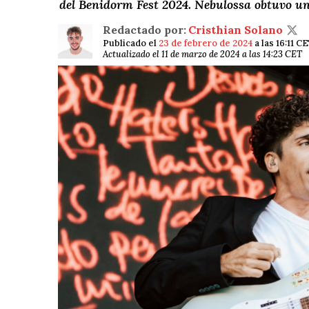
del Benidorm Fest 2024. Nebulossa obtuvo una
Redactado por:
Cristhian Solano
Publicado el
23 de febrero de 2024
a las 16:11 C
Actualizado el 11 de marzo de 2024 a las 14:23 CET