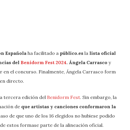
ión Española
ha facilitado a
público.es
la
lista oficial
ncias del
Benidorm Fest 2024
.
Ángela Carrasco
y
r en el concurso. Finalmente, Ángela Carrasco form
 en directo.
la tercera edición del
Benidorm Fest
. Sin embargo, la
rmación de
que artistas y canciones conformaron la
aso de que uno de los 16 elegidos no hubiese podido
de estos formase parte de la alineación oficial.