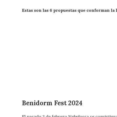
Estas son las 6 propuestas que conforman la l
Benidorm Fest 2024
El pasado 3 de febrero Nebulossa se convirtiero