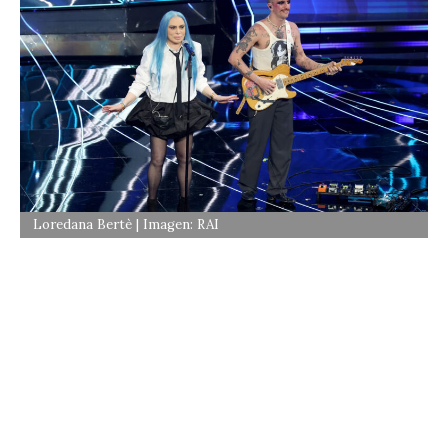
Loredana Bertè | Imagen: RAI