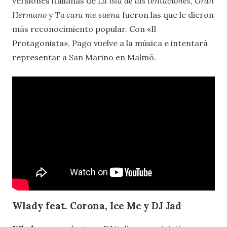
versiones italianas de
La isla de las tentaciones
,
Gran
Hermano
y
Tu cara me suena
fueron las que le dieron
más reconocimiento popular. Con «Il
Protagonista», Pago vuelve a la música e intentará
representar a San Marino en Malmö.
Wlady feat. Corona, Ice Mc y DJ Jad