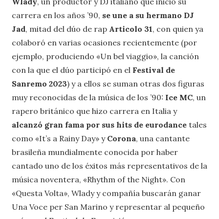
Wlady
, un productor y DJ italiano que inició su
carrera en los años ’90,
se une a su hermano DJ
Jad
, mitad del dúo de rap
Articolo 31
, con quien ya
colaboró en varias ocasiones recientemente (por
ejemplo, produciendo «Un bel viaggio», la canción
con la que el dúo participó en el
Festival de
Sanremo 2023
) y a ellos se suman otras dos figuras
muy reconocidas de la música de los ’90:
Ice MC
, un
rapero británico que hizo carrera en Italia y
alcanzó gran fama por sus hits de eurodance
tales
como «It’s a Rainy Day» y
Corona
, una cantante
brasileña mundialmente conocida por haber
cantado uno de los éxitos más representativos de la
música noventera, «Rhythm of the Night». Con
«Questa Volta», Wlady y compañía buscarán ganar
Una Voce per San Marino y representar al pequeño