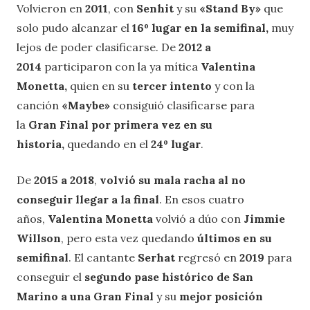
Volvieron en
2011
, con
Senhit
y su
«Stand By»
que
solo pudo alcanzar el
16º lugar en la semifinal,
muy
lejos de poder clasificarse. De
2012 a
2014
participaron con la ya mítica
Valentina
Monetta,
quien en su
tercer intento
y con la
canción
«Maybe»
consiguió clasificarse para
la
Gran Final por primera vez en su
historia,
quedando en el
24º lugar
.
De
2015 a 2018
,
volvió su mala racha al no
conseguir llegar a la final
. En esos cuatro
años,
Valentina Monetta
volvió a dúo con
Jimmie
Willson
, pero esta vez quedando
últimos en su
semifinal
. El cantante
Serhat
regresó en
2019
para
conseguir el
segundo pase histórico de San
Marino a una Gran Final
y su
mejor posición