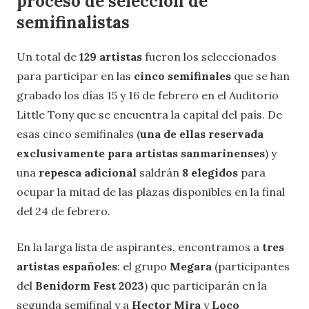
proceso de selección de
semifinalistas
Un total de
129 artistas
fueron los seleccionados
para participar en las
cinco semifinales
que se han
grabado los días 15 y 16 de febrero en el Auditorio
Little Tony que se encuentra la capital del país. De
esas cinco semifinales (
una de ellas reservada
exclusivamente para artistas sanmarinenses
) y
una
repesca adicional
saldrán
8 elegidos
para
ocupar la mitad de las plazas disponibles en la final
del 24 de febrero.
En la larga lista de aspirantes, encontramos a
tres
artistas españoles
: el grupo
Megara
(participantes
del
Benidorm Fest 2023
) que participarán en la
segunda semifinal y a
Hector Mira
y
Loco