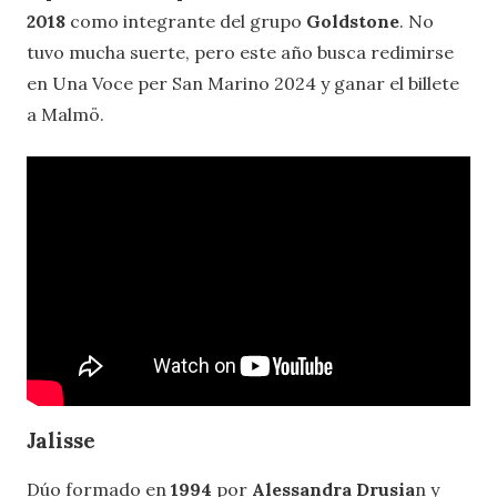
2018
como integrante del grupo
Goldstone
. No
tuvo mucha suerte, pero este año busca redimirse
en Una Voce per San Marino 2024 y ganar el billete
a Malmö.
Jalisse
Dúo formado en
1994
por
Alessandra Drusia
n y