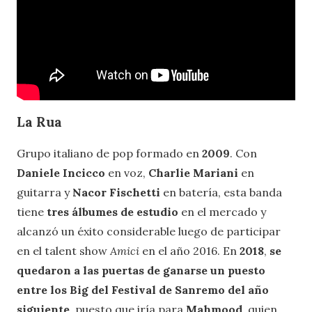
La Rua
Grupo italiano de pop formado en
2009
. Con
Daniele Incicco
en voz,
Charlie Mariani
en
guitarra y
Nacor Fischetti
en batería, esta banda
tiene
tres álbumes de estudio
en el mercado y
alcanzó un éxito considerable luego de participar
en el talent show
Amici
en el año 2016. En
2018
,
se
quedaron a las puertas de ganarse un puesto
entre los Big del Festival de Sanremo del año
siguiente
, puesto que iría para
Mahmood
, quien