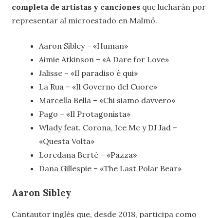
completa de artistas y canciones
que lucharán por
representar al microestado en Malmö.
Aaron Sibley – «Human»
Aimie Atkinson – «A Dare for Love»
Jalisse – «Il paradiso è qui»
La Rua – «Il Governo del Cuore»
Marcella Bella – «Chi siamo davvero»
Pago – «Il Protagonista»
Wlady feat. Corona, Ice Mc y DJ Jad –
«Questa Volta»
Loredana Bertè – «Pazza»
Dana Gillespie – «The Last Polar Bear»
Aaron Sibley
Cantautor inglés que, desde 2018, participa como