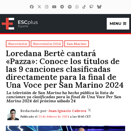
MENU
ESCplus España
Eurovisión
Eurovisión 2024
San Marino
Loredana Bertè cantará
«Pazza»: Conoce los títulos de
las 9 canciones clasificadas
directamente para la final de
Una Voce per San Marino 2024
La televisión de San Marino ha hecho pública la lista de
canciones ya clasificadas para la final de Una Voce Per San
Marino 2024 del próximo sábado 24
Redactado por:
Juan Ignacio Cabrera
Publicado el
23 de febrero de 2024
a las 16:40 CET