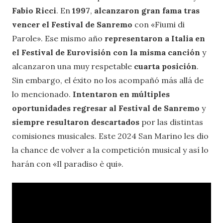
Fabio Ricci
. En
1997
,
alcanzaron gran fama tras
vencer el Festival de Sanremo
con «Fiumi di
Parole». Ese mismo año
representaron a Italia en
el Festival de Eurovisión con la misma canción
y
alcanzaron una muy respetable
cuarta posición
.
Sin embargo, el éxito no los acompañó más allá de
lo mencionado.
Intentaron en múltiples
oportunidades regresar al Festival de Sanremo
y
siempre resultaron descartados
por las distintas
comisiones musicales. Este 2024 San Marino les dio
la chance de volver a la competición musical y así lo
harán con «Il paradiso è qui».