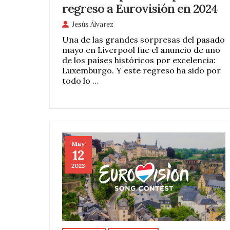
regreso a Eurovisión en 2024
Jesús Álvarez
Una de las grandes sorpresas del pasado
mayo en Liverpool fue el anuncio de uno
de los países históricos por excelencia:
Luxemburgo. Y este regreso ha sido por
todo lo …
May
12
2023