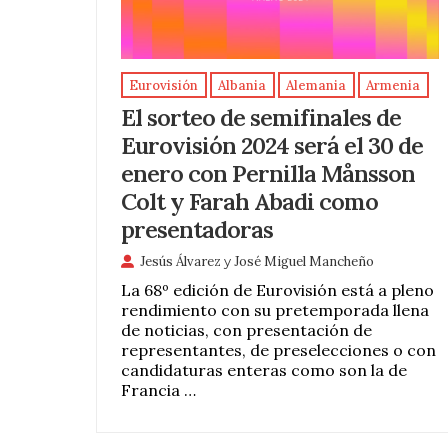
Eurovisión
Albania
Alemania
Armenia
El sorteo de semifinales de
Eurovisión 2024 será el 30 de
enero con Pernilla Månsson
Colt y Farah Abadi como
presentadoras
Jesús Álvarez
y
José Miguel Mancheño
La 68º edición de Eurovisión está a pleno
rendimiento con su pretemporada llena
de noticias, con presentación de
representantes, de preselecciones o con
candidaturas enteras como son la de
Francia …