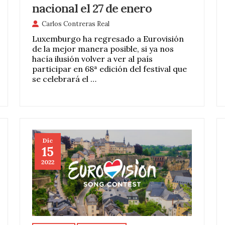
nacional el 27 de enero
Carlos Contreras Real
Luxemburgo ha regresado a Eurovisión
de la mejor manera posible, si ya nos
hacía ilusión volver a ver al país
participar en 68ª edición del festival que
se celebrará el …
Dic
15
2022