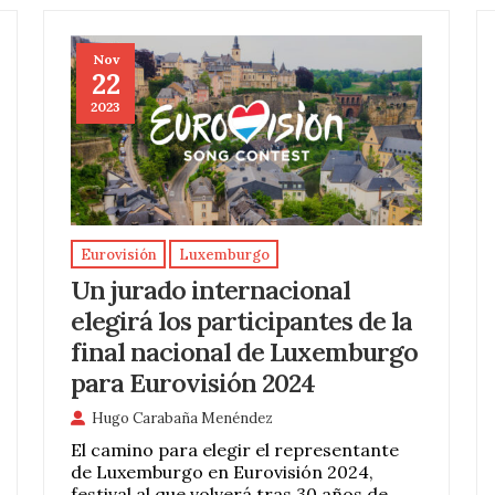
Nov
22
2023
Eurovisión
Luxemburgo
Un jurado internacional
elegirá los participantes de la
final nacional de Luxemburgo
para Eurovisión 2024
Hugo Carabaña Menéndez
El camino para elegir el representante
de Luxemburgo en Eurovisión 2024,
festival al que volverá tras 30 años de