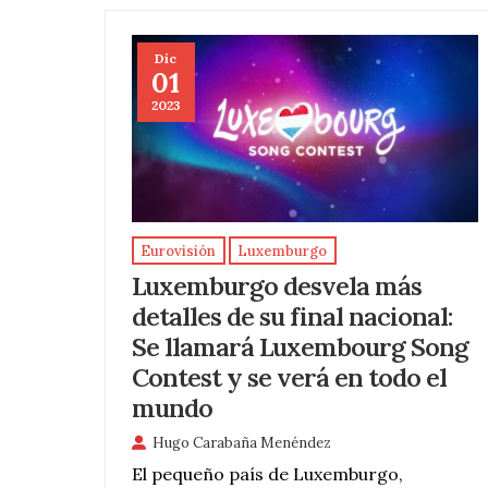
Dic
01
2023
Eurovisión
Luxemburgo
Luxemburgo desvela más
detalles de su final nacional:
Se llamará Luxembourg Song
Contest y se verá en todo el
mundo
Hugo Carabaña Menéndez
El pequeño país de Luxemburgo,