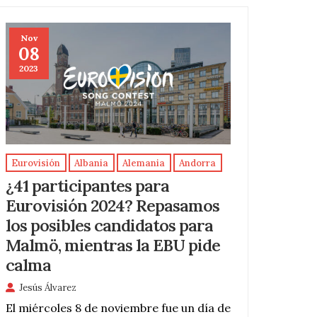
Nov
08
2023
Eurovisión
Albania
Alemania
Andorra
¿41 participantes para
Eurovisión 2024? Repasamos
los posibles candidatos para
Malmö, mientras la EBU pide
calma
Jesús Álvarez
El miércoles 8 de noviembre fue un día de