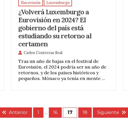
Eurovisión
Luxemburgo
¿Volverá Luxemburgo a
Eurovisión en 2024? El
gobierno del país está
estudiando su retorno al
certamen
Carlos Contreras Real
Tras un año de bajas en el festival de
Eurovisión, el 2024 podría ser un año de
retornos, y de los países históricos y
pequeños. Mónaco ya tenía en mente …
Anterior
1
…
16
17
18
Siguiente