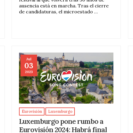
ausencia está en marcha. Tras el cierre
de candidaturas, el microestado …
Jul
03
2023
Eurovisión
Luxemburgo
Luxemburgo pone rumbo a
Eurovisión 2024: Habrá final