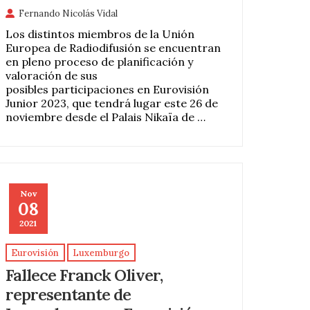
Fernando Nicolás Vidal
Los distintos miembros de la Unión
Europea de Radiodifusión se encuentran
en pleno proceso de planificación y
valoración de sus
posibles participaciones en Eurovisión
Junior 2023, que tendrá lugar este 26 de
noviembre desde el Palais Nikaïa de …
Nov
08
2021
Eurovisión
Luxemburgo
Fallece Franck Oliver,
representante de