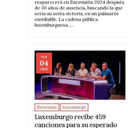
reaparecerá en Eurovisión 2024 después
de 30 años de ausencia, buscando la que
sería su sexta victoria, en un palmarés
envidiable. La cadena pública
luxemburguesa, …
Oct
04
2023
Eurovisión
Luxemburgo
Luxemburgo recibe 459
canciones para su esperado