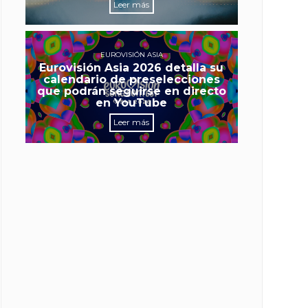
Leer más
EUROVISIÓN ASIA
Eurovisión Asia 2026 detalla su
calendario de preselecciones
que podrán seguirse en directo
en YouTube
Leer más