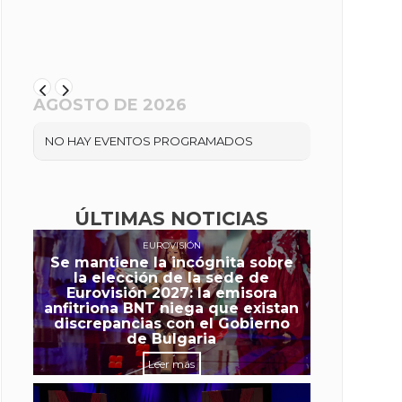
AGOSTO DE 2026
NO HAY EVENTOS PROGRAMADOS
ÚLTIMAS NOTICIAS
EUROVISIÓN
Se mantiene la incógnita sobre
la elección de la sede de
Eurovisión 2027: la emisora
anfitriona BNT niega que existan
discrepancias con el Gobierno
de Bulgaria
Leer más