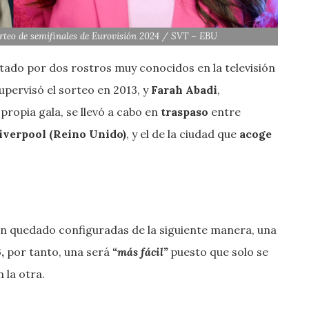
orteo de semifinales de Eurovisión 2024 / SVT – EBU
tado por dos rostros muy conocidos en la televisión
upervisó el sorteo en 2013, y
Farah Abadi
,
a propia gala, se llevó a cabo en
traspaso
entre
iverpool (Reino Unido)
, y el de la ciudad que
acoge
an quedado configuradas de la siguiente manera, una
,
por tanto, una será
“más fácil”
puesto que solo se
 la otra.