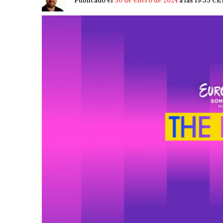
Publicado el
30 de enero de 2024
a las 19:33 CE