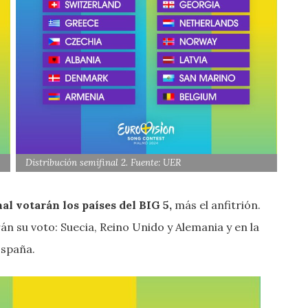
Distribución semifinal 2. Fuente: UER
al votarán los países del BIG 5,
más el anfitrión.
án su voto: Suecia, Reino Unido y Alemania y en la
España.