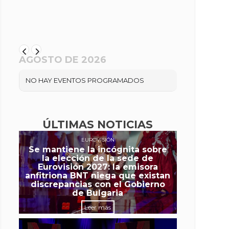
AGOSTO DE 2026
NO HAY EVENTOS PROGRAMADOS
ÚLTIMAS NOTICIAS
EUROVISIÓN
Se mantiene la incógnita sobre
la elección de la sede de
Eurovisión 2027: la emisora
anfitriona BNT niega que existan
discrepancias con el Gobierno
de Bulgaria
Leer más