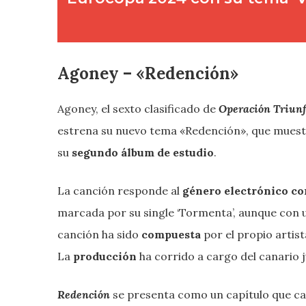
Agoney – «Redención»
Agoney, el sexto clasificado de
Operación Triunf
estrena su nuevo tema «Redención», que muestra
su
segundo álbum de estudio
.
La canción responde al
género electrónico co
marcada por su single ‘Tormenta’, aunque con 
canción ha sido
compuesta
por el propio artis
La
producción
ha corrido a cargo del canario 
Redención
se presenta como un capítulo que c