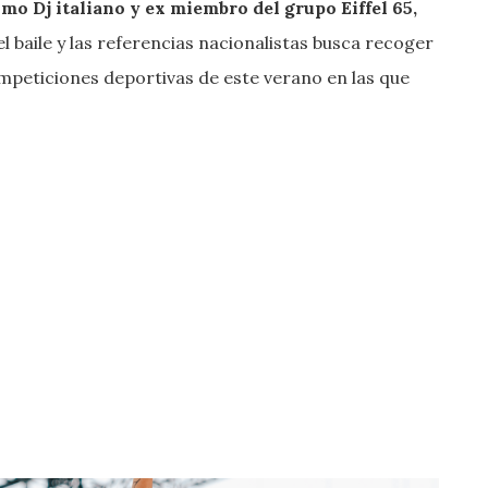
mo Dj italiano y ex miembro del grupo Eiffel 65,
 el baile y las referencias nacionalistas busca recoger
mpeticiones deportivas de este verano en las que