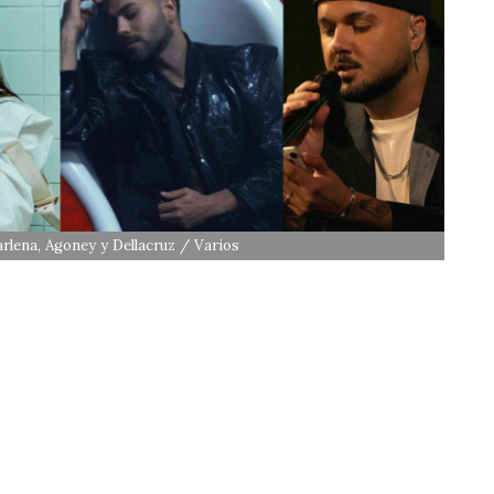
lena, Agoney y Dellacruz / Varios