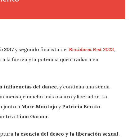
o 2017
y segundo finalista del
Benidorm Fest 2023
,
 la fuerza y la potencia que irradiará en
n influencias del dance
, y continua una senda
un mensaje mucho más oscuro y liberador. La
ta junto a
Marc Montojo
y
Patricia Benito
.
junto a
Liam Garner
.
aptura
la esencia del deseo y la liberación sexual
.