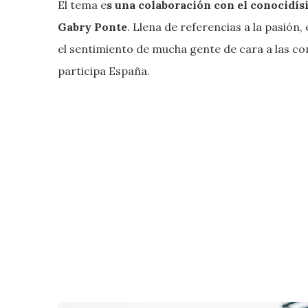
El tema e
s una colaboración con el conocidísi
Gabry Ponte
. Llena de referencias a la pasión,
el sentimiento de mucha gente de cara a las co
participa España.