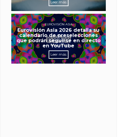
Leer más
EUROVISIÓN ASIA
Eurovisión Asia 2026 detalla su
calendario de preselecciones
que podrán seguirse en directo
en YouTube
Leer más