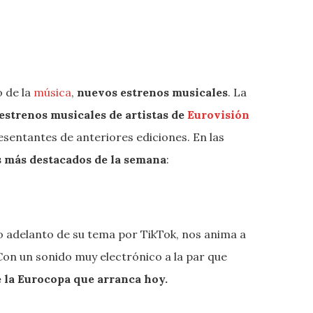
o de la
música
,
nuevos estrenos musicales
. La
estrenos musicales de artistas de
Eurovisión
sentantes de anteriores ediciones. En las
s más destacados de la semana
:
o adelanto de su tema por TikTok, nos anima a
 Con un sonido muy electrónico a la par que
e la Eurocopa que arranca hoy.