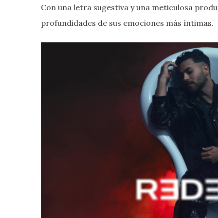
Con una letra sugestiva y una meticulosa produc
profundidades de sus emociones más íntimas.