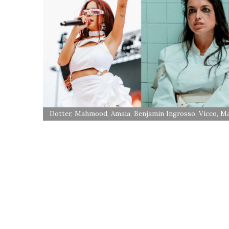
Dotter, Mahmood, Amaia, Benjamin Ingrosso, Vicco, Mar