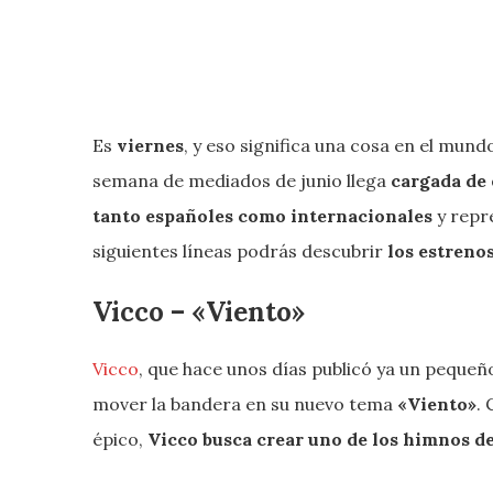
Es
viernes
, y eso significa una cosa en el mund
semana de mediados de junio llega
cargada de 
tanto españoles como internacionales
y repre
siguientes líneas podrás descubrir
los estreno
Vicco – «Viento»
Vicco
, que hace unos días publicó ya un pequeñ
mover la bandera en su nuevo tema
«Viento»
.
épico,
Vicco busca crear uno de los himnos d