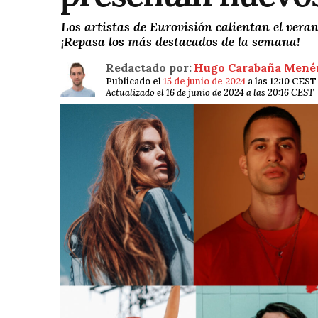
Los artistas de Eurovisión calientan el vera
¡Repasa los más destacados de la semana!
Redactado por:
Hugo Carabaña Mené
Publicado el
15 de junio de 2024
a las 12:10 CEST
Actualizado el 16 de junio de 2024 a las 20:16 CEST