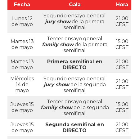
Fecha
Gala
Hora
Segundo ensayo general
Lunes 12
21:00
jury show
de la primera
de mayo
CEST
semifinal
Tercer ensayo general
Martes 13
15:00
family show
de la primera
de mayo
CEST
semifinal
Martes 13
Primera semifinal en
21:00
de mayo
DIRECTO
CEST
Miércoles
Segundo ensayo general
21:00
14 de
jury show
de la segunda
CEST
mayo
semifinal
Tercer ensayo general
Jueves 15
15:00
family show
de la segunda
de mayo
CEST
semifinal
Jueves 15
Segunda semifinal en
21:00
de mayo
DIRECTO
CEST