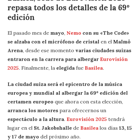
repasa todos los detalles de la 69º
edición
El pasado mes de
mayo
,
Nemo
con su «The Code»
se alzaba con el micrófono de cristal
en el
Malmö
Arena
, desde ese momento
varias ciudades suizas
entraron en la carrera para albergar
Eurovisión
2025
. Finalmente, la
elegida
fue
Basilea
.
La ciudad suiza será el epicentro de la música
europea y mundial al albergar la 69º edición del
certamen europeo
que ahora con esta elección,
arranca los motores
para ofrecernos un
espectáculo a la altura
.
Eurovisión 2025
tendrá
lugar en el
St. Jakobshalle
de
Basilea
los días
13, 15
y 17 de mayo
del próximo año.