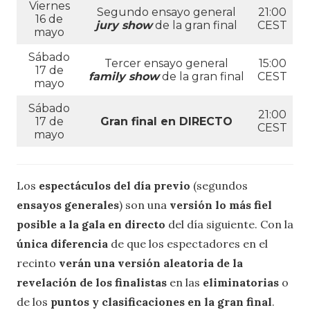
Viernes
Segundo ensayo general
21:00
16 de
jury show
de la gran final
CEST
mayo
Sábado
Tercer ensayo general
15:00
17 de
family show
de la gran final
CEST
mayo
Sábado
21:00
17 de
Gran final en DIRECTO
CEST
mayo
Los
espectáculos del día previo
(segundos
ensayos generales
) son una
versión lo más fiel
posible a la gala en directo
del día siguiente. Con la
única diferencia
de que los espectadores en el
recinto
verán una versión aleatoria de la
revelación de los finalistas
en las
eliminatorias
o
de los
puntos y clasificaciones en la gran final
.