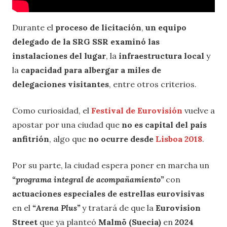
Durante el
proceso de licitación
,
un equipo
delegado de la SRG SSR
examinó las
instalaciones del lugar
, la
infraestructura local
y
la
capacidad para albergar a miles de
delegaciones visitantes
, entre otros criterios.
Como curiosidad, el
Festival de Eurovisión
vuelve a
apostar por una ciudad que
no es capital del país
anfitrión
, algo que
no ocurre desde
Lisboa 2018
.
Por su parte, la ciudad espera poner en marcha un
“programa integral de acompañamiento”
con
actuaciones especiales de estrellas eurovisivas
en el
“Arena Plus”
y tratará de que la
Eurovision
Street
que ya planteó
Malmö (Suecia)
en
2024