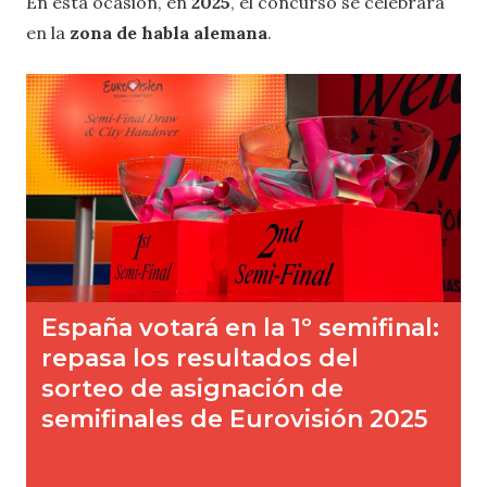
En esta ocasión, en
2025
, el concurso se celebrará
en la
zona de habla alemana
.