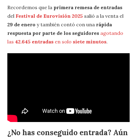
Recordemos que la
primera remesa de entradas
del
Festival de Eurovisión 2025
salió a la venta el
29 de enero
y también contó con una
rápida
respuesta por parte de los seguidores
agotando
las
42.645 entradas
en solo
siete minutos
.
¿No has conseguido entrada? Aún