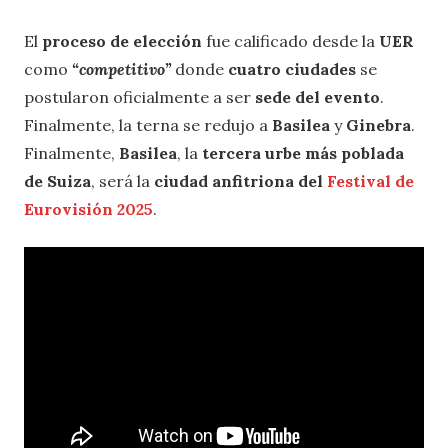
El
proceso de elección
fue calificado desde la
UER
como
“competitivo”
donde
cuatro ciudades
se
postularon oficialmente a ser
sede del evento
.
Finalmente, la terna se redujo a
Basilea
y
Ginebra
.
Finalmente,
Basilea
, la
tercera urbe más poblada
de Suiza
, será la
ciudad anfitriona del
Festival de
Eurovisión 2025
.