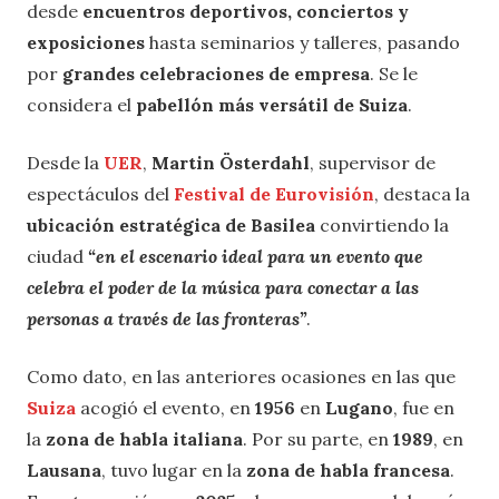
desde
encuentros deportivos, conciertos y
exposiciones
hasta seminarios y talleres, pasando
por
grandes celebraciones de empresa
. Se le
considera el
pabellón más versátil de Suiza
.
Desde la
UER
,
Martin Österdahl
, supervisor de
espectáculos del
Festival de Eurovisión
, destaca la
ubicación estratégica de Basilea
convirtiendo la
ciudad
“en el escenario ideal para un evento que
celebra el poder de la música para conectar a las
personas a través de las fronteras”
.
Como dato, en las anteriores ocasiones en las que
Suiza
acogió el evento, en
1956
en
Lugano
, fue en
la
zona de habla italiana
. Por su parte, en
1989
, en
Lausana
, tuvo lugar en la
zona de habla francesa
.