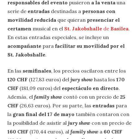
responsables del evento
pusieron
a la venta
una
serie de
entradas
destinadas a
personas con
movilidad reducida
que quieran
presenciar el
certamen
musical en el
St. Jakobshalle
de
Basilea
.
En estas entradas especiales, se incluye un
acompañante
para
facilitar su movilidad por el
St. Jakobshalle
.
En las
semifinales
, los precios oscilaron entre los
120 CHF
(127,83 euros) del
jury show
hasta los
170
CHF
(181,09 euros) del
espectáculo en directo
.
Además, el
family show
contó con un precio de
25
CHF
(26,63 euros). Por su parte, las
entradas
para
la
gran final del 17 de mayo
también contaron con
la posibilidad de asistir al
jury show
con un precio de
160 CHF
(170,44 euros), al
family show
a
60 CHF