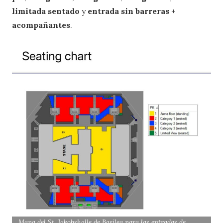
limitada sentado
y
entrada sin barreras +
acompañantes
.
Mapa del St. Jakobshalle de Basilea para las entradas de