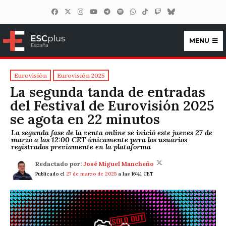
MENU
ESCplus España
Eurovisión
Eurovisión 2025
La segunda tanda de entradas
del Festival de Eurovisión 2025
se agota en 22 minutos
La segunda fase de la venta online se inició este jueves 27 de
marzo a las 12:00 CET únicamente para los usuarios
registrados previamente en la plataforma
Redactado por:
José Miguel Mancheño
Publicado el
27 de marzo de 2025
a las 16:41 CET