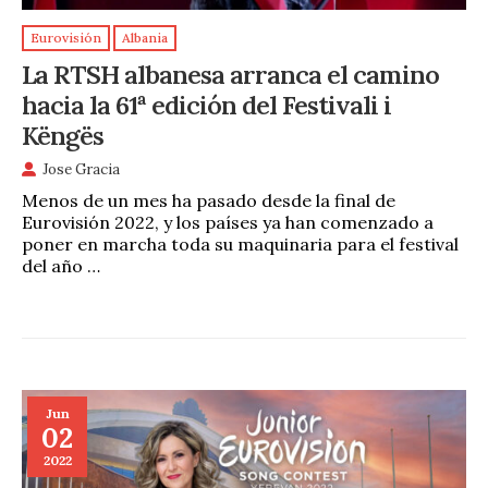
Eurovisión
Albania
La RTSH albanesa arranca el camino
hacia la 61ª edición del Festivali i
Këngës
Jose Gracia
Menos de un mes ha pasado desde la final de
Eurovisión 2022, y los países ya han comenzado a
poner en marcha toda su maquinaria para el festival
del año …
Jun
02
2022