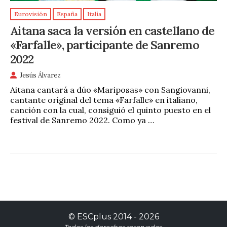
Eurovisión
España
Italia
Aitana saca la versión en castellano de
«Farfalle», participante de Sanremo
2022
Jesús Álvarez
Aitana cantará a dúo «Mariposas» con Sangiovanni,
cantante original del tema «Farfalle» en italiano,
canción con la cual, consiguió el quinto puesto en el
festival de Sanremo 2022. Como ya …
©
ESCplus
2014 -
2026