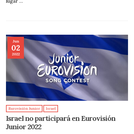
lugar …
Jun
02
2022
Eurovisión Junior
Israel
Israel no participará en Eurovisión
Junior 2022