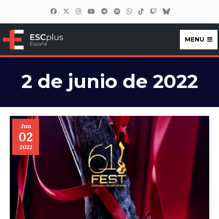
MENU
ESCplus España
2 de junio de 2022
Jun
02
2022