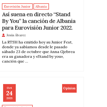
Eurovisión Junior
Albania
Así suena en directo “Stand
By You” la canción de Albania
para Eurovisión Junior 2022.
Jesús Álvarez
La RTSH ha emitido hoy su Junior Fest,
donde ya sabíamos desde le pasado
sábado 23 de octubre que Anna Gjebrea
era su ganadora y «Stand by you»,
canción que …
Oct
Opinion
24
2021