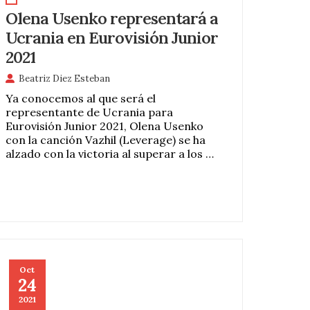
Olena Usenko representará a
Ucrania en Eurovisión Junior
2021
Beatriz Diez Esteban
Ya conocemos al que será el
representante de Ucrania para
Eurovisión Junior 2021, Olena Usenko
con la canción Vazhil (Leverage) se ha
alzado con la victoria al superar a los …
Oct
24
2021