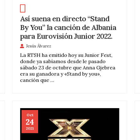
Así suena en directo “Stand
By You” la canción de Albania
para Eurovisión Junior 2022.
Jesús Álvarez
La RTSH ha emitido hoy su Junior Fest,
donde ya sabíamos desde le pasado
sábado 23 de octubre que Anna Gjebrea
era su ganadora y «Stand by you»,
canción que …
Oct
24
2021