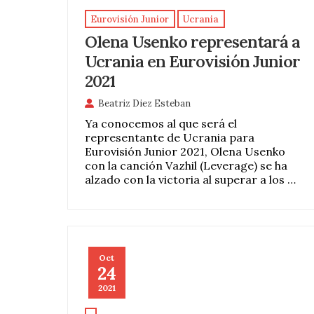
Eurovisión Junior
Ucrania
Olena Usenko representará a
Ucrania en Eurovisión Junior
2021
Beatriz Diez Esteban
Ya conocemos al que será el
representante de Ucrania para
Eurovisión Junior 2021, Olena Usenko
con la canción Vazhil (Leverage) se ha
alzado con la victoria al superar a los …
Oct
24
2021