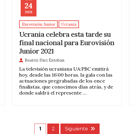
24
2021
Eurovisión Junior
Ucrania
Ucrania celebra esta tarde su
final nacional para Eurovisión
Junior 2021
Beatriz Diez Esteban
La televisión ucraniana UA:PBC emitirá
hoy, desde las 16:00 horas, la gala con las
actuaciones pregrabadas de los once
finalistas, que conocimos días atrás, y de
donde saldrá el represente …
1
2
Siguiente