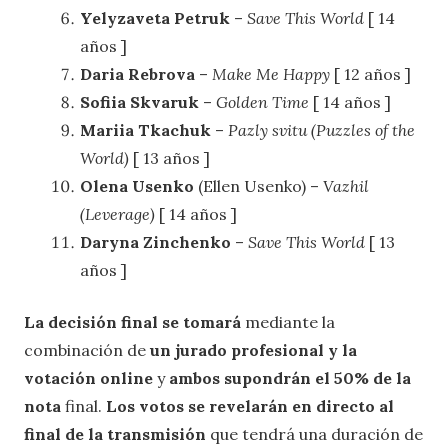
Yelyzaveta Petruk
–
Save This World
[ 14
años ]
Daria Rebrova
–
Make Me Happy
[ 12 años ]
Sofiia Skvaruk
–
Golden Time
[ 14 años ]
Mariia Tkachuk
–
Pazly svitu (Puzzles of the
World)
[ 13 años ]
Olena Usenko
(Ellen Usenko) –
Vazhil
(Leverage)
[ 14 años ]
Daryna Zinchenko
–
Save This World
[ 13
años ]
La decisión final se tomará
mediante la
combinación de
un jurado profesional y la
votación online
y
ambos supondrán el 50% de la
nota
final.
Los votos se revelarán en directo al
final de la transmisión
que tendrá una duración de