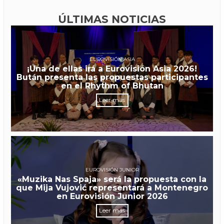
ÚLTIMAS NOTICIAS
EUROVISIÓN ASIA
¡Una de ellas irá a Eurovisión Asia 2026!
Bután presenta las propuestas participantes
en el Rhythm of Bhutan
Leer más
EUROVISIÓN JUNIOR
«Muzika Nas Spaja» será la propuesta con la
que Mija Vujović representará a Montenegro
en Eurovisión Junior 2026
Leer más