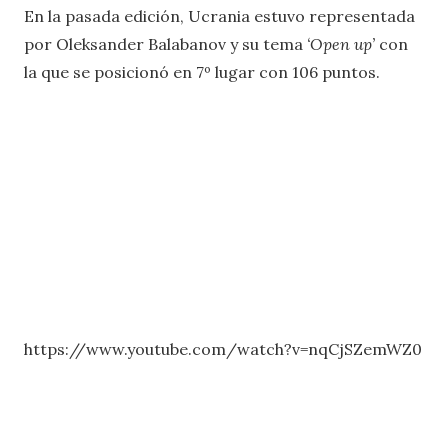
En la pasada edición, Ucrania estuvo representada
por Oleksander Balabanov y su tema
‘Open up’
con
la que se posicionó en 7º lugar con 106 puntos.
https://www.youtube.com/watch?v=nqCjSZemWZ0