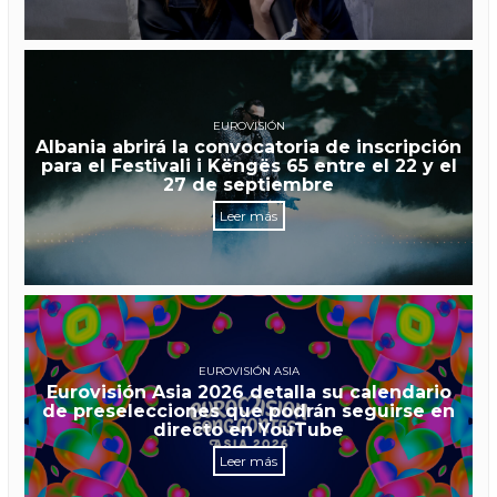
EUROVISIÓN
Albania abrirá la convocatoria de inscripción
para el Festivali i Këngës 65 entre el 22 y el
27 de septiembre
Leer más
EUROVISIÓN ASIA
Eurovisión Asia 2026 detalla su calendario
de preselecciones que podrán seguirse en
directo en YouTube
Leer más