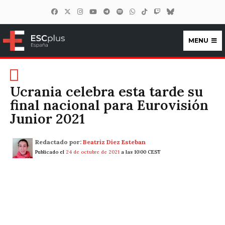
MENU
ESCplus España
Ucrania celebra esta tarde su
final nacional para Eurovisión
Junior 2021
Redactado por:
Beatriz Diez Esteban
Publicado el
24 de octubre de 2021
a las 10:00 CEST