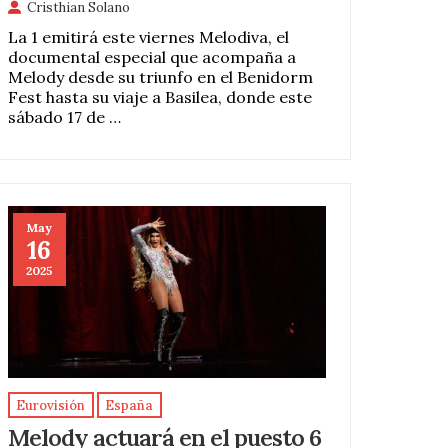
Cristhian Solano
La 1 emitirá este viernes Melodiva, el
documental especial que acompaña a
Melody desde su triunfo en el Benidorm
Fest hasta su viaje a Basilea, donde este
sábado 17 de …
May
16
2025
Eurovisión
España
Melody actuará en el puesto 6