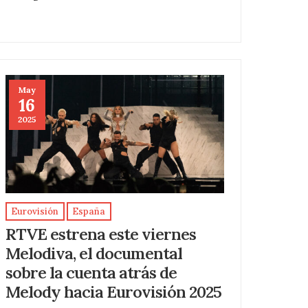
May
16
2025
Eurovisión
España
RTVE estrena este viernes
Melodiva, el documental
sobre la cuenta atrás de
Melody hacia Eurovisión 2025