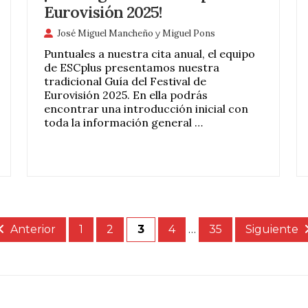
Eurovisión 2025!
José Miguel Mancheño
y
Miguel Pons
Puntuales a nuestra cita anual, el equipo
de ESCplus presentamos nuestra
tradicional Guía del Festival de
Eurovisión 2025. En ella podrás
encontrar una introducción inicial con
toda la información general …
Anterior
1
2
3
4
…
35
Siguiente