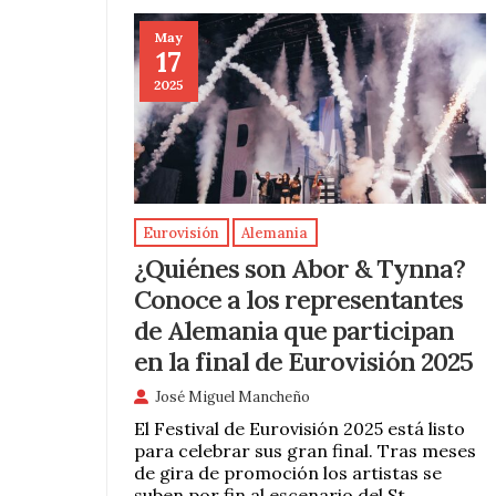
May
17
2025
Eurovisión
Alemania
¿Quiénes son Abor & Tynna?
Conoce a los representantes
de Alemania que participan
en la final de Eurovisión 2025
José Miguel Mancheño
El Festival de Eurovisión 2025 está listo
para celebrar sus gran final. Tras meses
de gira de promoción los artistas se
suben por fin al escenario del St.