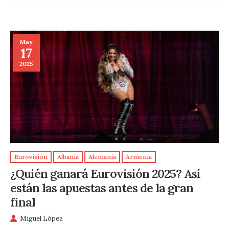
May
17
2025
Eurovisión
Albania
Alemania
Armenia
¿Quién ganará Eurovisión 2025? Así
están las apuestas antes de la gran
final
Miguel López