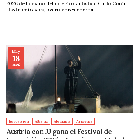
2026 de la mano del director artístico Carlo Conti.
Hasta entonces, los rumores corren …
May
18
2025
Eurovisión
Albania
Alemania
Armenia
Austria con JJ gana el Festival de