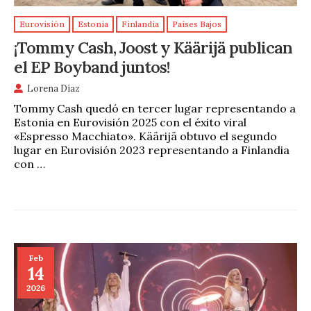
Eurovisión
Estonia
Finlandia
Países Bajos
¡Tommy Cash, Joost y Käärijä publican
el EP Boyband juntos!
Lorena Díaz
Tommy Cash quedó en tercer lugar representando a
Estonia en Eurovisión 2025 con el éxito viral
«Espresso Macchiato». Käärijä obtuvo el segundo
lugar en Eurovisión 2023 representando a Finlandia
con …
Feb
14
2026