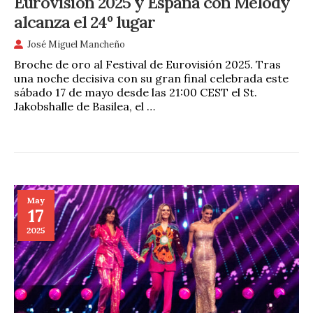
Eurovisión 2025 y España con Melody
alcanza el 24º lugar
José Miguel Mancheño
Broche de oro al Festival de Eurovisión 2025. Tras
una noche decisiva con su gran final celebrada este
sábado 17 de mayo desde las 21:00 CEST el St.
Jakobshalle de Basilea, el …
May
17
2025