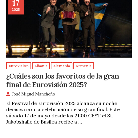
17
2025
Eurovisión
Albania
Alemania
Armenia
¿Cuáles son los favoritos de la gran
final de Eurovisión 2025?
José Miguel Mancheño
El Festival de Eurovisión 2025 alcanza su noche
decisiva con la celebración de su gran final. Este
sábado 17 de mayo desde las 21:00 CEST el St.
Jakobshalle de Basilea recibe a …