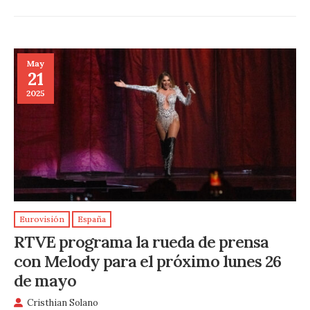
May
21
2025
Eurovisión
España
RTVE programa la rueda de prensa
con Melody para el próximo lunes 26
de mayo
Cristhian Solano