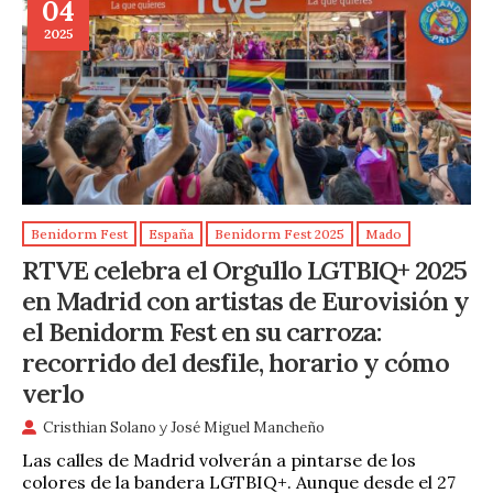
04
2025
Benidorm Fest
España
Benidorm Fest 2025
Mado
RTVE celebra el Orgullo LGTBIQ+ 2025
en Madrid con artistas de Eurovisión y
el Benidorm Fest en su carroza:
recorrido del desfile, horario y cómo
verlo
Cristhian Solano
y
José Miguel Mancheño
Las calles de Madrid volverán a pintarse de los
colores de la bandera LGTBIQ+. Aunque desde el 27