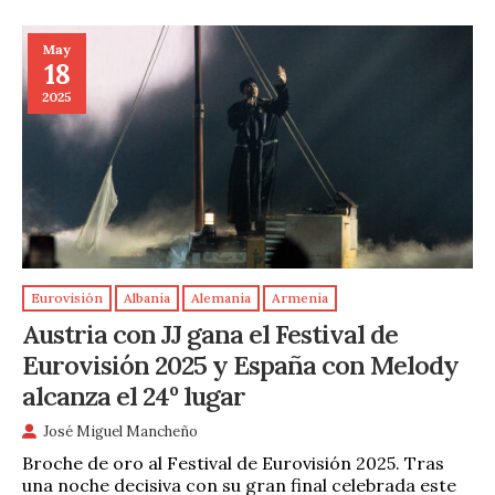
May
18
2025
Eurovisión
Albania
Alemania
Armenia
Austria con JJ gana el Festival de
Eurovisión 2025 y España con Melody
alcanza el 24º lugar
José Miguel Mancheño
Broche de oro al Festival de Eurovisión 2025. Tras
una noche decisiva con su gran final celebrada este