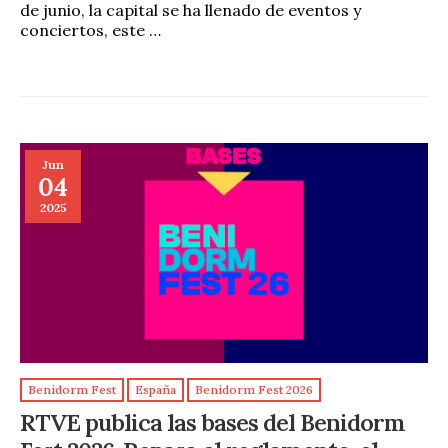
de junio, la capital se ha llenado de eventos y
conciertos, este …
Jun
04
2025
Benidorm Fest
España
Benidorm Fest 2026
RTVE publica las bases del Benidorm