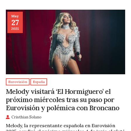
May
27
2025
Eurovisión
España
Melody visitará ‘El Hormiguero’ el
próximo miércoles tras su paso por
Eurovisión y polémica con Broncano
Cristhian Solano
Melody, la representante española en Eurovisión