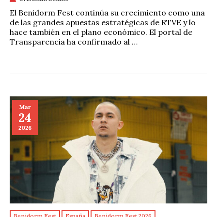
El Benidorm Fest continúa su crecimiento como una
de las grandes apuestas estratégicas de RTVE y lo
hace también en el plano económico. El portal de
Transparencia ha confirmado al …
Mar
24
2026
Benidorm Fest
España
Benidorm Fest 2026