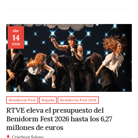
Abr
14
2026
Benidorm Fest
España
Benidorm Fest 2026
RTVE eleva el presupuesto del
Benidorm Fest 2026 hasta los 6,27
millones de euros
Cristhian Solano