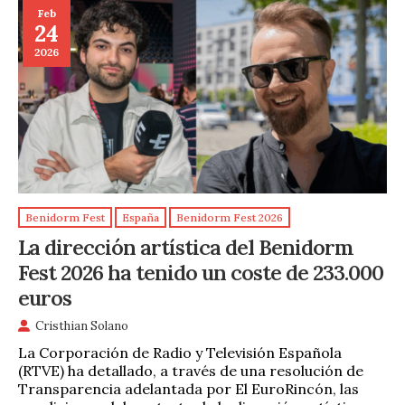
Feb
24
2026
Benidorm Fest
España
Benidorm Fest 2026
La dirección artística del Benidorm
Fest 2026 ha tenido un coste de 233.000
euros
Cristhian Solano
La Corporación de Radio y Televisión Española
(RTVE) ha detallado, a través de una resolución de
Transparencia adelantada por El EuroRincón, las