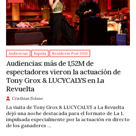
Audiencias
España
Benidorm Fest 2026
Audiencias: más de 1,52M de
espectadores vieron la actuación de
Tony Grox & LUCYCALYS en La
Revuelta
Cristhian Solano
La visita de Tony Grox & LUCYCALYS a La Revuelta
dejó una noche destacada para el formato de La 1,
impulsada especialmente por la actuación en directo
de los ganadores …