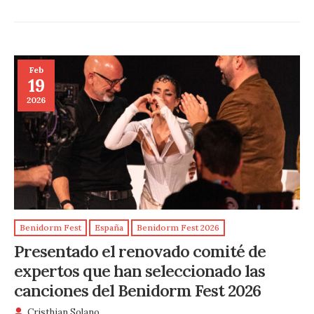
Feb
19
2026
Benidorm Fest
España
Benidorm Fest 2026
Presentado el renovado comité de
expertos que han seleccionado las
canciones del Benidorm Fest 2026
Cristhian Solano