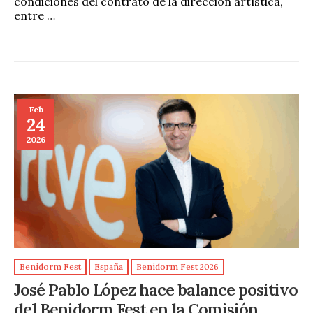
condiciones del contrato de la dirección artística,
entre …
Feb
24
2026
Benidorm Fest
España
Benidorm Fest 2026
José Pablo López hace balance positivo
del Benidorm Fest en la Comisión