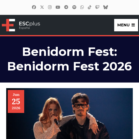
MENU
ESCplus España
Benidorm Fest:
Benidorm Fest 2026
Jun
25
2026