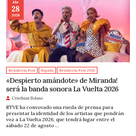
Abr
28
2026
Benidorm Fest
España
Benidorm Fest 2026
«Despierto amándote» de Miranda!
será la banda sonora La Vuelta 2026
Cristhian Solano
RTVE ha convovado una rueda de prensa para
presentar la identidad de los artistas que pondrán
voz a La Vuelta 2026, que tendrá lugar entre el
sábado 22 de agosto …