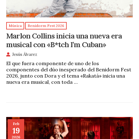
Música
Benidorm Fest 2026
Marlon Collins inicia una nueva era
musical con «B*tch I’m Cuban»
Jesús Álvarez
El que fuera componente de uno de los
componentes del dúo inesperado del Benidorm Fest
2026, junto con Dora y el tema «Rakatá» inicia una
nueva era musical, con toda …
Feb
19
2026