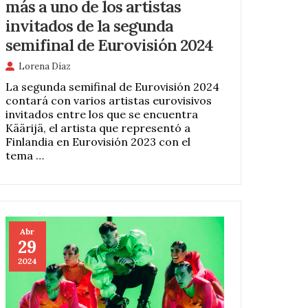
más a uno de los artistas
invitados de la segunda
semifinal de Eurovisión 2024
Lorena Díaz
La segunda semifinal de Eurovisión 2024
contará con varios artistas eurovisivos
invitados entre los que se encuentra
Käärijä, el artista que representó a
Finlandia en Eurovisión 2023 con el
tema …
Abr
29
2024