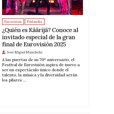
Eurovisión
Finlandia
¿Quién es Käärijä? Conoce al
invitado especial de la gran
final de Eurovisión 2025
José Miguel Mancheño
A las puertas de su 70º aniversario, el
Festival de Eurovisión aspira de nuevo a
ser un espectáculo único donde el
talento, la música y la diversidad serán
los pilares …