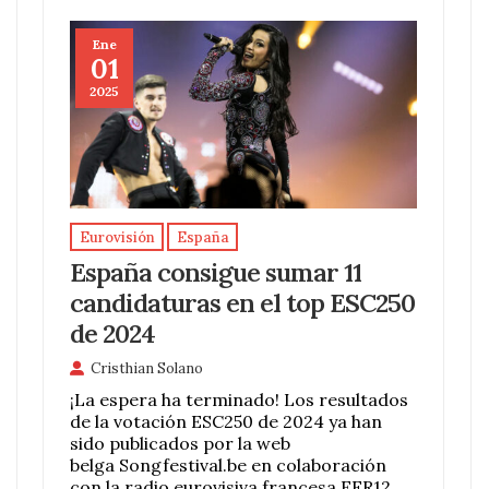
Ene
01
2025
Eurovisión
España
España consigue sumar 11
candidaturas en el top ESC250
de 2024
Cristhian Solano
¡La espera ha terminado! Los resultados
de la votación ESC250 de 2024 ya han
sido publicados por la web
belga Songfestival.be en colaboración
con la radio eurovisiva francesa EFR12