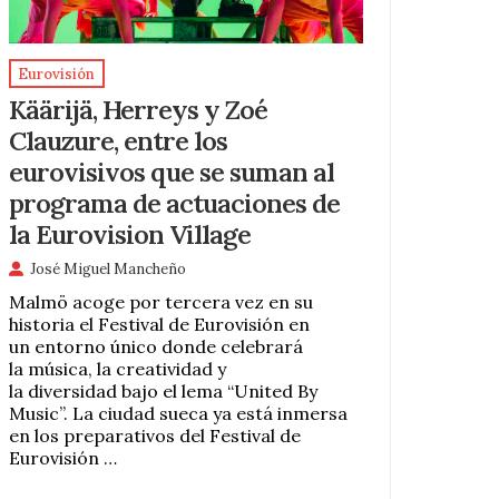
Eurovisión
Käärijä, Herreys y Zoé
Clauzure, entre los
eurovisivos que se suman al
programa de actuaciones de
la Eurovision Village
José Miguel Mancheño
Malmö acoge por tercera vez en su
historia el Festival de Eurovisión en
un entorno único donde celebrará
la música, la creatividad y
la diversidad bajo el lema “United By
Music”. La ciudad sueca ya está inmersa
en los preparativos del Festival de
Eurovisión …