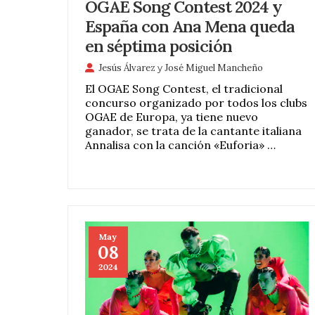
OGAE Song Contest 2024 y
España con Ana Mena queda
en séptima posición
Jesús Álvarez
y
José Miguel Mancheño
El OGAE Song Contest, el tradicional
concurso organizado por todos los clubs
OGAE de Europa, ya tiene nuevo
ganador, se trata de la cantante italiana
Annalisa con la canción «Euforia» …
May
08
2024