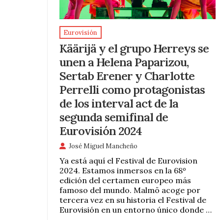
Eurovisión
Käärijä y el grupo Herreys se
unen a Helena Paparizou,
Sertab Erener y Charlotte
Perrelli como protagonistas
de los interval act de la
segunda semifinal de
Eurovisión 2024
José Miguel Mancheño
Ya está aquí el Festival de Eurovision
2024. Estamos inmersos en la 68º
edición del certamen europeo más
famoso del mundo. Malmö acoge por
tercera vez en su historia el Festival de
Eurovisión en un entorno único donde …