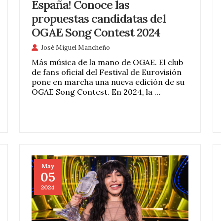
España! Conoce las
propuestas candidatas del
OGAE Song Contest 2024
José Miguel Mancheño
Más música de la mano de OGAE. El club
de fans oficial del Festival de Eurovisión
pone en marcha una nueva edición de su
OGAE Song Contest. En 2024, la …
May
05
2024