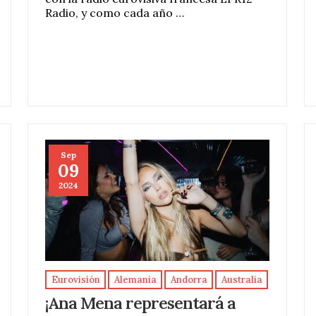
Radio, y como cada año …
Sep
09
2024
Eurovisión
Alemania
Andorra
Australia
¡Ana Mena representará a