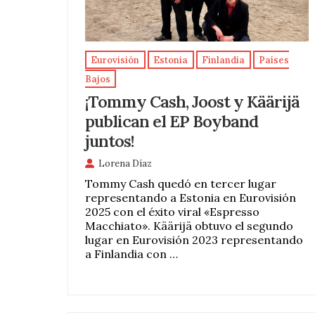
Eurovisión
Estonia
Finlandia
Países
Bajos
¡Tommy Cash, Joost y Käärijä
publican el EP Boyband
juntos!
Lorena Díaz
Tommy Cash quedó en tercer lugar
representando a Estonia en Eurovisión
2025 con el éxito viral «Espresso
Macchiato». Käärijä obtuvo el segundo
lugar en Eurovisión 2023 representando
a Finlandia con …