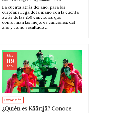
La cuenta atrás del año, para los
eurofans llega de la mano con la cuenta
atrás de las 250 canciones que
conforman las mejores canciones del
año y como resultado …
May
09
2024
Eurovisión
¿Quién es Käärijä? Conoce